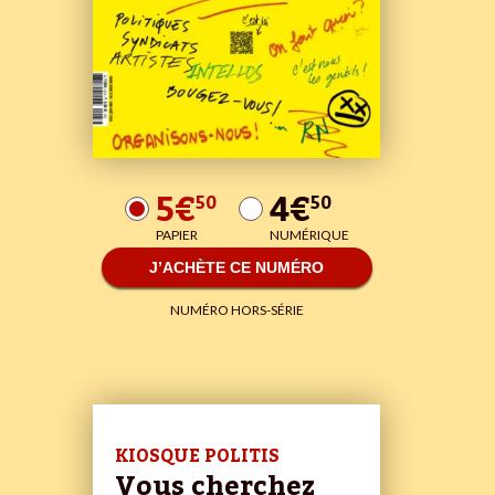
5€
4€
50
50
PAPIER
NUMÉRIQUE
J’ACHÈTE CE NUMÉRO
NUMÉRO HORS-SÉRIE
KIOSQUE POLITIS
Vous cherchez