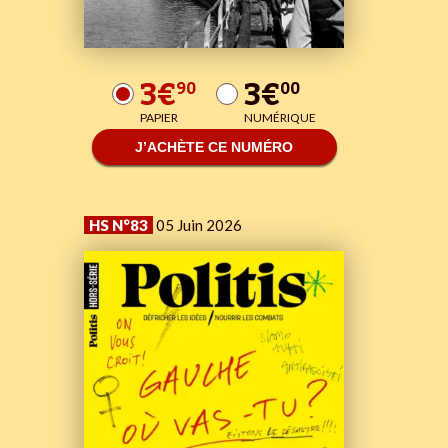
3€
3€
90
00
PAPIER
NUMÉRIQUE
J’ACHÈTE CE NUMÉRO
HS N°83
05 Juin 2026