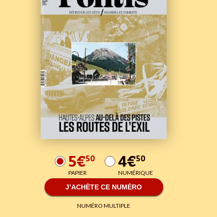
5€
4€
50
50
PAPIER
NUMÉRIQUE
J’ACHÈTE CE NUMÉRO
NUMÉRO MULTIPLE