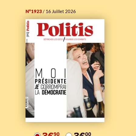
N°1923
/ 16 Juillet 2026
90
00