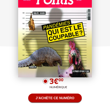
3€
00
NUMÉRIQUE
J’ACHÈTE CE NUMÉRO