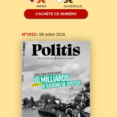
3€
3€
PAPIER
NUMÉRIQUE
J’ACHÈTE CE NUMÉRO
N°1922
/ 08 Juillet 2026