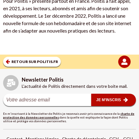
Pour Politis » présente partout en France. Politis a fait appel,
en 2021, à ses lecteurs, abonnés et amis afin de soutenir son
développement. Le 1er décembre 2022, Politis a lancé une
nouvelle formule de son hebdomadaire et de son site internet
afin de s’adapter aux nouvelles pratiques des lecteurs.
RETOUR SUR POLITIS.FR
Newsletter Politis
L'actualité de Politis directement dans votre boite mail.
JE M’INSCRIS
En m'inscrivant à la Newsletter de Politis je reconnais avoir pris connaissance de la
charte de
protection des données personnelles
dans la quelle est expliquèe la façon dont Politis
utilise et protège vos données personnelles.
Contact
Mentions légales
Charte de déontologie
CGV – CGU