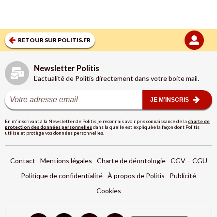
RETOUR SUR POLITIS.FR
Newsletter Politis
L'actualité de Politis directement dans votre boite mail.
JE M’INSCRIS
En m'inscrivant à la Newsletter de Politis je reconnais avoir pris connaissance de la
charte de
protection des données personnelles
dans la quelle est expliquèe la façon dont Politis
utilise et protège vos données personnelles.
Contact
Mentions légales
Charte de déontologie
CGV – CGU
Politique de confidentialité
À propos de Politis
Publicité
Cookies