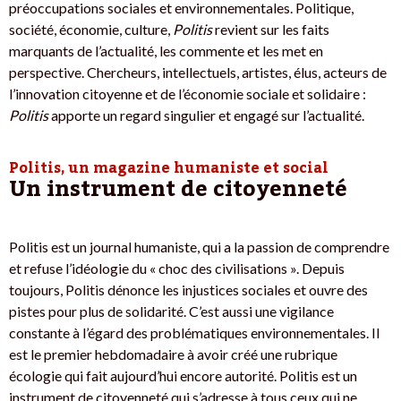
préoccupations sociales et environnementales. Politique,
société, économie, culture,
Politis
revient sur les faits
marquants de l’actualité, les commente et les met en
perspective. Chercheurs, intellectuels, artistes, élus, acteurs de
l’innovation citoyenne et de l’économie sociale et solidaire :
Politis
apporte un regard singulier et engagé sur l’actualité.
Politis, un magazine humaniste et social
Un instrument de citoyenneté
Politis est un journal humaniste, qui a la passion de comprendre
et refuse l’idéologie du « choc des civilisations ». Depuis
toujours, Politis dénonce les injustices sociales et ouvre des
pistes pour plus de solidarité. C’est aussi une vigilance
constante à l’égard des problématiques environnementales. Il
est le premier hebdomadaire à avoir créé une rubrique
écologie qui fait aujourd’hui encore autorité. Politis est un
instrument de citoyenneté qui s’adresse à tous ceux qui ne