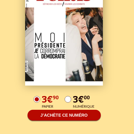
3€
3€
90
00
PAPIER
NUMÉRIQUE
J’ACHÈTE CE NUMÉRO