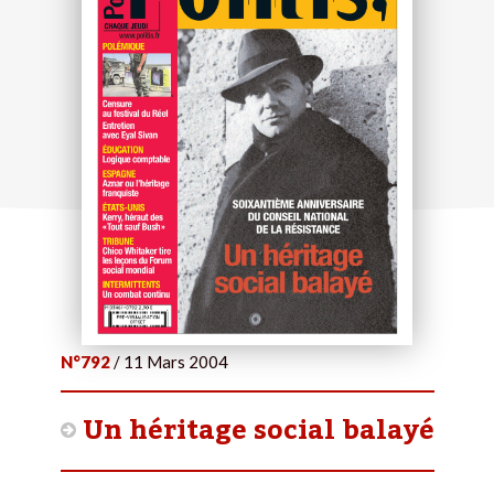
N°792
/ 11 Mars 2004
Un héritage social balayé