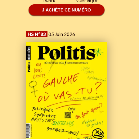
PAPIER
NUMÉRIQUE
J’ACHÈTE CE NUMÉRO
HS N°83
05 Juin 2026