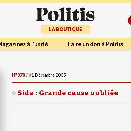
LA BOUTIQUE
agazines à l’unité
Faire un don à Politis
N°878
/ 01 Décembre 2005
Sida : Grande cause oubliée