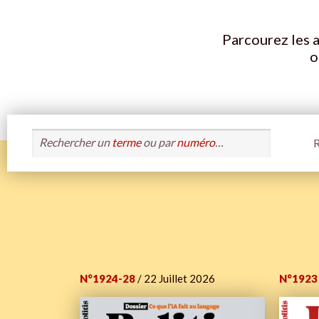
Parcourez les a
o
Rechercher un
terme
ou par
numéro
…
R
N°1924-28
/ 22 Juillet 2026
N°1923