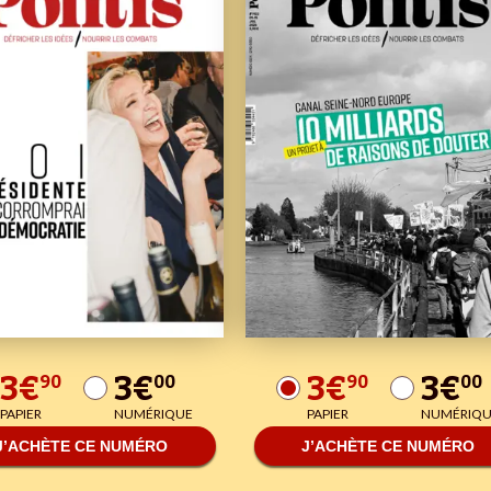
3€
3€
3€
3€
90
00
90
00
PAPIER
NUMÉRIQUE
PAPIER
NUMÉRIQU
J’ACHÈTE CE NUMÉRO
J’ACHÈTE CE NUMÉRO