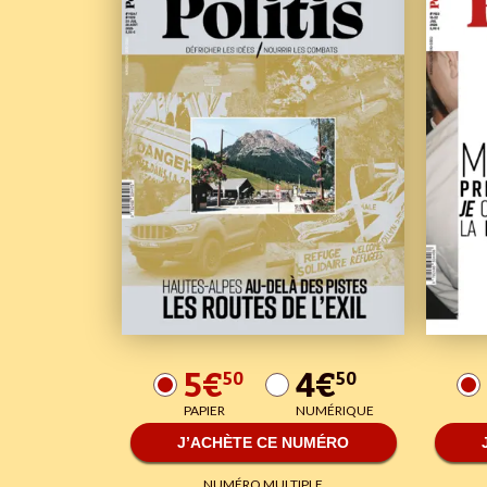
5€
4€
50
50
PAPIER
NUMÉRIQUE
J’ACHÈTE CE NUMÉRO
NUMÉRO MULTIPLE