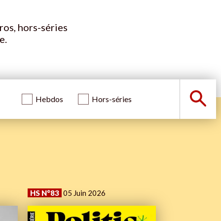
ros, hors-séries
e.
Hebdos
Hors-séries
HS N°83
05 Juin 2026