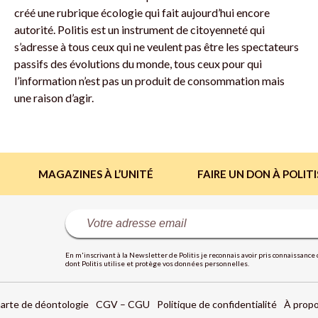
créé une rubrique écologie qui fait aujourd’hui encore
autorité. Politis est un instrument de citoyenneté qui
s’adresse à tous ceux qui ne veulent pas être les spectateurs
passifs des évolutions du monde, tous ceux pour qui
l’information n’est pas un produit de consommation mais
une raison d’agir.
MAGAZINES À L’UNITÉ
FAIRE UN DON À POLITI
En m'inscrivant à la Newsletter de Politis je reconnais avoir pris connaissance 
dont Politis utilise et protège vos données personnelles.
arte de déontologie
CGV – CGU
Politique de confidentialité
À propo