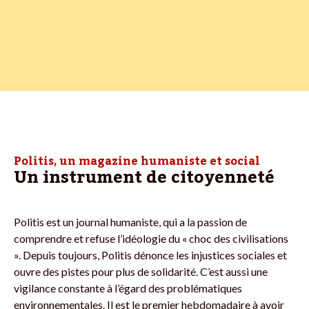
Politis, un magazine humaniste et social
Un instrument de citoyenneté
Politis est un journal humaniste, qui a la passion de
comprendre et refuse l’idéologie du « choc des civilisations
». Depuis toujours, Politis dénonce les injustices sociales et
ouvre des pistes pour plus de solidarité. C’est aussi une
vigilance constante à l’égard des problématiques
environnementales. Il est le premier hebdomadaire à avoir