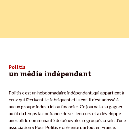
Politis
un média indépendant
Politis c’est un hebdomadaire indépendant, qui appartient à
ceux qui l’écrivent, le fabriquent et lisent. Il n’est adossé à
aucun groupe industriel ou financier. Ce journal a su gagner
au fil du temps la confiance de ses lecteurs et a développé
une solide communauté de bénévoles regroupé au sein d’une
association « Pour Politis » présente partout en France.