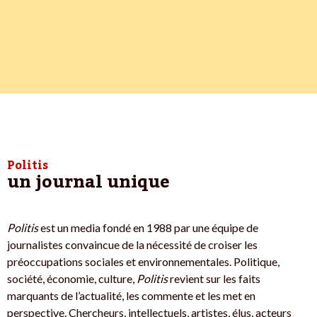
Politis
un journal unique
Politis
est un media fondé en 1988 par une équipe de
journalistes convaincue de la nécessité de croiser les
préoccupations sociales et environnementales. Politique,
société, économie, culture,
Politis
revient sur les faits
marquants de l’actualité, les commente et les met en
perspective. Chercheurs, intellectuels, artistes, élus, acteurs