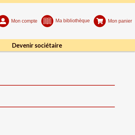
Ma bibliothèque
Mon compte
Mon panier
Devenir sociétaire