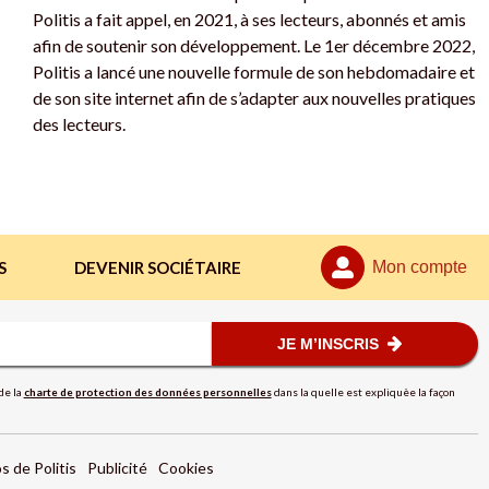
Politis a fait appel, en 2021, à ses lecteurs, abonnés et amis
afin de soutenir son développement. Le 1er décembre 2022,
Politis a lancé une nouvelle formule de son hebdomadaire et
de son site internet afin de s’adapter aux nouvelles pratiques
des lecteurs.
Mon compte
S
DEVENIR SOCIÉTAIRE
JE M’INSCRIS
de la
charte de protection des données personnelles
dans la quelle est expliquèe la façon
s de Politis
Publicité
Cookies