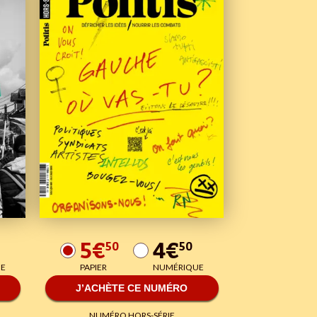
5€
4€
50
50
E
PAPIER
NUMÉRIQUE
J’ACHÈTE CE NUMÉRO
NUMÉRO HORS-SÉRIE