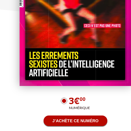
3€
00
NUMÉRIQUE
J’ACHÈTE CE NUMÉRO