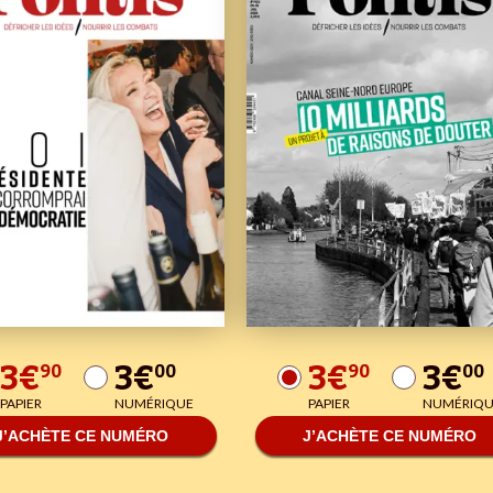
3€
3€
3€
3€
90
00
90
00
PAPIER
NUMÉRIQUE
PAPIER
NUMÉRIQU
J’ACHÈTE CE NUMÉRO
J’ACHÈTE CE NUMÉRO