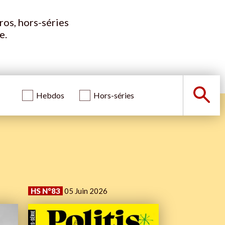
ros, hors-séries
e.
Hebdos
Hors-séries
HS N°83
05 Juin 2026