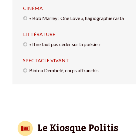
CINÉMA
« Bob Marley : One Love », hagiographie rasta
LITTÉRATURE
« Il ne faut pas céder sur la poésie »
SPECTACLE VIVANT
Bintou Dembelé, corps affranchis
Le Kiosque Politis