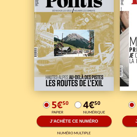
5€
4€
50
50
PAPIER
NUMÉRIQUE
J’ACHÈTE CE NUMÉRO
NUMÉRO MULTIPLE