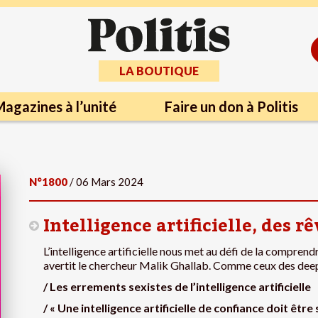
LA BOUTIQUE
agazines à l’unité
Faire un don à Politis
N°1800
/ 06 Mars 2024
Intelligence artificielle, des r
L’intelligence artificielle nous met au défi de la comprendr
avertit le chercheur Malik Ghallab. Comme ceux des de
/ Les errements sexistes de l’intelligence artificielle
/ « Une intelligence artificielle de confiance doit êt