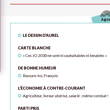
Ago
LE DESSIN D’AUREL
CARTE BLANCHE
« Ces JO 2030 ne sont ni souhaitables ni tenables »
DE BONNE HUMEUR
Rassure-toi, François
L'ÉCONOMIE À CONTRE-COURANT
Agriculteur, livreur ubérisé, salarié : même combat !
PARTI PRIS