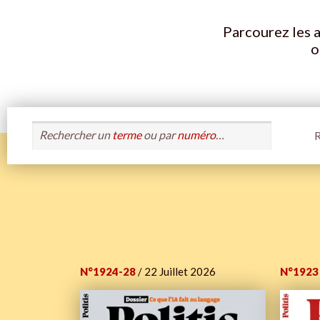
Parcourez les a
o
Rechercher un
terme
ou par
numéro
…
R
N°1924-28
/ 22 Juillet 2026
N°1923