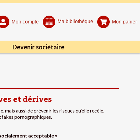
Ma bibliothèque
Mon compte
Mon panier
Devenir sociétaire
êves et dérives
e, mais aussi de prévenir les risques qu’elle recèle,
epfakes pornographiques.
re socialement acceptable »