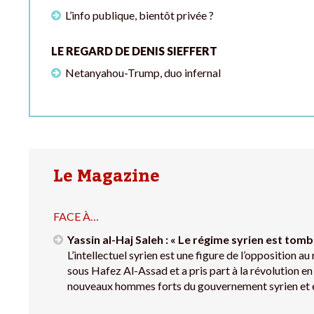
L’info publique, bientôt privée ?
LE REGARD DE DENIS SIEFFERT
Netanyahou-Trump, duo infernal
Le Magazine
FACE À…
Yassin al-Haj Saleh : « Le régime syrien est tom
L’intellectuel syrien est une figure de l’opposition a
sous Hafez Al-Assad et a pris part à la révolution en
nouveaux hommes forts du gouvernement syrien et es