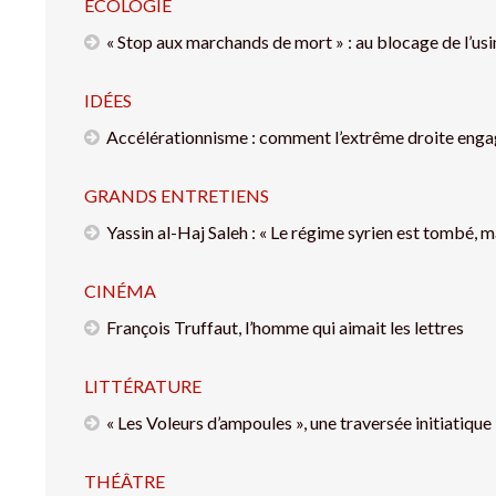
ÉCOLOGIE
« Stop aux marchands de mort » : au blocage de l’us
IDÉES
Accélérationnisme : comment l’extrême droite engag
GRANDS ENTRETIENS
Yassin al-Haj Saleh : « Le régime syrien est tombé, m
CINÉMA
François Truffaut, l’homme qui aimait les lettres
LITTÉRATURE
« Les Voleurs d’ampoules », une traversée initiatique
THÉÂTRE