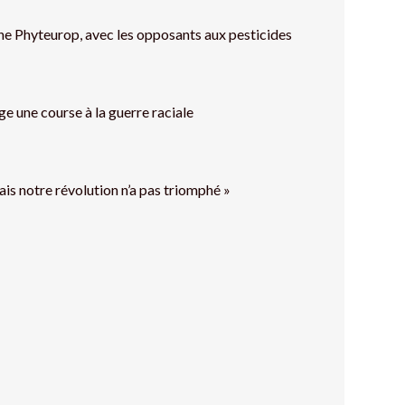
ine Phyteurop, avec les opposants aux pesticides
e une course à la guerre raciale
ais notre révolution n’a pas triomphé »