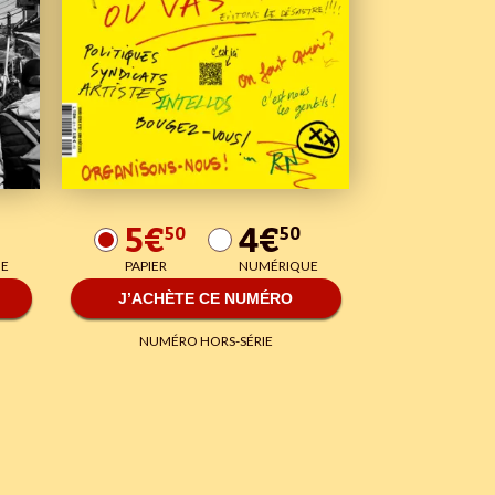
5€
4€
50
50
E
PAPIER
NUMÉRIQUE
J’ACHÈTE CE NUMÉRO
NUMÉRO HORS-SÉRIE