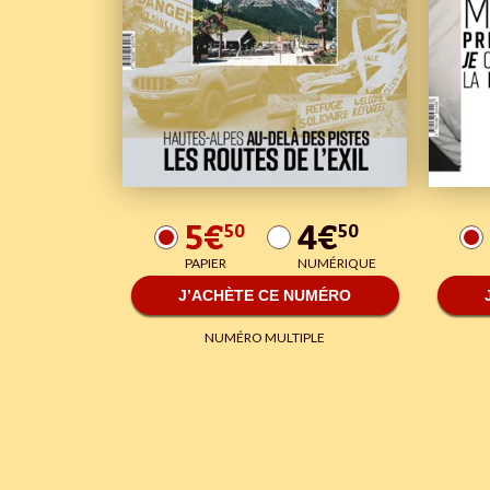
5€
4€
50
50
PAPIER
NUMÉRIQUE
J’ACHÈTE CE NUMÉRO
NUMÉRO MULTIPLE