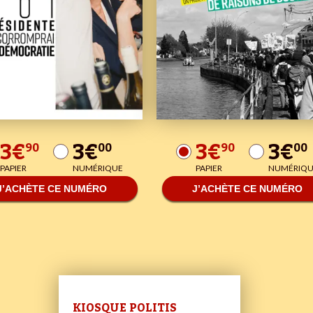
3€
3€
3€
3€
90
00
90
00
PAPIER
NUMÉRIQUE
PAPIER
NUMÉRIQU
J’ACHÈTE CE NUMÉRO
J’ACHÈTE CE NUMÉRO
KIOSQUE POLITIS