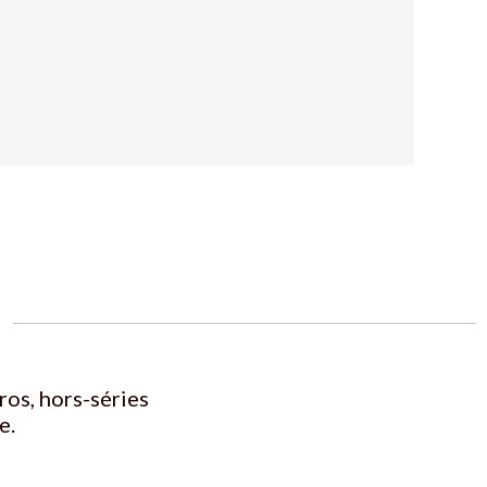
ros, hors-séries
e.