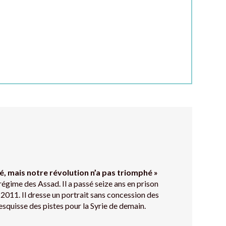
bé, mais notre révolution n’a pas triomphé »
u régime des Assad. Il a passé seize ans en prison
 2011. Il dresse un portrait sans concession des
quisse des pistes pour la Syrie de demain.