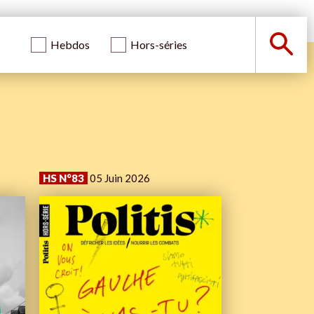
Hebdos
Hors-séries
HS N°83
05 Juin 2026