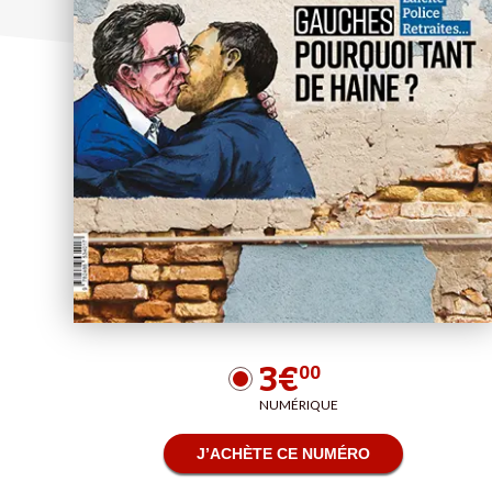
3€
00
NUMÉRIQUE
J’ACHÈTE CE NUMÉRO