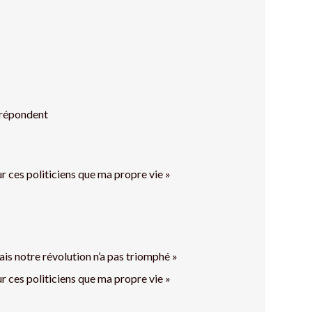
 répondent
r ces politiciens que ma propre vie »
ais notre révolution n’a pas triomphé »
r ces politiciens que ma propre vie »