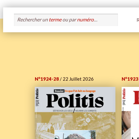
Rechercher un
terme
ou par
numéro
…
R
N°1924-28
/ 22 Juillet 2026
N°1923