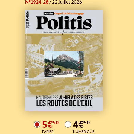
N°1924-28
/ 22 Juillet 2026
5€
4€
50
50
PAPIER
NUMÉRIQUE