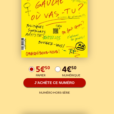
5€
4€
50
50
PAPIER
NUMÉRIQUE
J’ACHÈTE CE NUMÉRO
NUMÉRO HORS-SÉRIE