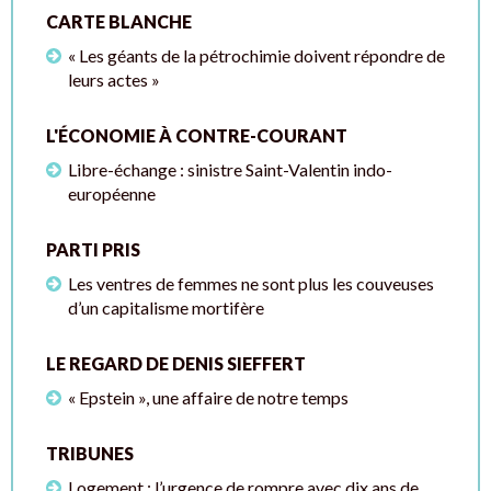
CARTE BLANCHE
« Les géants de la pétrochimie doivent répondre de
leurs actes »
L'ÉCONOMIE À CONTRE-COURANT
Libre-échange : sinistre Saint-Valentin indo-
européenne
PARTI PRIS
Les ventres de femmes ne sont plus les couveuses
d’un capitalisme mortifère
LE REGARD DE DENIS SIEFFERT
« Epstein », une affaire de notre temps
TRIBUNES
Logement : l’urgence de rompre avec dix ans de