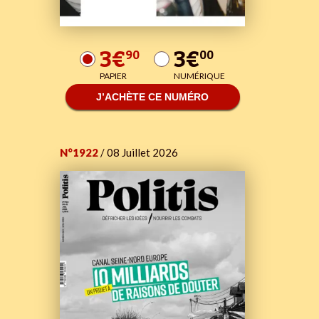
3€
3€
90
00
PAPIER
NUMÉRIQUE
J’ACHÈTE CE NUMÉRO
N°1922
/ 08 Juillet 2026