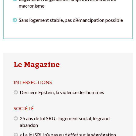
macronisme
Sans logement stable, pas d’émancipation possible
Le Magazine
INTERSECTIONS
Derrière Epstein, la violence des hommes
SOCIÉTÉ
25 ans de loi SRU : logement social, le grand
abandon
« La loi SRU n’a pas eu d’effet sur la ségrégation