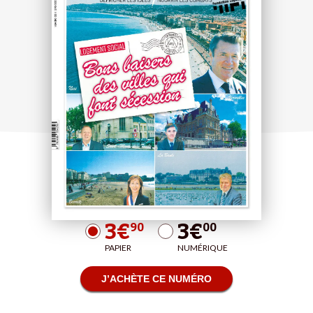
3€
3€
90
00
PAPIER
NUMÉRIQUE
J’ACHÈTE CE NUMÉRO