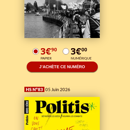
3€
3€
90
00
PAPIER
NUMÉRIQUE
J’ACHÈTE CE NUMÉRO
HS N°83
05 Juin 2026