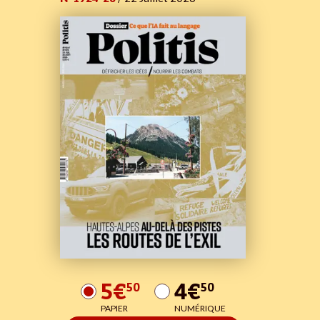
5€
4€
50
50
PAPIER
NUMÉRIQUE