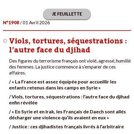
JE FEUILLETTE
N°1908
/ 01 Avril 2026
Viols, tortures, séquestrations :
l’autre face du djihad
Des figures du terrorisme français ont violé, agressé, humilié
des femmes. La justice commence à s’emparer de ces
affaires.
/ « La France est assez équipée pour accueillir les
enfants retenus dans les camps en Syrie »
/ Viols, tortures, séquestrations : l’autre face du djihad
enfin révélée
/ « En Syrie et en Irak, les Français de Daech sont allés
décharger une violence qu’ils avaient en eux »
/ Justice : ces djihadistes français livrés à l’arbitraire