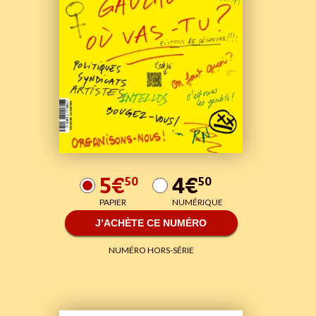
5€
4€
50
50
PAPIER
NUMÉRIQUE
J’ACHÈTE CE NUMÉRO
NUMÉRO HORS-SÉRIE