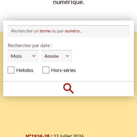
numérique.
Rechercher un
terme
ou par
numéro
…
Rechercher par date :
Hebdos
Hors-séries
N°1924-28
/ 22 Juillet 2026