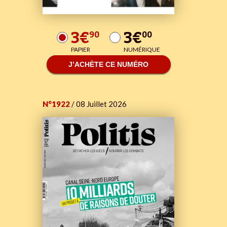
3€
3€
90
00
PAPIER
NUMÉRIQUE
J’ACHÈTE CE NUMÉRO
N°1922
/ 08 Juillet 2026