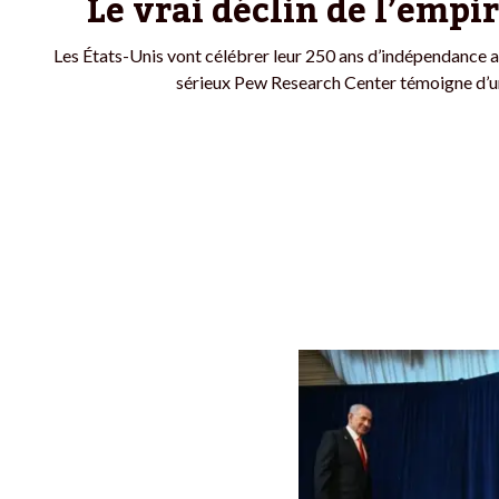
Le vrai déclin de l’empi
Les États-Unis vont célébrer leur 250 ans d’indépendance a
sérieux Pew Research Center témoigne d’un