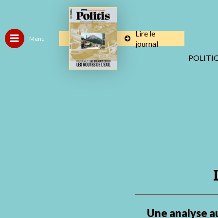
Lire le
Menu
journal
POLITI
Une analyse a