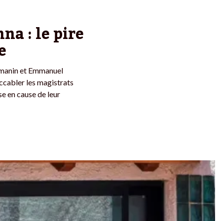
na : le pire
e
armanin et Emmanuel
cabler les magistrats
e en cause de leur