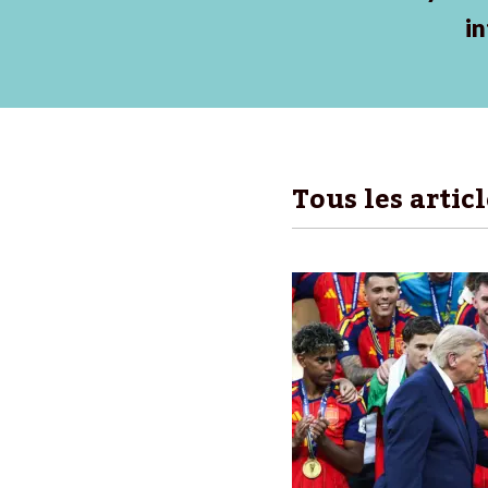
in
Tous les artic