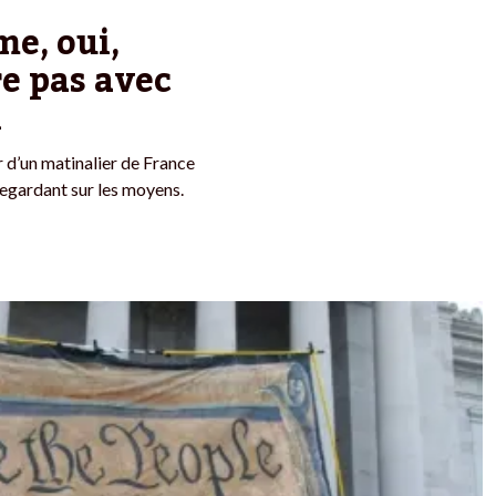
me, oui,
e pas avec
i
 d’un matinalier de France
regardant sur les moyens.