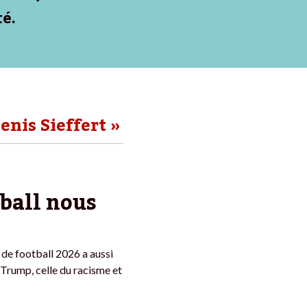
té.
enis Sieffert »
tball nous
de football 2026 a aussi
e Trump, celle du racisme et