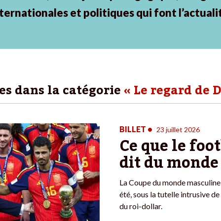
ternationales et politiques qui font l’actuali
les dans la catégorie
« Le regard de D
BILLET
•
23 juillet 2026
Ce que le foo
dit du monde
La Coupe du monde masculine 
été, sous la tutelle intrusive d
du roi-dollar.