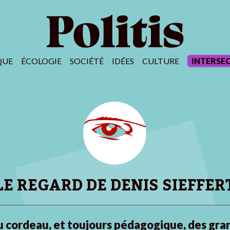
QUE
ÉCOLOGIE
SOCIÉTÉ
IDÉES
CULTURE
INTERSE
LE REGARD DE DENIS SIEFFER
u cordeau, et toujours pédagogique, des gra