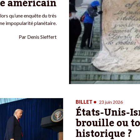
re américain
lors qu’une enquête du très
e impopularité planétaire.
Par
Denis Sieffert
BILLET
•
23 juin 2026
États-Unis-Isr
brouille ou t
historique ?