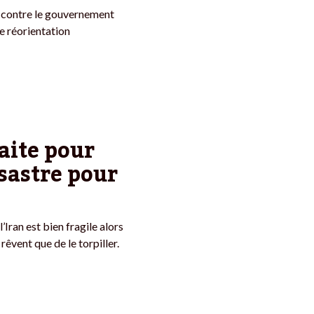
e contre le gouvernement
e réorientation
faite pour
sastre pour
’Iran est bien fragile alors
 rêvent que de le torpiller.