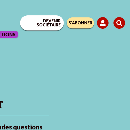
DEVENIR
S’ABONNER
SOCIÉTAIRE
CTIONS
T
ndes questions