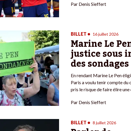
Par
Denis Sieffert
BILLET
•
16 juillet 2026
Marine Le Pen
justice sous 
des sondages
En rendant Marine Le Pen éligib
Paris a voulu tenir compte du 
pris le risque de faire élire une
Par
Denis Sieffert
BILLET
•
8 juillet 2026