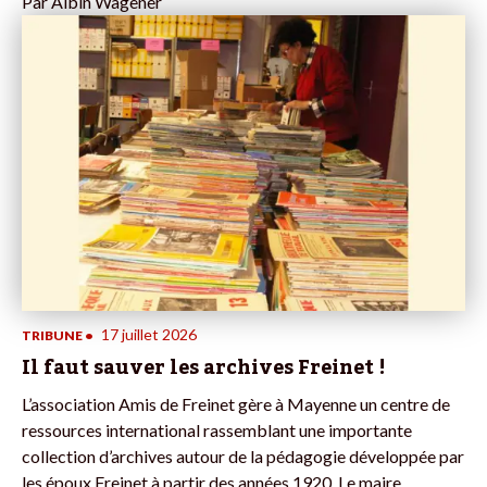
Par
Albin Wagener
17 juillet 2026
TRIBUNE
•
Il faut sauver les archives Freinet !
L’association Amis de Freinet gère à Mayenne un centre de
ressources international rassemblant une importante
collection d’archives autour de la pédagogie développée par
les époux Freinet à partir des années 1920. Le maire