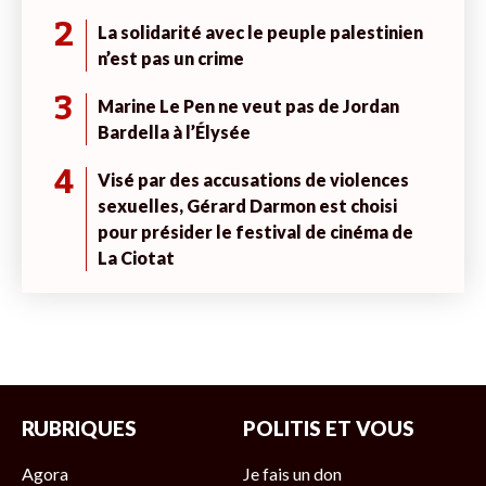
2
La solidarité avec le peuple palestinien
n’est pas un crime
3
Marine Le Pen ne veut pas de Jordan
Bardella à l’Élysée
4
Visé par des accusations de violences
sexuelles, Gérard Darmon est choisi
pour présider le festival de cinéma de
La Ciotat
RUBRIQUES
POLITIS ET VOUS
Agora
Je fais un don