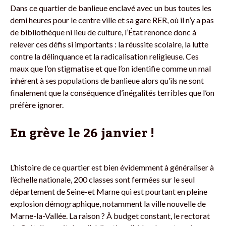
Dans ce quartier de banlieue enclavé avec un bus toutes les
demi heures pour le centre ville et sa gare RER, où il n’y a pas
de bibliothèque ni lieu de culture, l’État renonce donc à
relever ces défis si importants : la réussite scolaire, la lutte
contre la délinquance et la radicalisation religieuse. Ces
maux que l’on stigmatise et que l’on identifie comme un mal
inhérent à ses populations de banlieue alors qu’ils ne sont
finalement que la conséquence d’inégalités terribles que l’on
préfère ignorer.
En grève le 26 janvier !
L’histoire de ce quartier est bien évidemment à généraliser à
l’échelle nationale, 200 classes sont fermées sur le seul
département de Seine-et Marne qui est pourtant en pleine
explosion démographique, notamment la ville nouvelle de
Marne-la-Vallée. La raison ? À budget constant, le rectorat