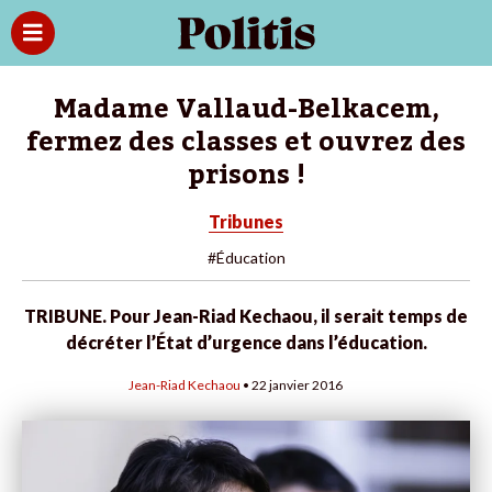
Madame Vallaud-Belkacem,
fermez des classes et ouvrez des
prisons !
Tribunes
#Éducation
TRIBUNE. Pour Jean-Riad Kechaou, il serait temps de
décréter l’État d’urgence dans l’éducation.
Jean-Riad Kechaou
• 22 janvier 2016