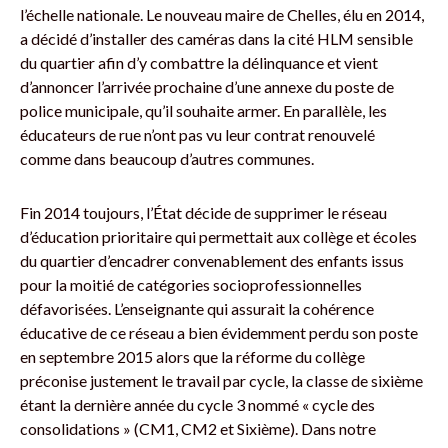
l’échelle nationale. Le nouveau maire de Chelles, élu en 2014,
a décidé d’installer des caméras dans la cité HLM sensible
du quartier afin d’y combattre la délinquance et vient
d’annoncer l’arrivée prochaine d’une annexe du poste de
police municipale, qu’il souhaite armer. En parallèle, les
éducateurs de rue n’ont pas vu leur contrat renouvelé
comme dans beaucoup d’autres communes.
Fin 2014 toujours, l’État décide de supprimer le réseau
d’éducation prioritaire qui permettait aux collège et écoles
du quartier d’encadrer convenablement des enfants issus
pour la moitié de catégories socioprofessionnelles
défavorisées. L’enseignante qui assurait la cohérence
éducative de ce réseau a bien évidemment perdu son poste
en septembre 2015 alors que la réforme du collège
préconise justement le travail par cycle, la classe de sixième
étant la dernière année du cycle 3 nommé « cycle des
consolidations » (CM1, CM2 et Sixième). Dans notre