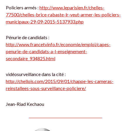
Policiers armés :
http://www.leparisien.fr/chelles-
77500/chelles-brice-rabaste-lr-veut-armer-les-policiers-
municipaux-29-09-2015-5137933.php
Pénurie de candidats :
http://www.francetvinfo.fr/economie/emploi/capes-
penurie-de-candidats-a-l-enseignement-
secondaire_934825.html
vidéosurveillance dans la cité :
http://chellois.com/2015/09/01/chappe-les-cameras-
reinstallees-sous-surveillance-policiere/
Jean-Riad Kechaou