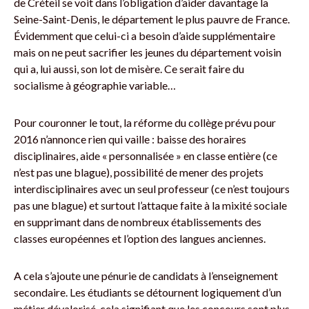
de Créteil se voit dans l’obligation d’aider davantage la
Seine-Saint-Denis, le département le plus pauvre de France.
Évidemment que celui-ci a besoin d’aide supplémentaire
mais on ne peut sacrifier les jeunes du département voisin
qui a, lui aussi, son lot de misère. Ce serait faire du
socialisme à géographie variable…
Pour couronner le tout, la réforme du collège prévu pour
2016 n’annonce rien qui vaille : baisse des horaires
disciplinaires, aide « personnalisée » en classe entière (ce
n’est pas une blague), possibilité de mener des projets
interdisciplinaires avec un seul professeur (ce n’est toujours
pas une blague) et surtout l’attaque faite à la mixité sociale
en supprimant dans de nombreux établissements des
classes européennes et l’option des langues anciennes.
A cela s’ajoute une pénurie de candidats à l’enseignement
secondaire. Les étudiants se détournent logiquement d’un
métier dévalorisé, cela signifiant que les concours sont plus