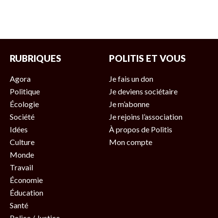
RUBRIQUES
POLITIS ET VOUS
Agora
Je fais un don
Politique
Je deviens sociétaire
Écologie
Je m’abonne
Société
Je rejoins l’association
Idées
À propos de Politis
Culture
Mon compte
Monde
Travail
Économie
Éducation
Santé
Police / Justice