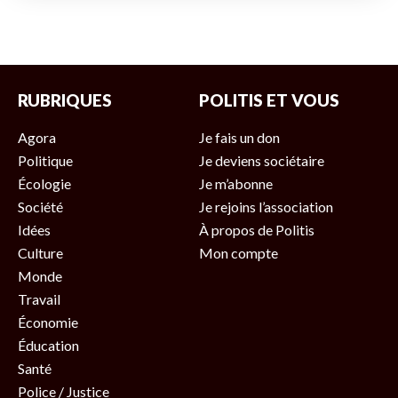
RUBRIQUES
POLITIS ET VOUS
Agora
Je fais un don
Politique
Je deviens sociétaire
Écologie
Je m’abonne
Société
Je rejoins l’association
Idées
À propos de Politis
Culture
Mon compte
Monde
Travail
Économie
Éducation
Santé
Police / Justice