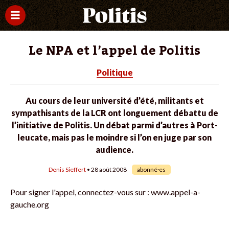
Le NPA et l’appel de Politis
Politique
Au cours de leur université d’été, militants et
sympathisants de la LCR ont longuement débattu de
l’initiative de Politis. Un débat parmi d’autres à Port-
leucate, mais pas le moindre si l’on en juge par son
audience.
Denis Sieffert
• 28 août 2008
abonné·es
Pour signer l'appel, connectez-vous sur : www.appel-a-
gauche.org