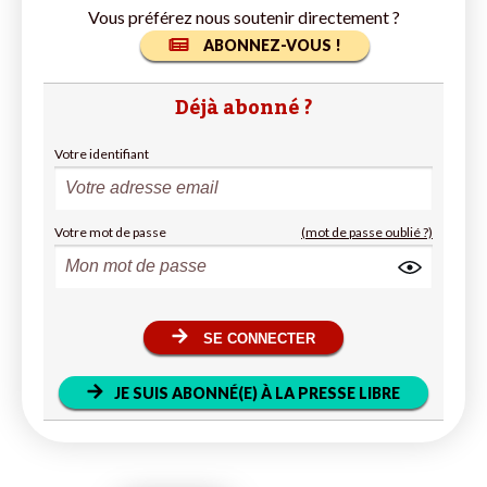
Vous préférez nous soutenir directement ?
ABONNEZ-VOUS !
Déjà abonné ?
Votre identifiant
Votre mot de passe
(mot de passe oublié ?)
SE CONNECTER
JE SUIS ABONNÉ(E) À LA PRESSE LIBRE