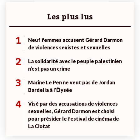
Les plus lus
1
Neuf femmes accusent Gérard Darmon
de violences sexistes et sexuelles
2
La solidarité avec le peuple palestinien
n’est pas un crime
3
Marine Le Pen ne veut pas de Jordan
Bardella à l’Élysée
4
Visé par des accusations de violences
sexuelles, Gérard Darmon est choisi
pour présider le festival de cinéma de
La Ciotat