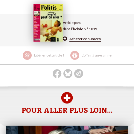
Article paru
dans l’hebdo N° 1015
Acheter ce numéro
Libérer cet article !
L’offrir à un·e ami·e
POUR ALLER PLUS LOIN…