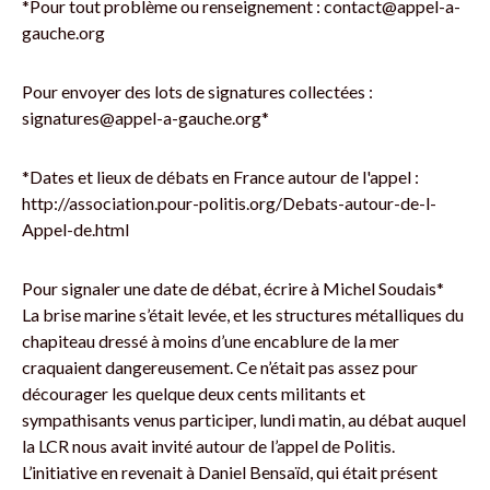
*Pour tout problème ou renseignement : contact@appel-a-
gauche.org
Pour envoyer des lots de signatures collectées :
signatures@appel-a-gauche.org*
*Dates et lieux de débats en France autour de l'appel :
http://association.pour-politis.org/Debats-autour-de-l-
Appel-de.html
Pour signaler une date de débat, écrire à Michel Soudais*
La brise marine s’était levée, et les structures métalliques du
chapiteau dressé à moins d’une encablure de la mer
craquaient dangereusement. Ce n’était pas assez pour
décourager les quelque deux cents militants et
sympathisants venus participer, lundi matin, au débat auquel
la LCR nous avait invité autour de l’appel de Politis.
L’initiative en revenait à Daniel Bensaïd, qui était présent