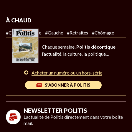
À CHAUD
#Climat
#Police
#Gauche
#Retraites
#Chômage
Chaque semaine,
Politis décortique
l’actualité,
la culture, la politique…
Acheter un numéro ou un hors-série
S’ABONNER À POLITIS
NEWSLETTER POLITIS
L’actualité de Politis directement dans votre boîte
mail.