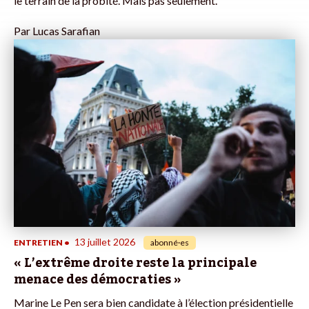
le terrain de la probité. Mais pas seulement.
Par
Lucas Sarafian
13 juillet 2026
ENTRETIEN
•
abonné·es
« L’extrême droite reste la principale
menace des démocraties »
Marine Le Pen sera bien candidate à l’élection présidentielle