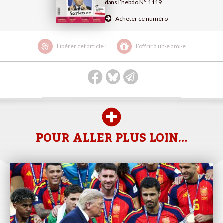
dans l’hebdo N° 1119
Acheter ce numéro
Libérer cet article !
L’offrir à un·e ami·e
POUR ALLER PLUS LOIN…