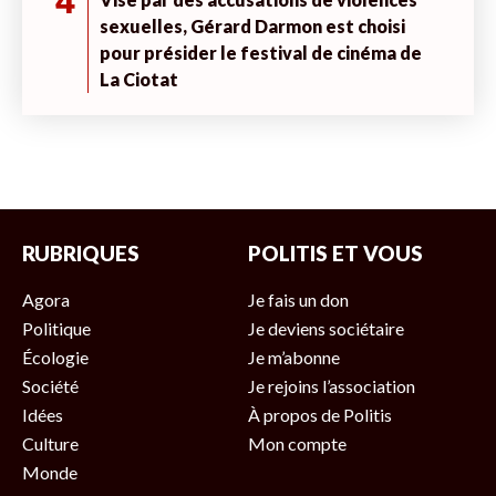
4
sexuelles, Gérard Darmon est choisi
pour présider le festival de cinéma de
La Ciotat
RUBRIQUES
POLITIS ET VOUS
Agora
Je fais un don
Politique
Je deviens sociétaire
Écologie
Je m’abonne
Société
Je rejoins l’association
Idées
À propos de Politis
Culture
Mon compte
Monde