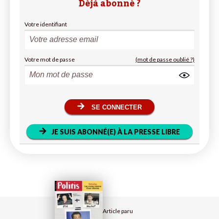
Déjà abonné ?
Votre identifiant
Votre mot de passe
(mot de passe oublié ?)
SE CONNECTER
JE SUIS ABONNÉ(E) À LA PRESSE LIBRE
Article paru