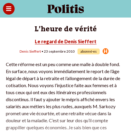
L’heure de vérité
Le regard de Denis Sieffert
Denis Sieffert
• 23 septembre 2010
abonné·es
Cette réforme est un peu comme une malle à double fond.
En surface, nous voyons immédiatement le report de l’âge
légal de départ à la retraite et l’allongement de la durée de
cotisation. Nous voyons l’injustice faite aux femmes et à
tous ceux qui ont eux des itinéraires professionnels
discontinus. Il faut y ajouter le mépris affiché envers les
salariés aux métiers les plus rudes, auxquels M. Sarkozy
promet une vie écourtée, et une retraite vécue dans la
douleur et la maladie. C’est sur leur dos qu’il compte
grappiller quelques économies. Je sais bien que ces