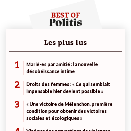
BEST OF
Les plus lus
1
Marié·es par amitié : la nouvelle
désobéissance intime
2
Droits des femmes : « Ce qui semblait
impensable hier devient possible »
3
« Une victoire de Mélenchon, première
condition pour obtenir des victoires
sociales et écologiques »
Visé par des accusations de violences