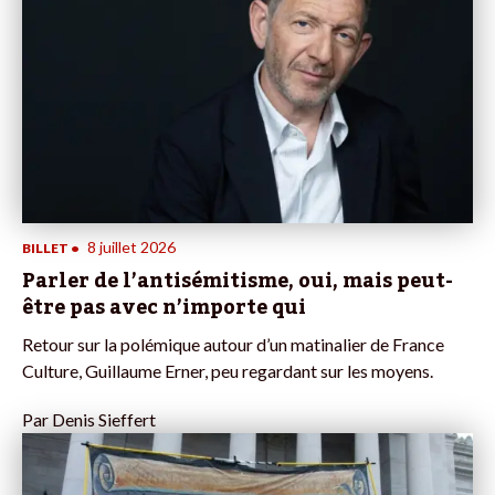
8 juillet 2026
BILLET
•
Parler de l’antisémitisme, oui, mais peut-
être pas avec n’importe qui
Retour sur la polémique autour d’un matinalier de France
Culture, Guillaume Erner, peu regardant sur les moyens.
Par
Denis Sieffert