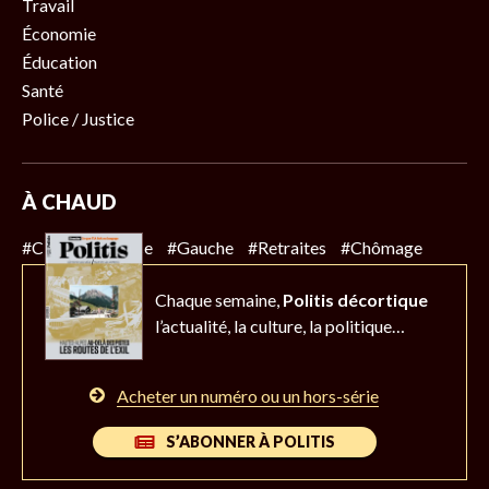
Travail
Économie
Éducation
Santé
Police / Justice
À CHAUD
#Climat
#Police
#Gauche
#Retraites
#Chômage
Chaque semaine,
Politis décortique
l’actualité,
la culture, la politique…
Acheter un numéro ou un hors-série
S’ABONNER À POLITIS