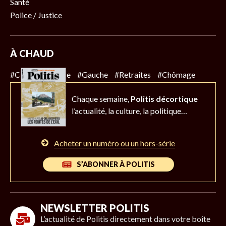
Santé
Police / Justice
À CHAUD
#Climat
#Police
#Gauche
#Retraites
#Chômage
Chaque semaine,
Politis décortique
l’actualité,
la culture, la politique…
Acheter un numéro ou un hors-série
S’ABONNER À POLITIS
NEWSLETTER POLITIS
L’actualité de Politis directement dans votre boîte