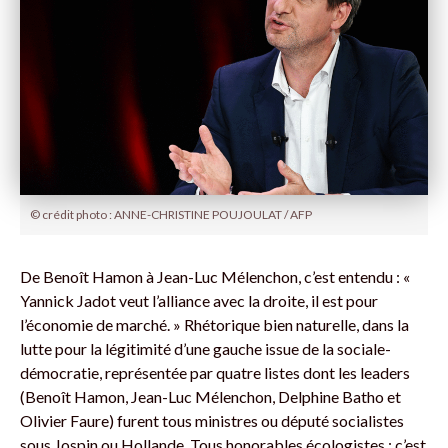
© crédit photo : ANNE-CHRISTINE POUJOULAT / AFP
De Benoît Hamon à Jean-Luc Mélenchon, c’est entendu : «
Yannick Jadot veut l’alliance avec la droite, il est pour
l’économie de marché. » Rhétorique bien naturelle, dans la
lutte pour la légitimité d’une gauche issue de la sociale-
démocratie, représentée par quatre listes dont les leaders
(Benoît Hamon, Jean-Luc Mélenchon, Delphine Batho et
Olivier Faure) furent tous ministres ou député socialistes
sous Jospin ou Hollande. Tous honorables écologistes : c’est