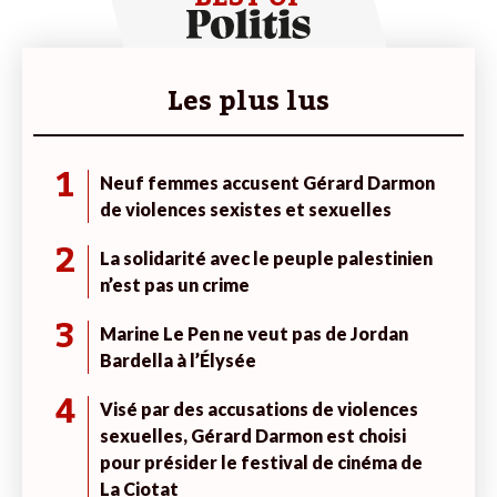
Les plus lus
1
Neuf femmes accusent Gérard Darmon
de violences sexistes et sexuelles
2
La solidarité avec le peuple palestinien
n’est pas un crime
3
Marine Le Pen ne veut pas de Jordan
Bardella à l’Élysée
4
Visé par des accusations de violences
sexuelles, Gérard Darmon est choisi
pour présider le festival de cinéma de
La Ciotat