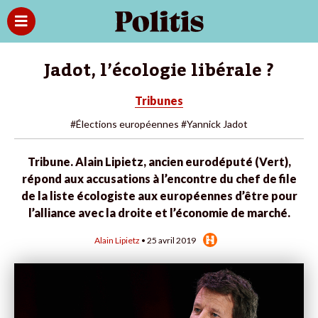
Jadot, l’écologie libérale ?
Tribunes
#Élections européennes
#Yannick Jadot
Tribune. Alain Lipietz, ancien eurodéputé (Vert),
répond aux accusations à l’encontre du chef de file
de la liste écologiste aux européennes d’être pour
l’alliance avec la droite et l’économie de marché.
Alain Lipietz
• 25 avril 2019