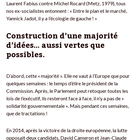
Laurent Fabius contre Michel Rocard (Metz, 1979), tous
nos ex-socialistes entonnent : « Entre le plan et le marché,
Yannick Jadot, il y a l’écologie de gauche ! »
Construction d’une majorité
d’idées… aussi vertes que
possibles.
D’abord, cette « majorité ». Elle ne vaut à l’Europe que pour
quelques semaines : le temps d’élire le président de la
Commission. Après, le Parlement peut retoquer toutes les
lois de l’exécutif, ils resteront face à face, il n’y a pas de «
solidarité gouvernementale ». Mais pendant ces semaines,
que de tractations !
En 2014, après la victoire de la droite européenne, la lutte
opposait deux candidats, David Cameron et Jean-Claude