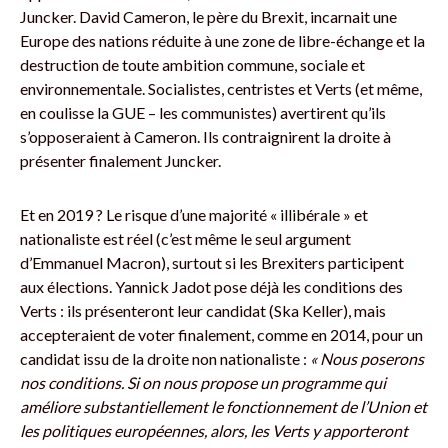
Juncker. David Cameron, le père du Brexit, incarnait une
Europe des nations réduite à une zone de libre-échange et la
destruction de toute ambition commune, sociale et
environnementale. Socialistes, centristes et Verts (et même,
en coulisse la GUE – les communistes) avertirent qu’ils
s’opposeraient à Cameron. Ils contraignirent la droite à
présenter finalement Juncker.
Et en 2019 ? Le risque d’une majorité « illibérale » et
nationaliste est réel (c’est même le seul argument
d’Emmanuel Macron), surtout si les Brexiters participent
aux élections. Yannick Jadot pose déjà les conditions des
Verts : ils présenteront leur candidat (Ska Keller), mais
accepteraient de voter finalement, comme en 2014, pour un
candidat issu de la droite non nationaliste :
« Nous poserons
nos conditions. Si on nous propose un programme qui
améliore substantiellement le fonctionnement de l’Union et
les politiques européennes, alors, les Verts y apporteront