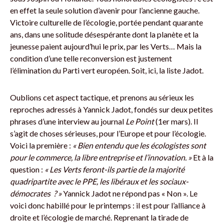
en effet la seule solution d’avenir pour l’ancienne gauche.
Victoire culturelle de l’écologie, portée pendant quarante
ans, dans une solitude désespérante dont la planète et la
jeunesse paient aujourd’hui le prix, par les Verts… Mais la
condition d’une telle reconversion est justement
l’élimination du Parti vert européen. Soit, ici, la liste Jadot.
Oublions cet aspect tactique, et prenons au sérieux les
reproches adressés à Yannick Jadot, fondés sur deux petites
phrases d’une interview au journal
Le Point
(1er mars). Il
s’agit de choses sérieuses, pour l’Europe et pour l’écologie.
Voici la première :
« Bien entendu que les écologistes sont
pour le commerce, la libre entreprise et l’innovation. »
Et à la
question :
« Les Verts feront-ils partie de la majorité
quadripartite avec le PPE, les libéraux et les sociaux-
démocrates ? »
Yannick Jadot ne répond pas « Non ». Le
voici donc habillé pour le printemps : il est pour l’alliance à
droite et l’écologie de marché. Reprenant la tirade de