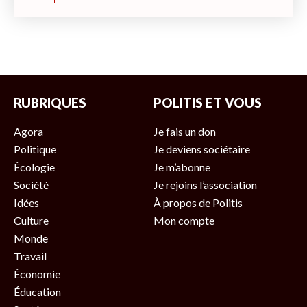
RUBRIQUES
POLITIS ET VOUS
Agora
Je fais un don
Politique
Je deviens sociétaire
Écologie
Je m’abonne
Société
Je rejoins l’association
Idées
À propos de Politis
Culture
Mon compte
Monde
Travail
Économie
Éducation