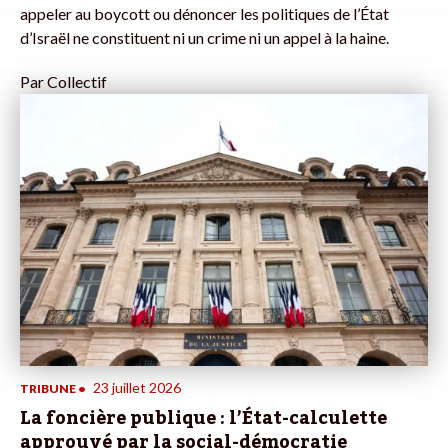
appeler au boycott ou dénoncer les politiques de l’État
d’Israël ne constituent ni un crime ni un appel à la haine.
Par
Collectif
23 juillet 2026
TRIBUNE
•
La foncière publique : l’État-calculette
approuvé par la social-démocratie