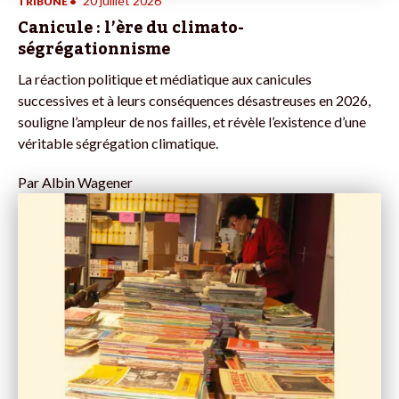
20 juillet 2026
TRIBUNE
•
Canicule : l’ère du climato-
ségrégationnisme
La réaction politique et médiatique aux canicules
successives et à leurs conséquences désastreuses en 2026,
souligne l’ampleur de nos failles, et révèle l’existence d’une
véritable ségrégation climatique.
Par
Albin Wagener