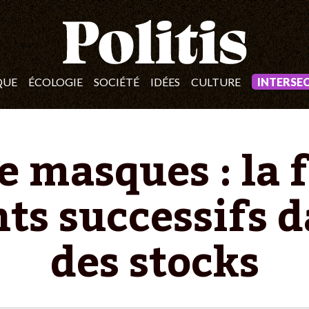
QUE
ÉCOLOGIE
SOCIÉTÉ
IDÉES
CULTURE
INTERSE
 masques : la f
s successifs da
des stocks