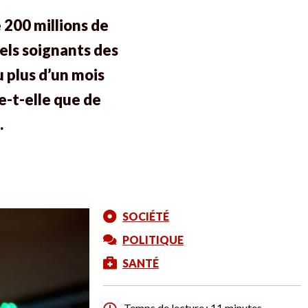
200 millions de
els soignants des
 plus d’un mois
e-t-elle que de
.
SOCIÉTÉ
POLITIQUE
SANTÉ
Temps de lecture : 11 minutes