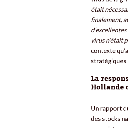
était nécessai
finalement, a
d’excellentes 
virus n’était 
contexte qu’a
stratégiques 
La respon
Hollande d
Un rapport du
des stocks na