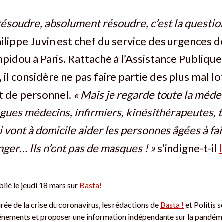
t résoudre, absolument résoudre, c’est la questio
ilippe Juvin est chef du service des urgences de
idou à Paris. Rattaché à l’Assistance Publiqu
 il considère ne pas faire partie des plus mal l
t de personnel.
« Mais je regarde toute la médec
ègues médecins, infirmiers, kinésithérapeutes, 
 vont à domicile aider les personnes âgées à fai
nger… Ils n’ont pas de masques ! »
s’indigne-t-il
blié le jeudi 18 mars sur
Basta!
rée de la crise du coronavirus, les rédactions de
Basta !
et Politis 
vénements et proposer une information indépendante sur la pandém