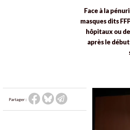
Face à la pénu
masques dits FFP
hôpitaux ou de
après le début
Partager :