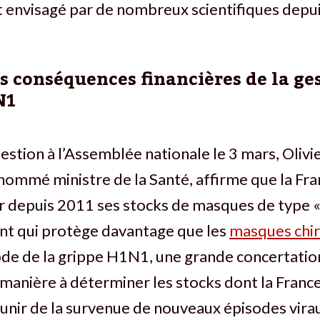
 envisagé par de nombreux scientifiques depui
s conséquences financières de la ges
N1
estion à l’Assemblée nationale le 3 mars, Olivi
ommé ministre de la Santé, affirme que la Fra
 depuis 2011 ses stocks de masques de type «
ant qui protège davantage que les
masques chir
sode de la grippe H1N1, une grande concertatio
manière à déterminer les stocks dont la France
nir de la survenue de nouveaux épisodes viraux