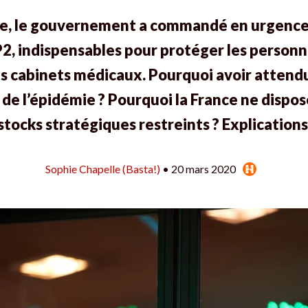
rie, le gouvernement a commandé en urgence 
2, indispensables pour protéger les personn
s cabinets médicaux. Pourquoi avoir attendu
 de l’épidémie ? Pourquoi la France ne dispos
stocks stratégiques restreints ? Explications
Sophie Chapelle (Basta!)
• 20 mars 2020