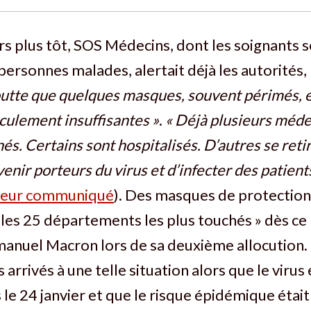
s plus tôt, SOS Médecins, dont les soignants 
personnes malades, alertait déjà les autorités
utte que quelques masques, souvent périmés, e
iculement insuffisantes »
.
« Déjà plusieurs méd
és. Certains sont hospitalisés. D’autres se reti
enir porteurs du virus et d’infecter des patient
i leur communiqué
). Des masques de protection
s les 25 départements les plus touchés » dès ce
nuel Macron lors de sa deuxième allocution
rrivés à une telle situation alors que le virus
 le 24 janvier et que le risque épidémique était