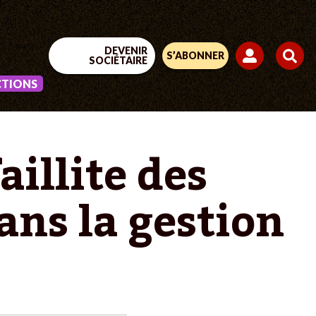
DEVENIR
S’ABONNER
SOCIÉTAIRE
CTIONS
aillite des
ns la gestion