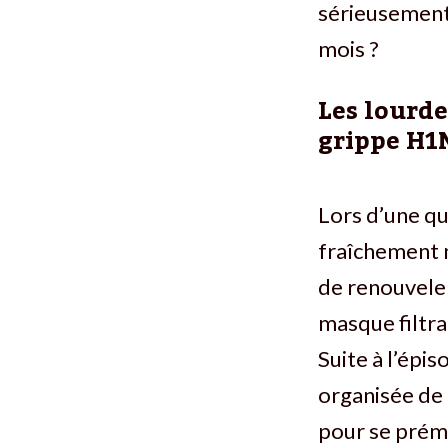
sérieusement
mois ?
Les lourde
grippe H1
Lors d’une qu
fraîchement n
de renouveler
masque filtr
Suite à l’épi
organisée de 
pour se prému