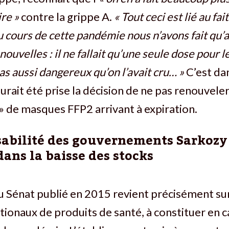
re »
contre la grippe A.
« Tout ceci est lié au fai
u cours de cette pandémie nous n’avons fait qu
nouvelles : il ne fallait qu’une seule dose pour le
pas aussi dangereux qu’on l’avait cru… »
C’est da
urait été prise la décision de ne pas renouveler
» de masques FFP2 arrivant à expiration.
sabilité des gouvernements Sarkozy
ans la baisse des stocks
 Sénat publié en 2015 revient précisément sur
tionaux de produits de santé, à constituer en c