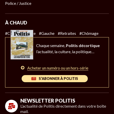
Police / Justice
À CHAUD
#Climat
#Police
#Gauche
#Retraites
#Chômage
Chaque semaine,
Politis décortique
l’actualité,
la culture, la politique…
Acheter un numéro ou un hors-série
S’ABONNER À POLITIS
NEWSLETTER POLITIS
L’actualité de Politis directement dans votre boîte
mail.