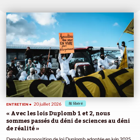
libéré
20 juillet 2026
ENTRETIEN
•
« Avec les lois Duplomb 1 et 2, nous
sommes passés du déni de sciences au déni
de réalité »
Depuis la proposition de loi Duplomb adoptée en juin 2025,