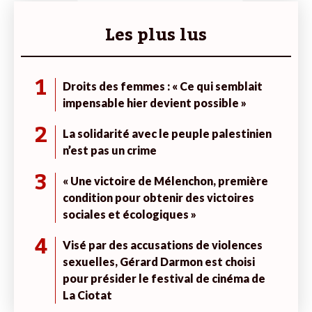
Les plus lus
1
Droits des femmes : « Ce qui semblait
impensable hier devient possible »
2
La solidarité avec le peuple palestinien
n’est pas un crime
3
« Une victoire de Mélenchon, première
condition pour obtenir des victoires
sociales et écologiques »
4
Visé par des accusations de violences
sexuelles, Gérard Darmon est choisi
pour présider le festival de cinéma de
La Ciotat