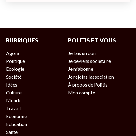
RUBRIQUES
POLITIS ET VOUS
Agora
Je fais un don
Politique
Je deviens sociétaire
Écologie
Je m’abonne
Société
Je rejoins l’association
Idées
À propos de Politis
Culture
Mon compte
Monde
Travail
Économie
Éducation
Santé