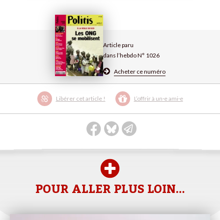
Article paru
dans l’hebdo N° 1026
Acheter ce numéro
Libérer cet article !
L’offrir à un·e ami·e
POUR ALLER PLUS LOIN…