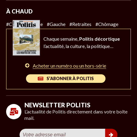
À CHAUD
#Climat
#Police
#Gauche
#Retraites
#Chômage
Chaque semaine,
Politis décortique
l’actualité,
la culture, la politique…
Acheter un numéro ou un hors-série
S’ABONNER À POLITIS
NEWSLETTER POLITIS
L’actualité de Politis directement dans votre boîte
mail.