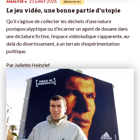
23 juillet 2026
ANALYSE
•
abonné·es
Le jeu vidéo, une bonne partie d’utopie
Qu’il s’agisse de collecter les déchets d’une nature
postapocalyptique ou d’incarner un agent de douane dans
une dictature fictive, l’espace vidéoludique s’apparente, au-
delà du divertissement, à un terrain d’expérimentation
politique.
Par
Juliette Heinzlef