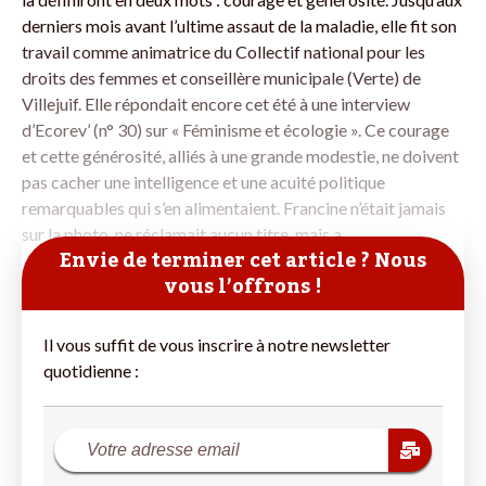
derniers mois avant l’ultime assaut de la maladie, elle fit son
travail comme animatrice du Collectif national pour les
droits des ­femmes et conseillère municipale (Verte) de
Villejuif. Elle répondait encore cet été à une interview
d’Ecorev’ (n° 30) sur « Féminisme et écologie ». Ce courage
et cette générosité, alliés à une grande modestie, ne doivent
pas cacher une intelligence et une acuité politique
remarquables qui s’en alimentaient. Francine n’était jamais
sur la photo, ne réclamait aucun titre, mais a
Envie de terminer cet article ? Nous
vous l’offrons !
Il vous suffit de vous inscrire à notre newsletter
quotidienne :