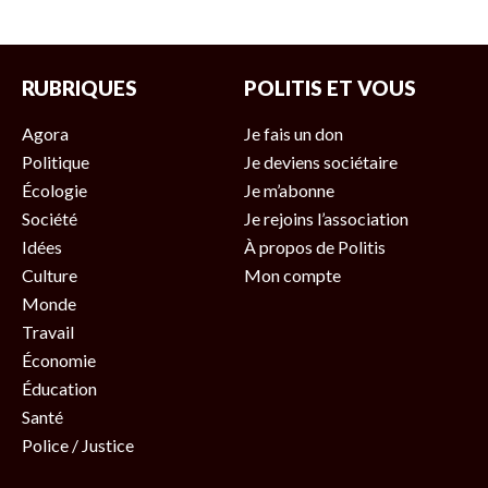
RUBRIQUES
POLITIS ET VOUS
Agora
Je fais un don
Politique
Je deviens sociétaire
Écologie
Je m’abonne
Société
Je rejoins l’association
Idées
À propos de Politis
Culture
Mon compte
Monde
Travail
Économie
Éducation
Santé
Police / Justice