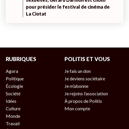
pour présider le festival de cinéma de
La Ciotat
RUBRIQUES
POLITIS ET VOUS
Agora
Je fais un don
Politique
Je deviens sociétaire
Écologie
Je m’abonne
Société
Je rejoins l’association
Idées
À propos de Politis
Culture
Mon compte
Monde
Travail