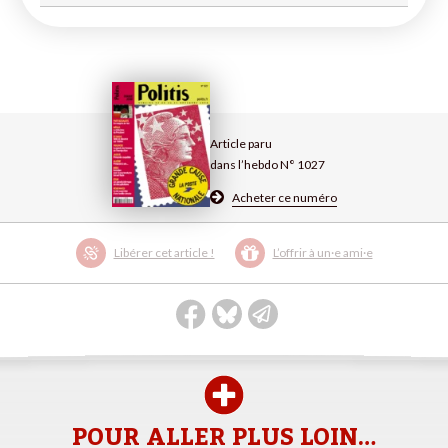
Article paru
dans l’hebdo N° 1027
Acheter ce numéro
Libérer cet article !
L’offrir à un·e ami·e
POUR ALLER PLUS LOIN…