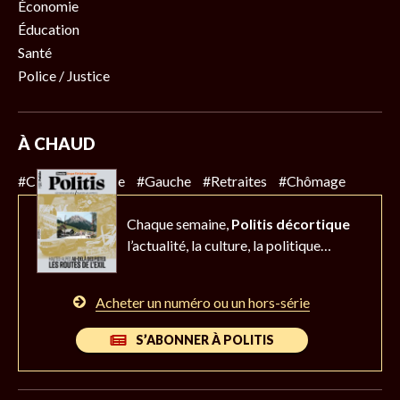
Économie
Éducation
Santé
Police / Justice
À CHAUD
#Climat
#Police
#Gauche
#Retraites
#Chômage
Chaque semaine,
Politis décortique
l’actualité,
la culture, la politique…
Acheter un numéro ou un hors-série
S’ABONNER À POLITIS