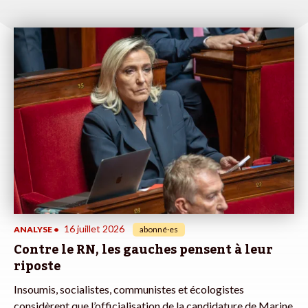
16 juillet 2026
ANALYSE
•
abonné·es
Contre le RN, les gauches pensent à leur
riposte
Insoumis, socialistes, communistes et écologistes
considèrent que l’officialisation de la candidature de Marine