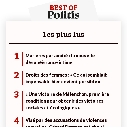
BEST OF
Les plus lus
1
Marié·es par amitié : la nouvelle
désobéissance intime
2
Droits des femmes : « Ce qui semblait
impensable hier devient possible »
3
« Une victoire de Mélenchon, première
condition pour obtenir des victoires
sociales et écologiques »
4
Visé par des accusations de violences
sexuelles, Gérard Darmon est choisi