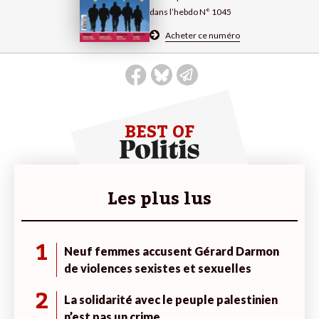
dans l’hebdo N° 1045
Acheter ce numéro
BEST OF
Les plus lus
1
Neuf femmes accusent Gérard Darmon
de violences sexistes et sexuelles
2
La solidarité avec le peuple palestinien
n’est pas un crime