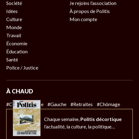
Société
Je rejoins l’association
Idées
À propos de Politis
Culture
Mon compte
Monde
Travail
Économie
Éducation
Santé
Police / Justice
À CHAUD
#Climat
#Police
#Gauche
#Retraites
#Chômage
Chaque semaine,
Politis décortique
l’actualité,
la culture, la politique…