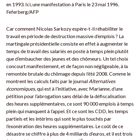
en 1993. Ici, une manifestation à Paris le 23 mai 1996.
Feferberg/AFP
Car comment Nicolas Sarkozy espère-t-il réhabiliter le
travail en période de destruction massive d’emplois ? La
martingale présidentielle consiste en effet à augmenter le
temps de travail des salariés en poste à temps plein plutôt
que d’embaucher des jeunes et des chômeurs. Un tel choix
concourt manifestement, et de façon non négligeable, à la
remontée brutale du chômage depuis l’été 2008. Comme le
montrent les calculs faits par le journal
Alternatives
économiques,
qui est à l’initiative, avec Marianne, d’une
pétition pour l’abrogation sans délai de la défiscalisation
des heures supplémentaires, ce sont 90 000 emplois à temps
plein qui manquent à l’appel. Et ce sont les CDD, les temps
partiels et les intérims qui sont le plus touchés par
l’exonération des heures supplémentaires. Le coût de ce
désastre se chiffre à plus de 4 milliards d’euros, et il est trois