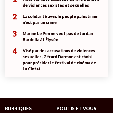
1
de violences sexistes et sexuelles
2
La solidarité avec le peuple palestinien
n’est pas un crime
3
Marine Le Pen ne veut pas de Jordan
Bardella à l’Élysée
4
Visé par des accusations de violences
sexuelles, Gérard Darmon est choisi
pour présider le festival de cinéma de
La Ciotat
RUBRIQUES
POLITIS ET VOUS