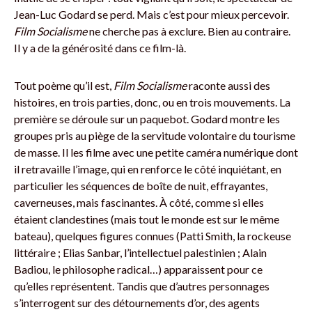
Jean-Luc Godard se perd. Mais c’est pour mieux percevoir.
Film Socialisme
ne cherche pas à exclure. Bien au contraire.
Il y a de la générosité dans ce film-là.
Tout poème qu’il est,
Film Socialisme
raconte aussi des
histoires, en trois parties, donc, ou en trois mouvements. La
première se déroule sur un paquebot. Godard montre les
groupes pris au piège de la servitude volontaire du tourisme
de masse. Il les filme avec une petite caméra numérique dont
il retravaille l’image, qui en renforce le côté inquiétant, en
particulier les séquences de boîte de nuit, effrayantes,
caverneuses, mais fascinantes. À côté, comme si elles
étaient clandestines (mais tout le monde est sur le même
bateau), quelques figures connues (Patti Smith, la rockeuse
littéraire ; Elias Sanbar, l’intellectuel palestinien ; Alain
Badiou, le philosophe radical…) apparaissent pour ce
qu’elles représentent. Tandis que d’autres personnages
s’interrogent sur des détournements d’or, des agents