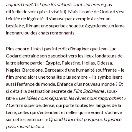
aujourd’hui/C’est que les salauds sont sincères »
(pas
difficile de voir qui est visé ici). Mais l’ironie de Godard s’est
teintée de légèreté. Il s’amuse par exemple à créer un
bestiaire, filmant une superbe chouette égyptienne, un lama
incongru ou des chats ronronnants.
Plus encore. Il n’est pas interdit d’imaginer que Jean-Luc
Godard entraîne son paquebot vers les lieux fondateurs de
la troisième partie : Égypte, Palestine, Hellas, Odessa,
Naples, Barcelone. Berceaux d’une humanité souffrante – le
film prend alors une tonalité plus sombre –, ils symbo­lisent
aussi l’enfance du monde. Enfance d’un nouveau monde ? Et
si c’était la destination secrète de
Film Socialisme
, sous-
titré
« Les idées nous séparent, les rêves nous rapprochent »
? Ce film superbe, dense, qui porte toutes les langues de la
terre, celles qui s’entendent et celles qui se voient, s’achève
sur cette sentence :
« Quand la loi n’est pas juste, la justice
passe avant la loi. »