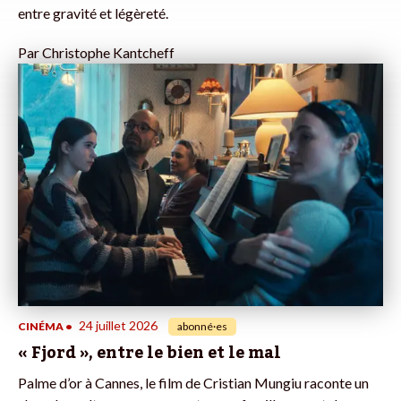
entre gravité et légèreté.
Par
Christophe Kantcheff
24 juillet 2026
CINÉMA
•
abonné·es
« Fjord », entre le bien et le mal
Palme d’or à Cannes, le film de Cristian Mungiu raconte un