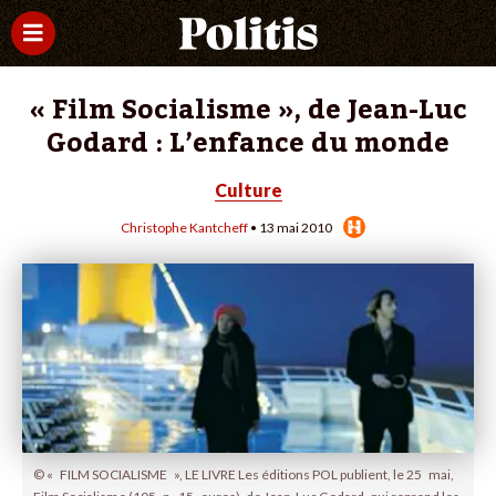
« Film Socialisme », de Jean-Luc
Godard : L’enfance du monde
Culture
Christophe Kantcheff
• 13 mai 2010
© « FILM SOCIALISME », LE LIVRE Les éditions POL publient, le 25 mai,