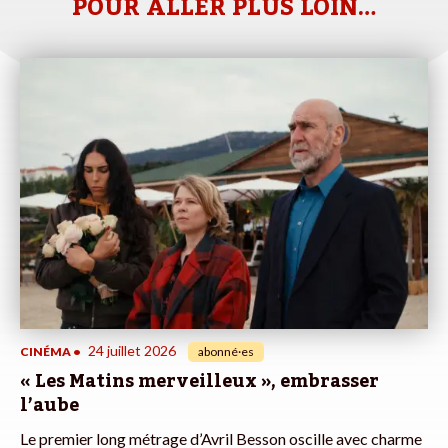
POUR ALLER PLUS LOIN…
24 juillet 2026
CINÉMA
•
abonné·es
« Les Matins merveilleux », embrasser
l’aube
Le premier long métrage d’Avril Besson oscille avec charme