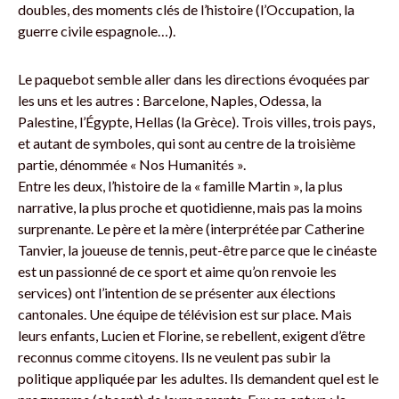
doubles, des moments clés de l’histoire (l’Occupation, la
guerre civile espagnole…).
Le paquebot semble aller dans les directions évoquées par
les uns et les autres : Barcelone, Naples, Odessa, la
Palestine, l’Égypte, Hellas (la Grèce). Trois villes, trois pays,
et autant de symboles, qui sont au centre de la troisième
partie, dénommée « Nos Humanités ».
Entre les deux, l’histoire de la « famille Martin », la plus
narrative, la plus proche et quotidienne, mais pas la moins
surprenante. Le père et la mère (interprétée par Catherine
Tanvier, la joueuse de tennis, peut-être parce que le cinéaste
est un passionné de ce sport et aime qu’on renvoie les
services) ont l’intention de se présenter aux élections
cantonales. Une équipe de télévision est sur place. Mais
leurs enfants, Lucien et Florine, se rebellent, exigent d’être
reconnus comme citoyens. Ils ne ­veulent pas subir la
politique appliquée par les adultes. Ils demandent quel est le