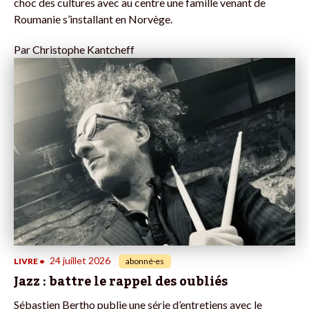
choc des cultures avec au centre une famille venant de
Roumanie s’installant en Norvège.
Par
Christophe Kantcheff
24 juillet 2026
LIVRE
•
abonné·es
Jazz : battre le rappel des oubliés
Sébastien Bertho publie une série d’entretiens avec le