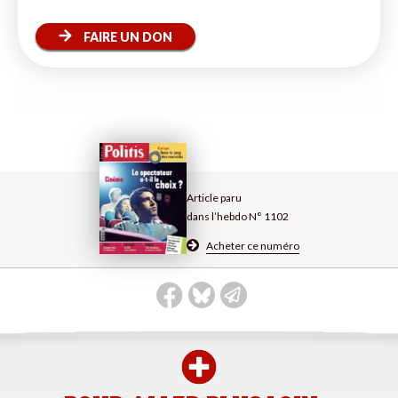
FAIRE UN DON
Article paru
dans l’hebdo N° 1102
Acheter ce numéro