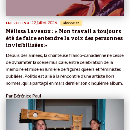
22 juillet 2026
ENTRETIEN
•
abonné·es
Mélissa Laveaux : « Mon travail a toujours
été de faire entendre la voix des personnes
invisibilisées »
Depuis des années, la chanteuse franco-canadienne ne cesse
de dynamiter la scène musicale, entre célébration de la
mémoire et mise en lumière de figures queers et féministes
oubliées. Politis est allé à la rencontre d’une artiste hors
normes, qui a partagé en mars dernier son cinquième album.
Par
Bérénice Paul