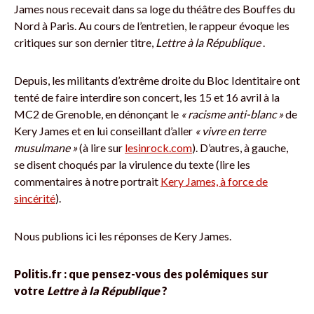
James nous recevait dans sa loge du théâtre des Bouffes du
Nord à Paris. Au cours de l’entretien, le rappeur évoque les
critiques sur son dernier titre,
Lettre à la République
.
Depuis, les militants d’extrême droite du Bloc Identitaire ont
tenté de faire interdire son concert, les 15 et 16 avril à la
MC2 de Grenoble, en dénonçant le
« racisme anti-blanc »
de
Kery James et en lui conseillant d’aller
« vivre en terre
musulmane »
(à lire sur
lesinrock.com
). D’autres, à gauche,
se disent choqués par la virulence du texte (lire les
commentaires à notre portrait
Kery James, à force de
sincérité
).
Nous publions ici les réponses de Kery James.
Politis.fr : que pensez-vous des polémiques sur
votre
Lettre à la République
?