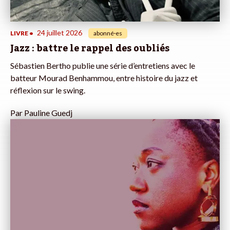
24 juillet 2026
LIVRE
•
abonné·es
Jazz : battre le rappel des oubliés
Sébastien Bertho publie une série d’entretiens avec le
batteur Mourad Benhammou, entre histoire du jazz et
réflexion sur le swing.
Par
Pauline Guedj