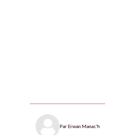
Par
Erwan Manac'h