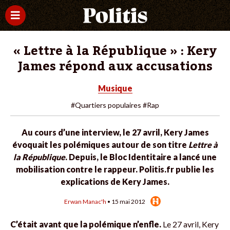
« Lettre à la République » : Kery
James répond aux accusations
Musique
#Quartiers populaires
#Rap
Au cours d’une interview, le 27 avril, Kery James
évoquait les polémiques autour de son titre
Lettre à
la République
. Depuis, le Bloc Identitaire a lancé une
mobilisation contre le rappeur. Politis.fr publie les
explications de Kery James.
Erwan Manac'h
• 15 mai 2012
C’était avant que la polémique n’enfle.
Le 27 avril, Kery