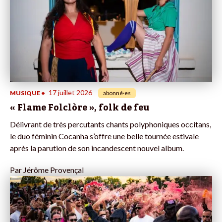
17 juillet 2026
MUSIQUE
•
abonné·es
« Flame Folclòre », folk de feu
Délivrant de très percutants chants polyphoniques occitans,
le duo féminin Cocanha s’offre une belle tournée estivale
après la parution de son incandescent nouvel album.
Par
Jérôme Provençal