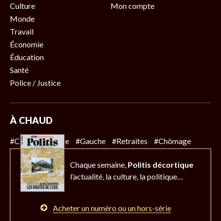
Culture
Mon compte
Monde
Travail
Économie
Éducation
Santé
Police / Justice
À CHAUD
#Climat
#Police
#Gauche
#Retraites
#Chômage
Chaque semaine,
Politis décortique
l’actualité,
la culture, la politique…
Acheter un numéro ou un hors-série