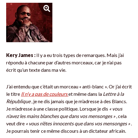
Kery James :
Il y a eu trois types de remarques. Mais j’ai
répondu à chacune par d’autres morceaux, car je n’ai pas
écrit qu’un texte dans ma vie.
J’ai entendu que c’était un morceau « anti-blanc ». Or j’ai écrit
le titre
Il n’y a pas de couleurs
et même dans la
Lettre à la
République
, je ne dis jamais que je m’adresse à des Blancs.
Je m’adresse à une classe politique. Lorsque je dis
« vous
n’avez les mains blanches que dans vos mensonges »
, cela
veut dire
« vous n’êtes innocents que dans vos mensonges »
.
Je pourrais tenir ce même discours à un dictateur africain.