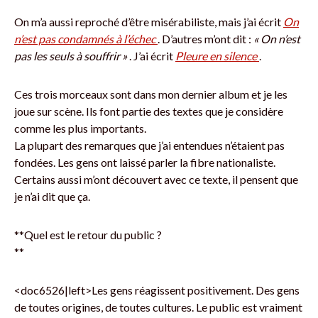
On m’a aussi reproché d’être misérabiliste, mais j’ai écrit
On
n’est pas condamnés à l’échec
. D’autres m’ont dit :
« On n’est
pas les seuls à souffrir »
. J’ai écrit
Pleure en silence
.
Ces trois morceaux sont dans mon dernier album et je les
joue sur scène. Ils font partie des textes que je considère
comme les plus importants.
La plupart des remarques que j’ai entendues n’étaient pas
fondées. Les gens ont laissé parler la fibre nationaliste.
Certains aussi m’ont découvert avec ce texte, il pensent que
je n’ai dit que ça.
**Quel est le retour du public ?
**
<doc6526|left>Les gens réagissent positivement. Des gens
de toutes origines, de toutes cultures. Le public est vraiment