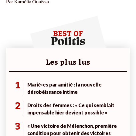
Par
Kamélia Ouaïssa
BEST OF
Les plus lus
1
Marié·es par amitié : la nouvelle
désobéissance intime
2
Droits des femmes : « Ce qui semblait
impensable hier devient possible »
3
« Une victoire de Mélenchon, première
condition pour obtenir des victoires