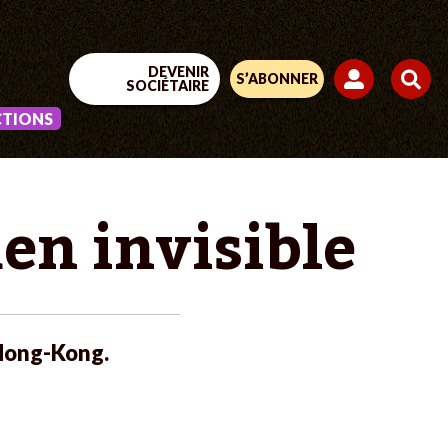
DEVENIR
S’ABONNER
SOCIÉTAIRE
CTIONS
en invisible
 Hong-Kong.