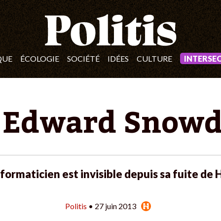
QUE
ÉCOLOGIE
SOCIÉTÉ
IDÉES
CULTURE
INTERSE
: Edward Snowd
nformaticien est invisible depuis sa fuite de
Politis
• 27 juin 2013