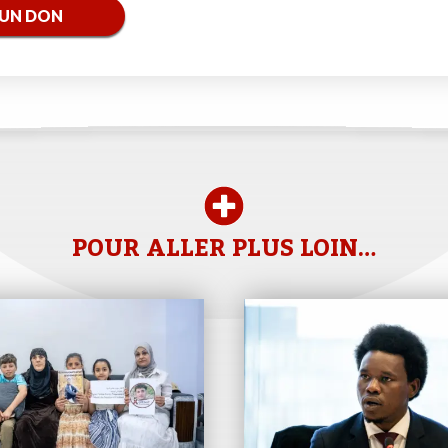
 UN DON
POUR ALLER PLUS LOIN…