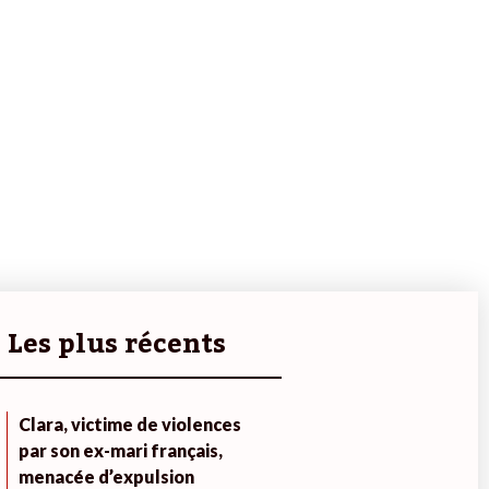
Les plus récents
Clara, victime de violences
par son ex-mari français,
menacée d’expulsion