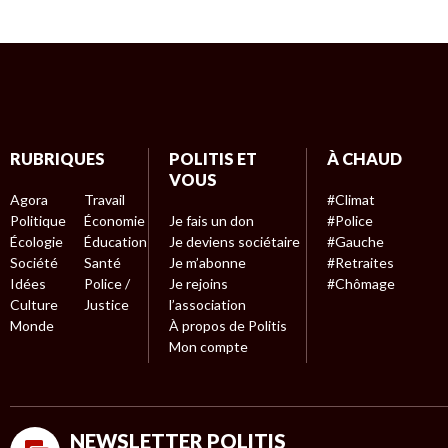
RUBRIQUES
POLITIS ET
À CHAUD
VOUS
Agora
Travail
#Climat
Politique
Économie
Je fais un don
#Police
Écologie
Éducation
Je deviens sociétaire
#Gauche
Société
Santé
Je m’abonne
#Retraites
Idées
Police /
Je rejoins
#Chômage
Culture
Justice
l’association
Monde
À propos de Politis
Mon compte
NEWSLETTER POLITIS