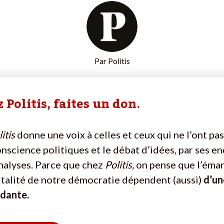
Par
Politis
 Politis, faites un don.
itis
donne une voix à celles et ceux qui ne l’ont pas
onscience politiques et le débat d’idées, par ses e
nalyses. Parce que chez
Politis,
on pense que l’éma
vitalité de notre démocratie dépendent (aussi)
d’un
ndante.