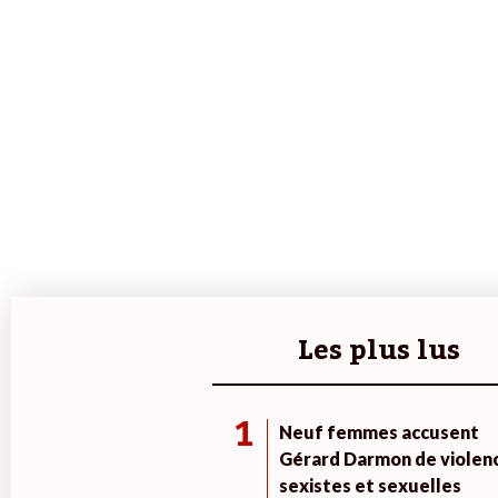
Les plus lus
1
Neuf femmes accusent
Gérard Darmon de violen
sexistes et sexuelles