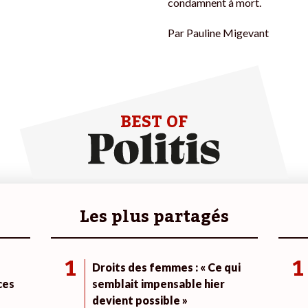
condamnent à mort.
Par
Pauline Migevant
BEST OF
Les plus partagés
1
1
Droits des femmes : « Ce qui
ces
semblait impensable hier
devient possible »