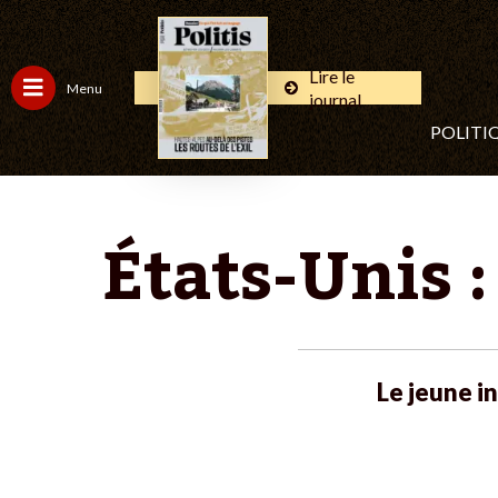
Lire le
Menu
journal
POLITI
États-Unis 
Le jeune i