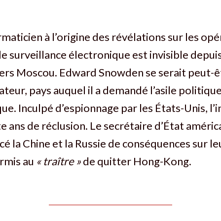
rmaticien à l’origine des révélations sur les op
e surveillance électronique est invisible depuis
rs Moscou. Edward Snowden se serait peut-êt
teur, pays auquel il a demandé l’asile politiqu
que. Inculpé d’espionnage par les États-Unis, l’
e ans de réclusion. Le secrétaire d’État améric
é la Chine et la Russie de conséquences sur le
ermis au
« traître »
de quitter Hong-Kong.