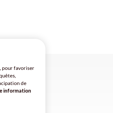
, pour favoriser
nquêtes,
ncipation de
e information