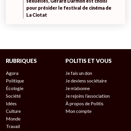
sexuelles, Gérard Darmon est choisi
pour présider le festival de cinéma de
La Ciotat
RUBRIQUES
POLITIS ET VOUS
Agora
Je fais un don
Politique
Je deviens sociétaire
Écologie
Je m’abonne
Société
Je rejoins l’association
Idées
À propos de Politis
Culture
Mon compte
Monde
Travail