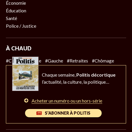
Économie
Éducation
Santé
Police / Justice
À CHAUD
#Climat
#Police
#Gauche
#Retraites
#Chômage
Chaque semaine,
Politis décortique
l’actualité,
la culture, la politique…
Acheter un numéro ou un hors-série
S’ABONNER À POLITIS