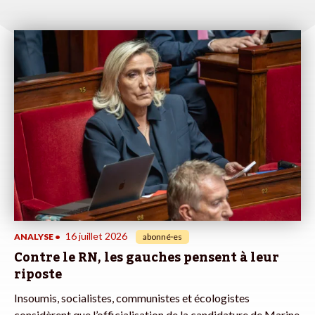
16 juillet 2026
ANALYSE
•
abonné·es
Contre le RN, les gauches pensent à leur
riposte
Insoumis, socialistes, communistes et écologistes
considèrent que l’officialisation de la candidature de Marine