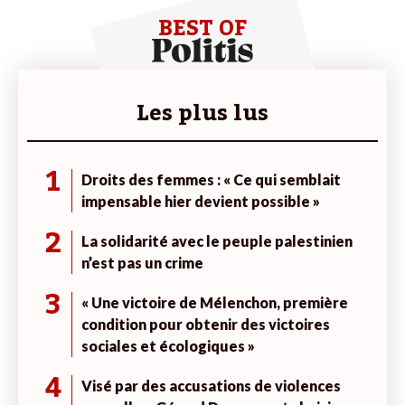
BEST OF
Les plus lus
1
Droits des femmes : « Ce qui semblait
impensable hier devient possible »
2
La solidarité avec le peuple palestinien
n’est pas un crime
3
« Une victoire de Mélenchon, première
condition pour obtenir des victoires
sociales et écologiques »
4
Visé par des accusations de violences