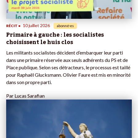
10 juillet 2026
RÉCIT
•
abonné·es
Primaire à gauche : les socialistes
choisissent le huis clos
Les militants socialistes décident d’embarquer leur parti
dans une primaire réservée aux seuls adhérents du PS et de
Place publique. Selon ses détracteurs, le processus est taillé
pour Raphaël Glucksmann. Olivier Faure est mis en minorité
dans son propre parti.
Par
Lucas Sarafian