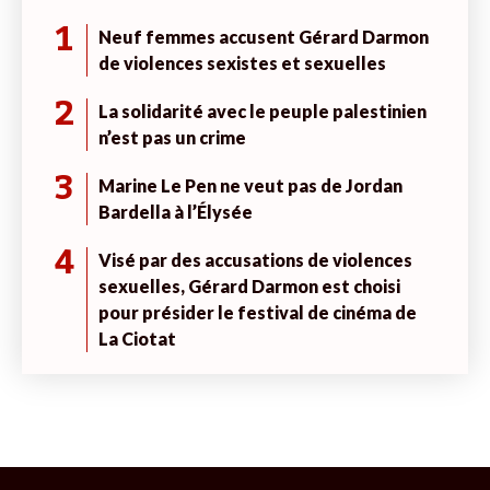
1
Neuf femmes accusent Gérard Darmon
de violences sexistes et sexuelles
2
La solidarité avec le peuple palestinien
n’est pas un crime
3
Marine Le Pen ne veut pas de Jordan
Bardella à l’Élysée
4
Visé par des accusations de violences
sexuelles, Gérard Darmon est choisi
pour présider le festival de cinéma de
La Ciotat