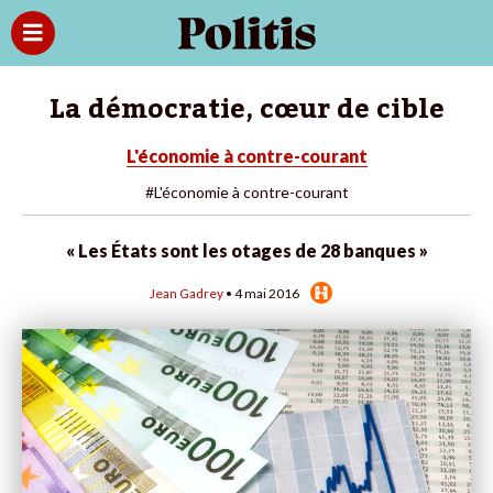
La démocratie, cœur de cible
L'économie à contre-courant
#L'économie à contre-courant
« Les États sont les otages de 28 banques »
Jean Gadrey
• 4 mai 2016