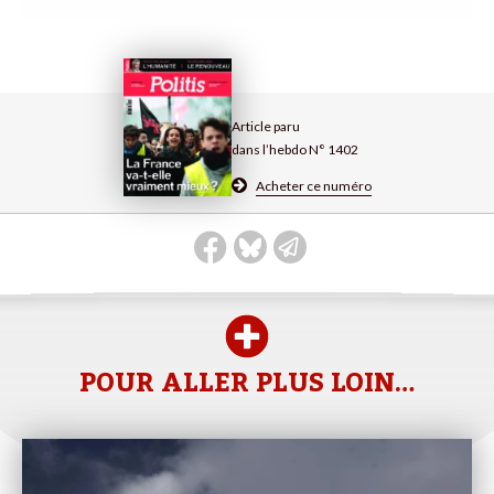
Article paru
dans l’hebdo N° 1402
Acheter ce numéro
POUR ALLER PLUS LOIN…