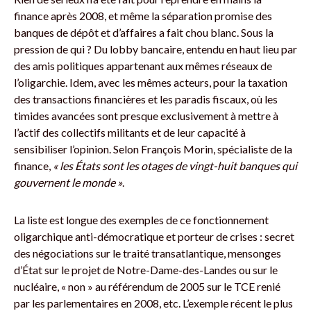
finance après 2008, et même la séparation promise des
banques de dépôt et d’affaires a fait chou blanc. Sous la
pression de qui ? Du lobby bancaire, entendu en haut lieu par
des amis politiques appartenant aux mêmes réseaux de
l’oligarchie. Idem, avec les mêmes acteurs, pour la taxation
des transactions financières et les paradis fiscaux, où les
timides avancées sont presque exclusivement à mettre à
l’actif des collectifs militants et de leur capacité à
sensibiliser l’opinion. Selon François Morin, spécialiste de la
finance,
« les États sont les otages de vingt-huit banques qui
gouvernent le monde »
.
La liste est longue des exemples de ce fonctionnement
oligarchique anti-démocratique et porteur de crises : secret
des négociations sur le traité transatlantique, mensonges
d’État sur le projet de Notre-Dame-des-Landes ou sur le
nucléaire, « non » au référendum de 2005 sur le TCE renié
par les parlementaires en 2008, etc. L’exemple récent le plus