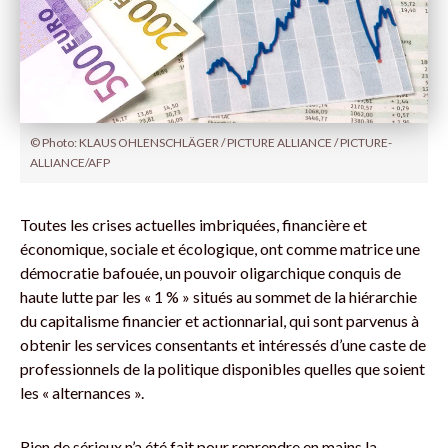
© Photo: KLAUS OHLENSCHLÄGER / PICTURE ALLIANCE / PICTURE-
ALLIANCE/AFP
Toutes les crises actuelles imbriquées, financière et
économique, sociale et écologique, ont comme matrice une
démocratie bafouée, un pouvoir oligarchique conquis de
haute lutte par les « 1 % » situés au sommet de la hiérarchie
du capitalisme financier et actionnarial, qui sont parvenus à
obtenir les services consentants et intéressés d’une caste de
professionnels de la politique disponibles quelles que soient
les « alternances ».
Rien de sérieux n’a été fait pour reprendre en mains la