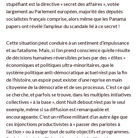
stupéfiant est la directive « secret des affaires », votée
largement au Parlement européen, majorité des députés
socialistes français comprise, alors même que les Panama
papers ont révélé l’ampleur du scandale lié à ce secret !
Cette situation peut conduire à un sentiment d’impuissance
et au fatalisme. Mais, si l’on prend conscience qu’elle résulte
de décisions humaines réversibles prises par des « élites »
économiques et politiques ultra-minoritaires, que le
système politique anti-démocratique actuel n’est pas la fin
de l’histoire, un espoir peut exister d’une reprise en main
citoyenne de la démocratie et de ses processus. C’est ce qui
se cherche, et parfois se trouve, dans les multiples initiatives
collectives « à la base », dont Nuit debout n’est pas le seul
exemple, même si sa diffusion est remarquable et
encourageante. C’est un réflexe militant d’un autre âge que
ces injonctions productivistes à « passer des parlotes à
l’action » ou à exiger tout de suite objectifs et programmes.