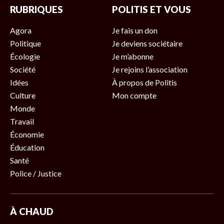
RUBRIQUES
POLITIS ET VOUS
Agora
Je fais un don
Politique
Je deviens sociétaire
Écologie
Je m’abonne
Société
Je rejoins l’association
Idées
À propos de Politis
Culture
Mon compte
Monde
Travail
Économie
Éducation
Santé
Police / Justice
À CHAUD