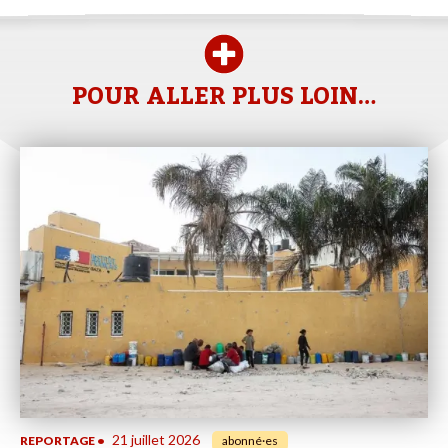
POUR ALLER PLUS LOIN…
21 juillet 2026
REPORTAGE
•
abonné·es