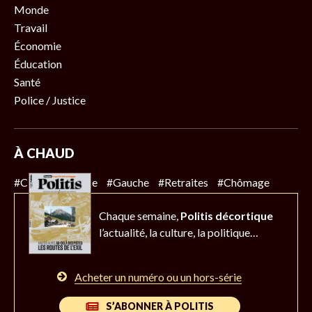
Monde
Travail
Économie
Éducation
Santé
Police / Justice
À CHAUD
#Climat
#Police
#Gauche
#Retraites
#Chômage
Chaque semaine,
Politis décortique
l’actualité,
la culture, la politique…
Acheter un numéro ou un hors-série
S’ABONNER À POLITIS