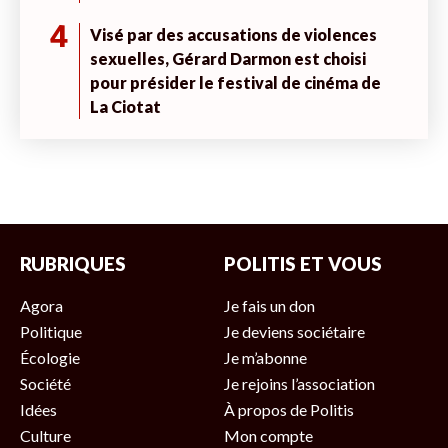
4
Visé par des accusations de violences
sexuelles, Gérard Darmon est choisi
pour présider le festival de cinéma de
La Ciotat
RUBRIQUES
POLITIS ET VOUS
Agora
Je fais un don
Politique
Je deviens sociétaire
Écologie
Je m’abonne
Société
Je rejoins l’association
Idées
À propos de Politis
Culture
Mon compte