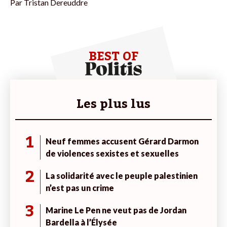
Par
Tristan Dereuddre
BEST OF
Les plus lus
1
Neuf femmes accusent Gérard Darmon
de violences sexistes et sexuelles
2
La solidarité avec le peuple palestinien
n’est pas un crime
3
Marine Le Pen ne veut pas de Jordan
Bardella à l’Élysée