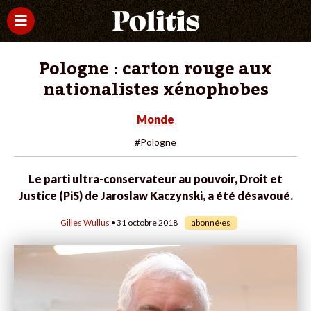
Pologne : carton rouge aux
nationalistes xénophobes
Monde
#Pologne
Le parti ultra-conservateur au pouvoir, Droit et
Justice (PiS) de Jaroslaw Kaczynski, a été désavoué.
Gilles Wullus
• 31 octobre 2018
abonné·es