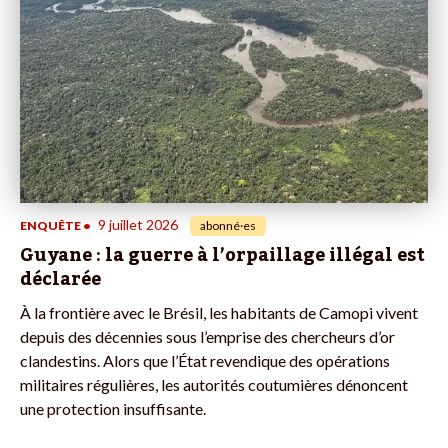
9 juillet 2026
ENQUÊTE
•
abonné·es
Guyane : la guerre à l’orpaillage illégal est
déclarée
À la frontière avec le Brésil, les habitants de Camopi vivent
depuis des décennies sous l’emprise des chercheurs d’or
clandestins. Alors que l’État revendique des opérations
militaires régulières, les autorités coutumières dénoncent
une protection insuffisante.