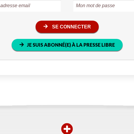
SE CONNECTER
JE SUIS ABONNÉ(E) À LA PRESSE LIBRE