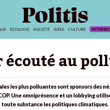
QUE
ÉCOLOGIE
SOCIÉTÉ
IDÉES
CULTURE
INTERSE
 écouté au pol
les les plus polluantes sont sponsors des né
 COP. Une omniprésence et un lobbying utilis
toute substance les politiques climatiques.