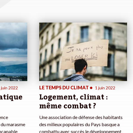
LE TEMPS DU CLIMAT
•
 juin 2022
1 juin 2022
atique
Logement, climat :
même combat ?
ience
Une association de défense des habitants
a du marasme
des milieux populaires du Pays basque a
incapable
combattu avec succès le développement