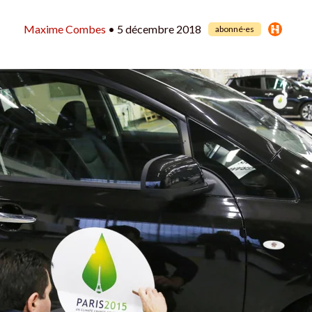
Maxime Combes
• 5 décembre 2018
abonné·es