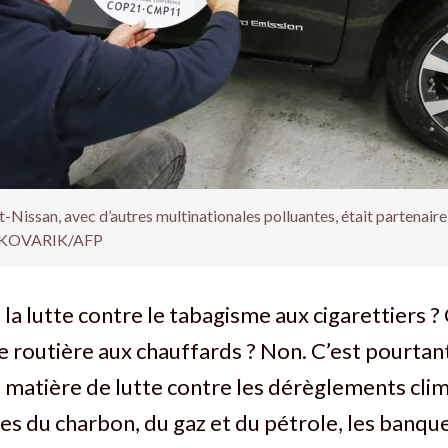
-Nissan, avec d’autres multinationales polluantes, était partenair
 KOVARIK/AFP
 la lutte contre le tabagisme aux cigarettiers ?
e routière aux chauffards ? Non. C’est pourtant
en matière de lutte contre les dérèglements cli
es du charbon, du gaz et du pétrole, les banque