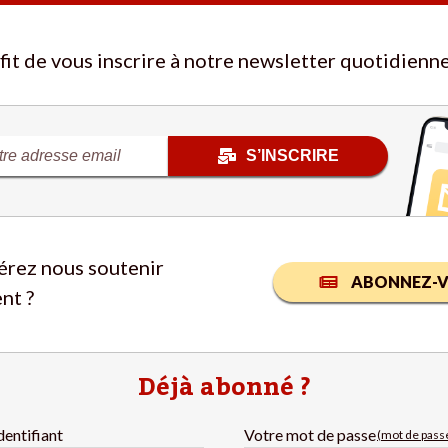
ffit de vous inscrire à notre newsletter quotidienne
S’INSCRIRE
érez nous soutenir
ABONNEZ-V
nt ?
Déjà abonné ?
dentifiant
Votre mot de passe
(mot de passe