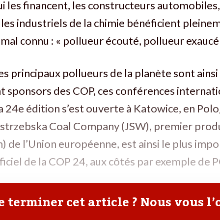
i les financent, les constructeurs automobiles,
 les industriels de la chimie bénéficient pleine
 mal connu : « pollueur écouté, pollueur exaucé 
es principaux pollueurs de la planète sont ainsi
 sponsors des COP, ces conférences internatio
la 24e édition s’est ouverte à Katowice, en Polo
strzebska Coal Company (JSW), premier prod
) de l’Union européenne, est ainsi le plus impo
ficiel de la COP 24, aux côtés par exemple de 
 terminer cet article ? Nous vous l’