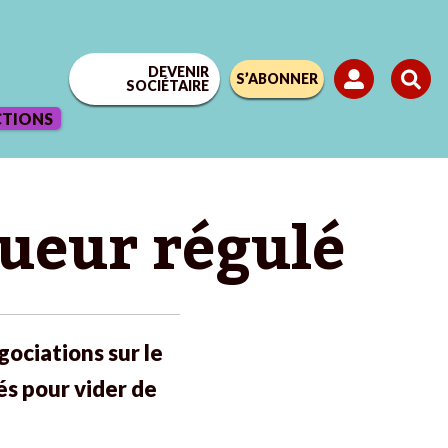
DEVENIR
S’ABONNER
SOCIÉTAIRE
CTIONS
lueur régulé
gociations sur le
és pour vider de