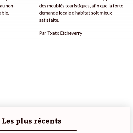
 au non-
des meublés touristiques, afin que la forte
able.
demande locale d’habitat soit mieux
satisfaite.
Par
Txetx Etcheverry
Les plus récents