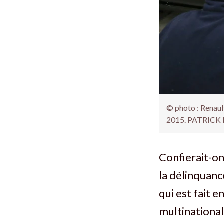
© photo : Renault
2015. PATRICK
Confierait-on
la délinquanc
qui est fait 
multinational