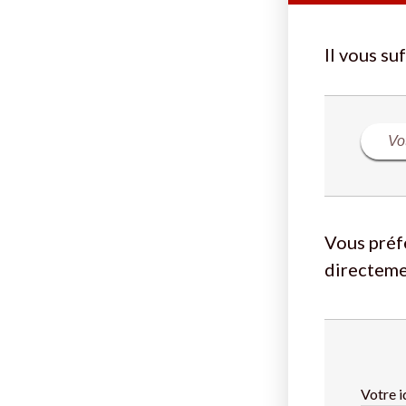
Il vous su
Vous préf
directeme
Votre i