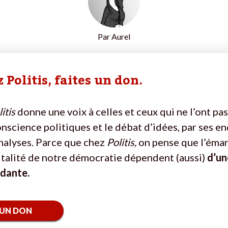
Par
Aurel
 Politis, faites un don.
itis
donne une voix à celles et ceux qui ne l’ont pas
onscience politiques et le débat d’idées, par ses e
nalyses. Parce que chez
Politis,
on pense que l’éma
vitalité de notre démocratie dépendent (aussi)
d’un
ndante.
 UN DON