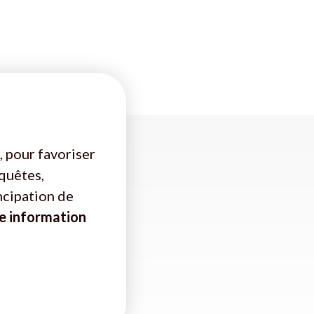
, pour favoriser
nquêtes,
ncipation de
e information