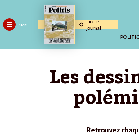
Lire le
Menu
journal
POLITI
Les dessi
polémi
Retrouvez chaqu