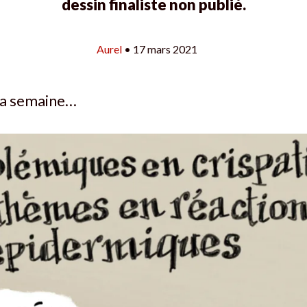
dessin finaliste non publié.
Aurel
• 17 mars 2021
 la semaine…