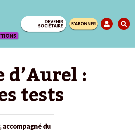
DEVENIR
S’ABONNER
SOCIÉTAIRE
CTIONS
 d’Aurel :
s tests
, accompagné du