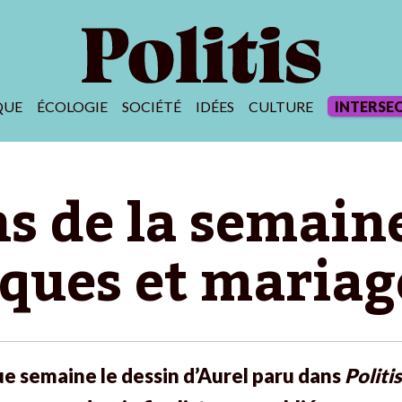
QUE
ÉCOLOGIE
SOCIÉTÉ
IDÉES
CULTURE
INTERSE
ns de la semaine
ques et mariage
e semaine le dessin d’Aurel paru dans
Politis