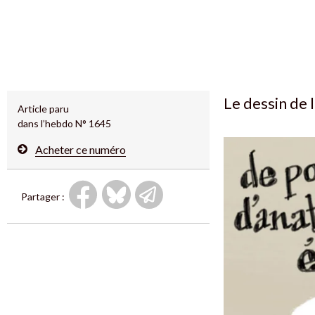
Le dessin de
Article paru
dans l’hebdo N° 1645
Acheter ce numéro
Partager :