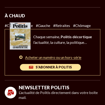
À CHAUD
#Climat
#Police
#Gauche
#Retraites
#Chômage
Chaque semaine,
Politis décortique
l’actualité,
la culture, la politique…
Acheter un numéro ou un hors-série
S’ABONNER À POLITIS
NEWSLETTER POLITIS
L’actualité de Politis directement dans votre boîte
mail.