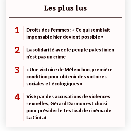
Les plus lus
1
Droits des femmes : « Ce qui semblait
impensable hier devient possible »
2
La solidarité avec le peuple palestinien
n’est pas un crime
3
« Une victoire de Mélenchon, première
condition pour obtenir des victoires
sociales et écologiques »
4
Visé par des accusations de violences
sexuelles, Gérard Darmon est choisi
pour présider le festival de cinéma de
La Ciotat