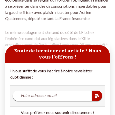
à se présenter dans des circonscriptions imperdables pour
la gauche, il ira « avec plaisir » tracter pour Adrien
Quatennens, député sortant La France insoumise.
Le même soulagement s’entend du côté de LFI, chez
l’éphémère candidat aux législatives dans le XIIIe
arrondissement de Paris. Julien Landureau, 28 ans, avait été
Envie de terminer cet article ? Nous
vous l’offrons !
Il vous suffit de vous inscrire à notre newsletter
quotidienne :
Vous préférez nous soutenir directement ?