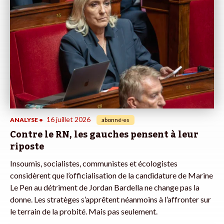
16 juillet 2026
ANALYSE
•
abonné·es
Contre le RN, les gauches pensent à leur
riposte
Insoumis, socialistes, communistes et écologistes
considèrent que l’officialisation de la candidature de Marine
Le Pen au détriment de Jordan Bardella ne change pas la
donne. Les stratèges s’apprêtent néanmoins à l’affronter sur
le terrain de la probité. Mais pas seulement.