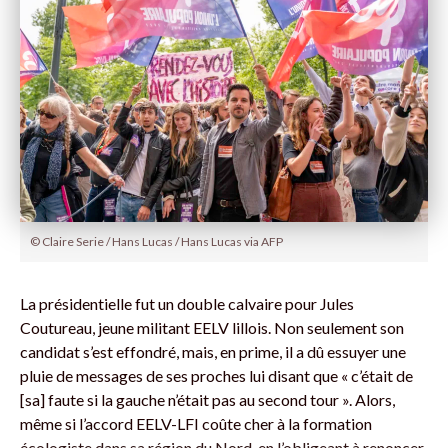
© Claire Serie / Hans Lucas / Hans Lucas via AFP
La présidentielle fut un double calvaire pour Jules
Coutureau, jeune militant EELV lillois. Non seulement son
candidat s’est effondré, mais, en prime, il a dû essuyer une
pluie de messages de ses proches lui disant que « c’était de
[sa] faute si la gauche n’était pas au second tour ». Alors,
même si l’accord EELV-LFI coûte cher à la formation
écologiste dans sa région du Nord, en l’obligeant à renoncer