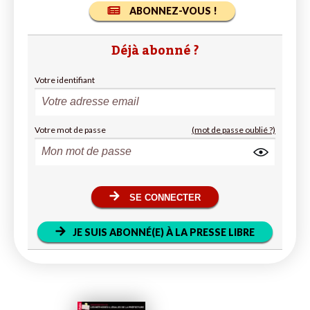
ABONNEZ-VOUS !
Déjà abonné ?
Votre identifiant
Votre mot de passe
(mot de passe oublié ?)
SE CONNECTER
JE SUIS ABONNÉ(E) À LA PRESSE LIBRE