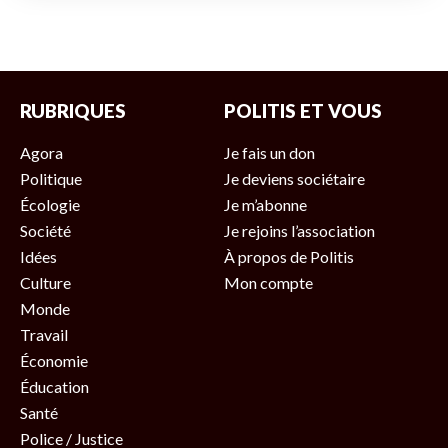
RUBRIQUES
POLITIS ET VOUS
Agora
Je fais un don
Politique
Je deviens sociétaire
Écologie
Je m’abonne
Société
Je rejoins l’association
Idées
À propos de Politis
Culture
Mon compte
Monde
Travail
Économie
Éducation
Santé
Police / Justice