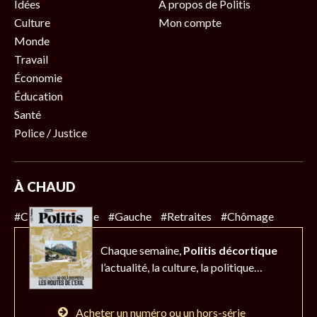
Idées
À propos de Politis
Culture
Mon compte
Monde
Travail
Économie
Éducation
Santé
Police / Justice
À CHAUD
#Climat
#Police
#Gauche
#Retraites
#Chômage
Chaque semaine,
Politis décortique
l’actualité,
la culture, la politique…
Acheter un numéro ou un hors-série