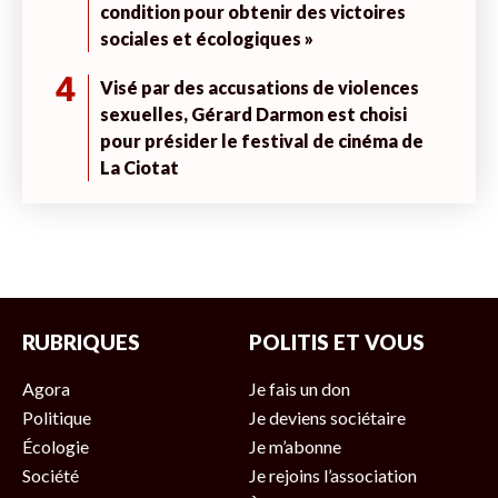
condition pour obtenir des victoires
sociales et écologiques »
4
Visé par des accusations de violences
sexuelles, Gérard Darmon est choisi
pour présider le festival de cinéma de
La Ciotat
RUBRIQUES
POLITIS ET VOUS
Agora
Je fais un don
Politique
Je deviens sociétaire
Écologie
Je m’abonne
Société
Je rejoins l’association