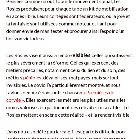
Pensées comme un outil pour le mouvement social, Les
Rosies produisent pour chaque tube un kit de mobilisation
en accès libre. Leurs cortèges sont fédérateurs, où la joie et
la fantaisie sont utilisées comme moteur et liant pour
donner envie de manifester et procurer ainsi l’espoir d’un
horizon victorieux.
Les Rosies visent aussi à rendre
visibles
celles qui subissent
le plus sévèrement la réforme. Celles qui exercent des
métiers précaires, notamment ceux du lien et du soin, des
métiers
pénibles
, dévalorisés, mal payés, mais surtout
invisibles. Le covid l’a particulièrement montré, et nous
l’avions dénoncé dans notre chanson
« Premières de
corvée »
. Elles exercent les métiers les plus utiles mais les
moins valorisés et qui donnent des retraites misérables. Les
Rosies mettent en scène cette réalité – et la rendent visible.
Dans notre société patriarcale, il est parfois difficile pour
les femmes de prendre la parole. Alors, quand les mots ne