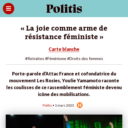
« La joie comme arme de
résistance féministe »
Carte blanche
#Retraites
#Féminisme
#Droits des femmes
Porte-parole d’Attac France et cofondatrice du
mouvement Les Rosies, Youlie Yamamoto raconte
les coulisses de ce rassemblement féministe devenu
icône des mobilisations.
Politis
• 1 mars 2023