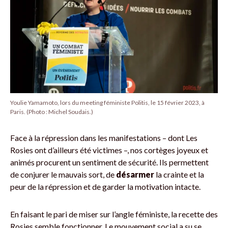
Youlie Yamamoto, lors du meeting féministe Politis, le 15 février 2023, à
Paris. (Photo : Michel Soudais.)
Face à la répression dans les manifestations – dont Les
Rosies ont d’ailleurs été victimes –, nos cortèges joyeux et
animés procurent un sentiment de sécurité. Ils permettent
de conjurer le mauvais sort, de
désarmer
la crainte et la
peur de la répression et de garder la motivation intacte.
En faisant le pari de miser sur l’angle féministe, la recette des
Rosies semble fonctionner. Le mouvement social a su se