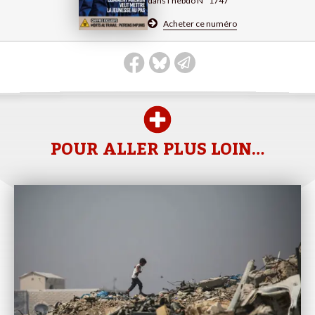
dans l’hebdo N° 1747
Acheter ce numéro
POUR ALLER PLUS LOIN…