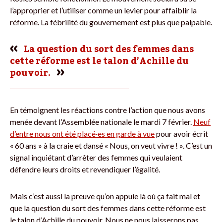
l’approprier et l’utiliser comme un levier pour affaiblir la
réforme. La fébrilité du gouvernement est plus que palpable.
La question du sort des femmes dans
cette réforme est le talon d’Achille du
pouvoir.
En témoignent les réactions contre l’action que nous avons
menée devant l’Assemblée nationale le mardi 7 février.
Neuf
d’entre nous ont été placé·es en garde à vue
pour avoir écrit
« 60 ans » à la craie et dansé « Nous, on veut vivre ! ». C’est un
signal inquiétant d’arrêter des femmes qui veulaient
défendre leurs droits et revendiquer l’égalité.
Mais c’est aussi la preuve qu’on appuie là où ça fait mal et
que la question du sort des femmes dans cette réforme est
le talon d’Achille du pouvoir. Nous ne nous laisserons pas