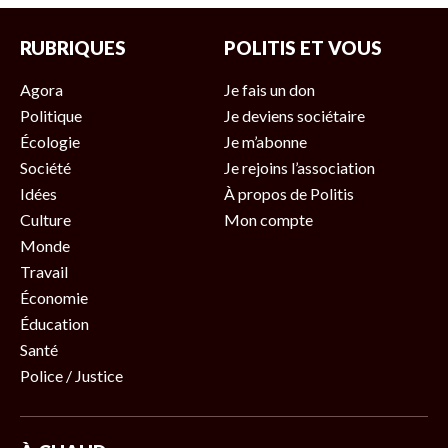
RUBRIQUES
POLITIS ET VOUS
Agora
Je fais un don
Politique
Je deviens sociétaire
Écologie
Je m’abonne
Société
Je rejoins l’association
Idées
À propos de Politis
Culture
Mon compte
Monde
Travail
Économie
Éducation
Santé
Police / Justice