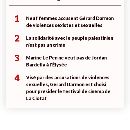
1
Neuf femmes accusent Gérard Darmon
de violences sexistes et sexuelles
2
La solidarité avec le peuple palestinien
n’est pas un crime
3
Marine Le Pen ne veut pas de Jordan
Bardella à l’Élysée
4
Visé par des accusations de violences
sexuelles, Gérard Darmon est choisi
pour présider le festival de cinéma de
La Ciotat