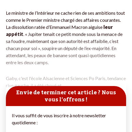
Le ministre de l’Intérieur ne cache rien de ses ambitions tout
comme le Premier ministre chargé des affaires courantes.
La dissolution ratée d’Emmanuel Macron aiguise
leur
appétit
. « Jupiter tenait ce petit monde sous la menace de
sa foudre, maintenant que son autorité est affaiblie, c’est
chacun pour soi », soupire un député de l’ex-majorité. En
attendant, les peaux de banane sont quasi quotidiennes
entre les deux camps.
Gaby, c'est l'école Alsacienne et Sciences Po Paris, tendance
rive gauche, il a été choyé et
Envie de terminer cet article ? Nous
vous l’offrons !
Il vous suffit de vous inscrire à notre newsletter
quotidienne :