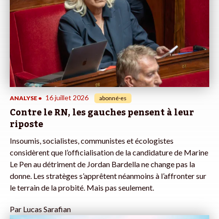
16 juillet 2026
ANALYSE
•
abonné·es
Contre le RN, les gauches pensent à leur
riposte
Insoumis, socialistes, communistes et écologistes
considèrent que l’officialisation de la candidature de Marine
Le Pen au détriment de Jordan Bardella ne change pas la
donne. Les stratèges s’apprêtent néanmoins à l’affronter sur
le terrain de la probité. Mais pas seulement.
Par
Lucas Sarafian