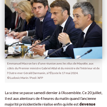
Emmanuel Macron lors d'une réunion avec les élus de Mayotte, aux
côtés du Premier ministre Gabriel Attal et du ministre de l’Intérieur et de
l'Outre-mer Gérald Darmanin, à l'Élysée le 17 mai 2024.
© Ludovic Marin / Pool / AFP
La scène se passe samedi dernier à l’Assemblée. Ce 20 juillet,
il est aux alentours de 4 heures du matin quand l’ancienne
majorité présidentielle réalise enfin qu’elle est
devenue