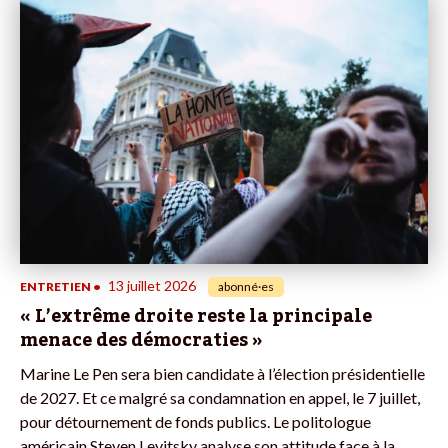
13 juillet 2026
ENTRETIEN
•
abonné·es
« L’extrême droite reste la principale
menace des démocraties »
Marine Le Pen sera bien candidate à l’élection présidentielle
de 2027. Et ce malgré sa condamnation en appel, le 7 juillet,
pour détournement de fonds publics. Le politologue
américain Steven Levitsky analyse son attitude face à la