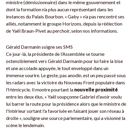
ministre (démissionnaire) dans le même gouvernement et
dont la formation n’a plus aucun représentant dans les
instances du Palais Bourbon. « Gaby » n’a pas rencontré ses
alliés, notamment le groupe Horizons, depuis la réélection
de Yaël Braun-Pivet au perchoir, selon nos informations.
Gérald Darmanin soigne ses SMS
Ce jour-là, la présidente de l’Assemblée se tourne
ostensiblement vers Gérald Darmanin pour lui faire la bise
et une accolade appuyée, le tout enveloppé dans un
immense sourire. Le geste, pas anodin, est un peu passé sous
les radars avec la victoire du Nouveau Front populaire dans
l’Hémicycle. Il montre pourtant la
nouvelle proximité
entre les deux élus. « Yaël soupçonne Gabriel d'avoir voulu
lui barrer la route pour la présidence alors que le ministre de
l'Intérieur sortant l'a favorisée en faisant jouer son réseau à
droite », souligne une source parlementaire, qui a visionné la
scène le lendemain.