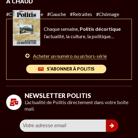
À CHAUD
#Climat
#Police
#Gauche
#Retraites
#Chômage
Chaque semaine,
Politis décortique
l’actualité,
la culture, la politique…
Acheter un numéro ou un hors-série
S’ABONNER À POLITIS
NEWSLETTER POLITIS
L’actualité de Politis directement dans votre boîte
mail.