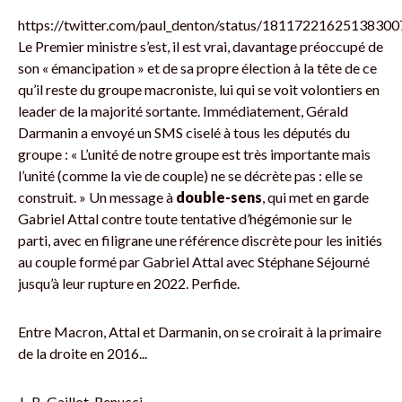
https://twitter.com/paul_denton/status/18117221625138300
Le Premier ministre s’est, il est vrai, davantage préoccupé de
son « émancipation » et de sa propre élection à la tête de ce
qu’il reste du groupe macroniste, lui qui se voit volontiers en
leader de la majorité sortante. Immédiatement, Gérald
Darmanin a envoyé un SMS ciselé à tous les députés du
groupe : « L’unité de notre groupe est très importante mais
l’unité (comme la vie de couple) ne se décrète pas : elle se
construit. » Un message à
double-sens
, qui met en garde
Gabriel Attal contre toute tentative d’hégémonie sur le
parti, avec en filigrane une référence discrète pour les initiés
au couple formé par Gabriel Attal avec Stéphane Séjourné
jusqu’à leur rupture en 2022. Perfide.
Entre Macron, Attal et Darmanin, on se croirait à la primaire
de la droite en 2016...
J.-B. Gaillot-Renucci