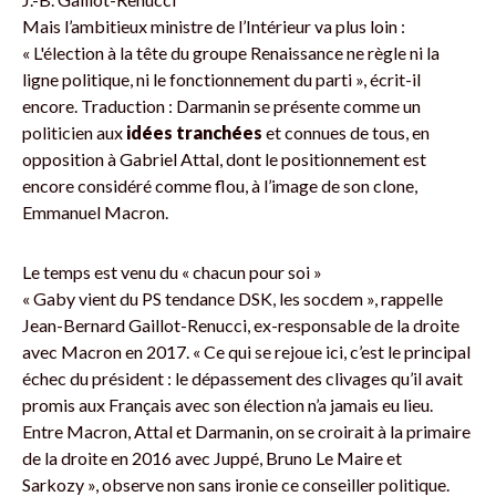
Mais l’ambitieux ministre de l’Intérieur va plus loin :
« L'élection à la tête du groupe Renaissance ne règle ni la
ligne politique, ni le fonctionnement du parti », écrit-il
encore. Traduction : Darmanin se présente comme un
politicien aux
idées tranchées
et connues de tous, en
opposition à Gabriel Attal, dont le positionnement est
encore considéré comme flou, à l’image de son clone,
Emmanuel Macron.
Le temps est venu du « chacun pour soi »
« Gaby vient du PS tendance DSK, les socdem », rappelle
Jean-Bernard Gaillot-Renucci, ex-responsable de la droite
avec Macron en 2017. « Ce qui se rejoue ici, c’est le principal
échec du président : le dépassement des clivages qu’il avait
promis aux Français avec son élection n’a jamais eu lieu.
Entre Macron, Attal et Darmanin, on se croirait à la primaire
de la droite en 2016 avec Juppé, Bruno Le Maire et
Sarkozy », observe non sans ironie ce conseiller politique.