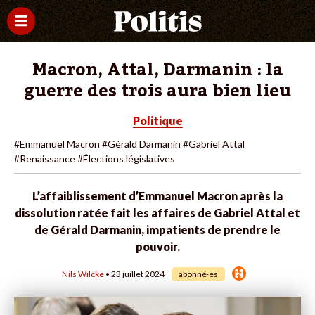
Macron, Attal, Darmanin : la
guerre des trois aura bien lieu
Politique
#Emmanuel Macron
#Gérald Darmanin
#Gabriel Attal
#Renaissance
#Élections législatives
L’affaiblissement d’Emmanuel Macron après la
dissolution ratée fait les affaires de Gabriel Attal et
de Gérald Darmanin, impatients de prendre le
pouvoir.
Nils Wilcke
• 23 juillet 2024
abonné·es