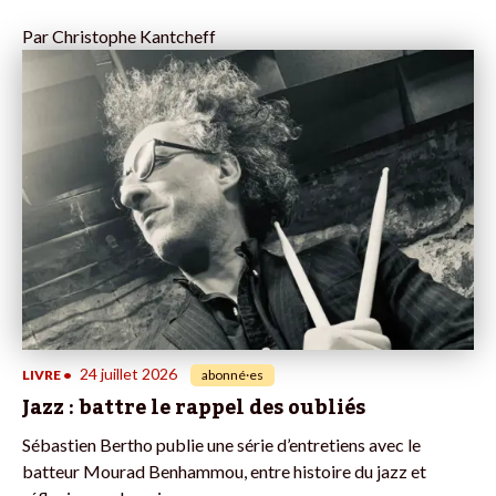
Par
Christophe Kantcheff
24 juillet 2026
LIVRE
•
abonné·es
Jazz : battre le rappel des oubliés
Sébastien Bertho publie une série d’entretiens avec le
batteur Mourad Benhammou, entre histoire du jazz et