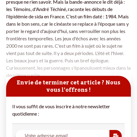
presque ne rien savoir. Mais la bande-annonce le dit déjà :
les Témoins, d'André Téchiné, raconte les débuts de
l'épidémie de sida en France. C'est un film daté : 1984. Mais
dans le bon sens, car le cinéaste se replace à l'époque sans y
porter le regard d'aujourd'hui, sans verrouiller non plus les
frontières temporelles. Les jeux d'échos avec les années
2000 ne sont pas rares. C'est un film à sujet où le sujet ne
vient pas tout de suite. Il y a deux périodes. L'été et l'hiver.
Les beaux jours et la guerre. Puis un bref épilogue.
Curieusement, les personnages s'épanouissent mieux dans la
deuxième partie,
Envie de terminer cet article ? Nous
vous l’offrons !
Il vous suffit de vous inscrire à notre newsletter
quotidienne :