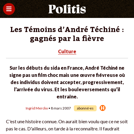
Les Témoins d’André Téchiné :
gagnés par la fièvre
Culture
Sur les débuts du sida en France, André Téchiné ne
signe pas un film choc mais une œuvre fiévreuse où
des individus doivent accepter, progressivement,
l’arrivée du virus. Et les bouleversements qu’il
entraîne.
Ingrid Merckx
• 8 mars 2007
abonné·es
C'est une histoire connue. On aurait bien voulu que ce ne soit
pas le cas. D'ailleurs, on tarde à la reconnaître. Il faudrait