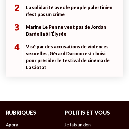
2
La solidarité avec le peuple palestinien
n’est pas un crime
3
Marine Le Pen ne veut pas de Jordan
Bardella à l’Élysée
4
Visé par des accusations de violences
sexuelles, Gérard Darmon est choisi
pour présider le festival de cinéma de
La Ciotat
RUBRIQUES
POLITIS ET VOUS
Agora
Je fais un don