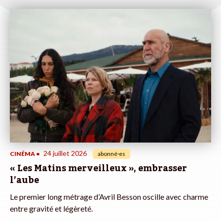
24 juillet 2026
CINÉMA
•
abonné·es
« Les Matins merveilleux », embrasser
l’aube
Le premier long métrage d’Avril Besson oscille avec charme
entre gravité et légèreté.