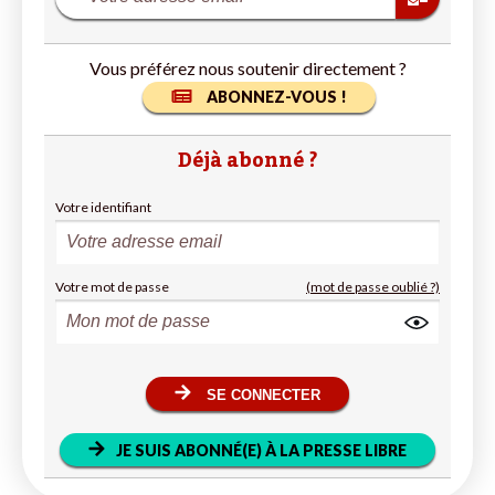
Vous préférez nous soutenir directement ?
ABONNEZ-VOUS !
Déjà abonné ?
Votre identifiant
Votre mot de passe
(mot de passe oublié ?)
SE CONNECTER
JE SUIS ABONNÉ(E) À LA PRESSE LIBRE