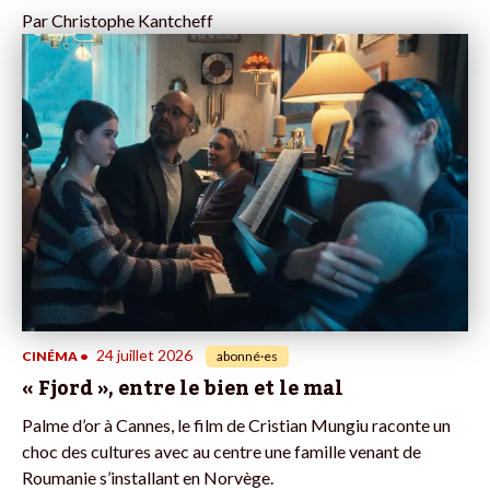
Par
Christophe Kantcheff
24 juillet 2026
CINÉMA
•
abonné·es
« Fjord », entre le bien et le mal
Palme d’or à Cannes, le film de Cristian Mungiu raconte un
choc des cultures avec au centre une famille venant de
Roumanie s’installant en Norvège.