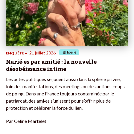
libéré
21 juillet 2026
ENQUÊTE
•
Marié·es par amitié : la nouvelle
désobéissance intime
Les actes politiques se jouent aussi dans la sphère privée,
loin des manifestations, des meetings ou des actions coups
de poing. Dans une France toujours contaminée par le
patriarcat, des ami·es s’unissent pour s’offrir plus de
protection et célébrer la force du lien.
Par
Céline Martelet