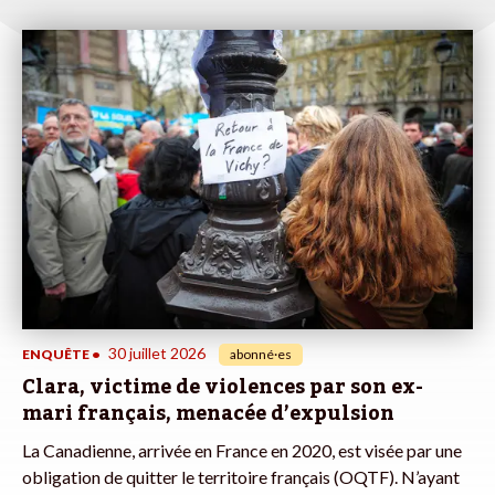
30 juillet 2026
ENQUÊTE
•
abonné·es
Clara, victime de violences par son ex-
mari français, menacée d’expulsion
La Canadienne, arrivée en France en 2020, est visée par une
obligation de quitter le territoire français (OQTF). N’ayant