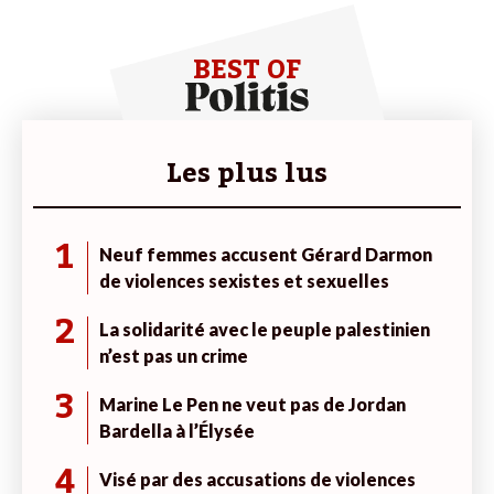
BEST OF
Les plus lus
1
Neuf femmes accusent Gérard Darmon
de violences sexistes et sexuelles
2
La solidarité avec le peuple palestinien
n’est pas un crime
3
Marine Le Pen ne veut pas de Jordan
Bardella à l’Élysée
4
Visé par des accusations de violences