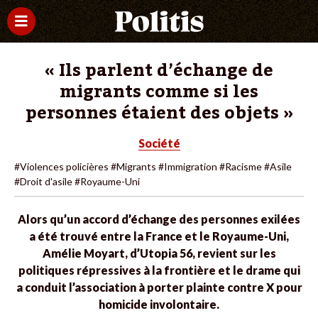
« Ils parlent d’échange de
migrants comme si les
personnes étaient des objets »
Société
#Violences policières
#Migrants
#Immigration
#Racisme
#Asile
#Droit d'asile
#Royaume-Uni
Alors qu’un accord d’échange des personnes exilées
a été trouvé entre la France et le Royaume-Uni,
Amélie Moyart, d’Utopia 56, revient sur les
politiques répressives à la frontière et le drame qui
a conduit l’association à porter plainte contre X pour
homicide involontaire.