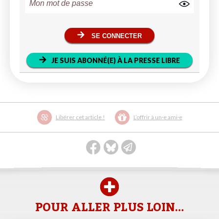
SE CONNECTER
JE SUIS ABONNÉ(E) À LA PRESSE LIBRE
Libérer cet article !
L’offrir à un·e ami·e
POUR ALLER PLUS LOIN…