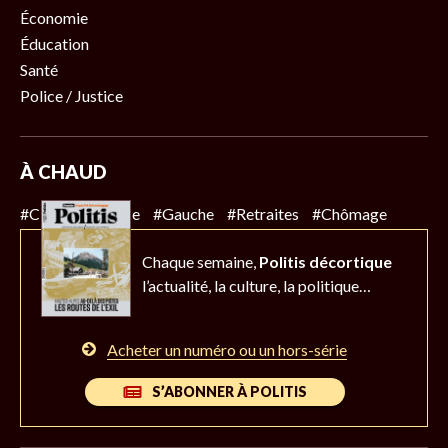
Économie
Éducation
Santé
Police / Justice
À CHAUD
#Climat
#Police
#Gauche
#Retraites
#Chômage
Chaque semaine,
Politis décortique
l’actualité,
la culture, la politique…
Acheter un numéro ou un hors-série
S’ABONNER À POLITIS