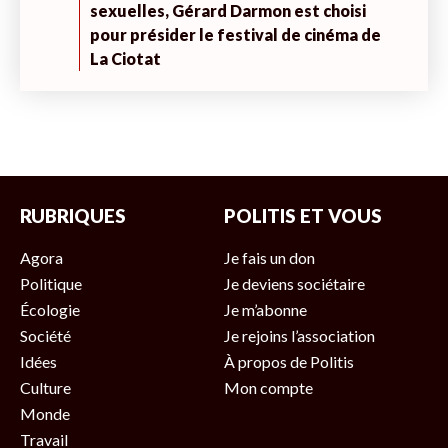
sexuelles, Gérard Darmon est choisi
pour présider le festival de cinéma de
La Ciotat
RUBRIQUES
POLITIS ET VOUS
Agora
Je fais un don
Politique
Je deviens sociétaire
Écologie
Je m’abonne
Société
Je rejoins l’association
Idées
À propos de Politis
Culture
Mon compte
Monde
Travail