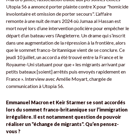
Utopia 56 a annoncé porter plainte contre X pour "homicide
involontaire et omission de porter secours". L’affaire
remonte à une nuit de mars 2024 où Jumaa al Hassan est
mort noyé lors d’une intervention policière pour empêcher le
départ d’un bateau vers l’Angleterre. Un drame qui s’inscrit
dans une augmentation de la répression à la frontière, alors
que le sommet franco-britannique vient de se conclure. Ce
jeudi 10 juillet, un accord a été trouvé entre la France et le
Royaume-Uni statuant pour que « les migrants arrivant par
petits bateaux [soient] arrêtés puis envoyés rapidement en
France ». Interview avec Amélie Moyart, chargée de
communication à Utopia 56.
Emmanuel Macron et Keir Starmer se sont accordés
lors du sommet franco-britannique sur l’immigration
irrégulière. Il est notamment question de pouvoir
réaliser un "échange de migrants". Qu’en pensez-
vous ?