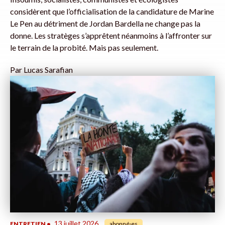
considèrent que l’officialisation de la candidature de Marine
Le Pen au détriment de Jordan Bardella ne change pas la
donne. Les stratèges s’apprêtent néanmoins à l’affronter sur
le terrain de la probité. Mais pas seulement.
Par
Lucas Sarafian
13 juillet 2026
ENTRETIEN
•
abonné·es