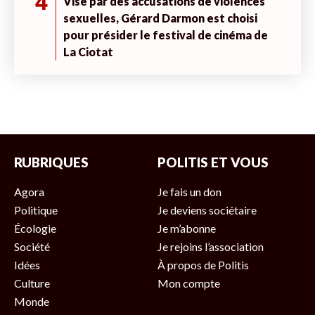
4
Visé par des accusations de violences
sexuelles, Gérard Darmon est choisi
pour présider le festival de cinéma de
La Ciotat
RUBRIQUES
POLITIS ET VOUS
Agora
Je fais un don
Politique
Je deviens sociétaire
Écologie
Je m’abonne
Société
Je rejoins l’association
Idées
À propos de Politis
Culture
Mon compte
Monde