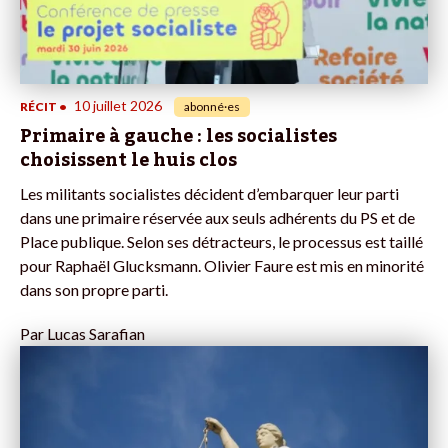
10 juillet 2026
RÉCIT
•
abonné·es
Primaire à gauche : les socialistes
choisissent le huis clos
Les militants socialistes décident d’embarquer leur parti
dans une primaire réservée aux seuls adhérents du PS et de
Place publique. Selon ses détracteurs, le processus est taillé
pour Raphaël Glucksmann. Olivier Faure est mis en minorité
dans son propre parti.
Par
Lucas Sarafian