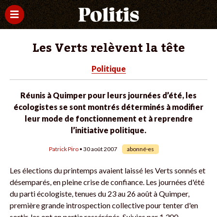
Les Verts relèvent la tête
Politique
Réunis à Quimper pour leurs journées d’été, les
écologistes se sont montrés déterminés à modifier
leur mode de fonctionnement et à reprendre
l’initiative politique.
Patrick Piro
• 30 août 2007
abonné·es
Les élections du printemps avaient laissé les Verts sonnés et
désemparés, en pleine crise de confiance. Les journées d'été
du parti écologiste, tenues du 23 au 26 août à Quimper,
première grande introspection collective pour tenter d'en
sortir, les ont en partie rassérénés. Suivies par 1 300