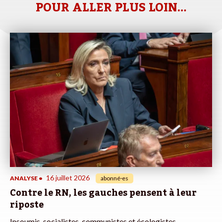
POUR ALLER PLUS LOIN…
16 juillet 2026
ANALYSE
•
abonné·es
Contre le RN, les gauches pensent à leur
riposte
Insoumis, socialistes, communistes et écologistes