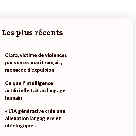
Les plus récents
Clara, victime de violences
par son ex-mari français,
menacée d’expulsion
Ce que l’intelligence
artificielle fait au langage
humain
« L’IA générative crée une
aliénation langagière et
idéologique »