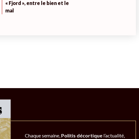
« Fjord », entre le bien et le
mal
Chaque semaine,
Politis décortique
l’actualité,