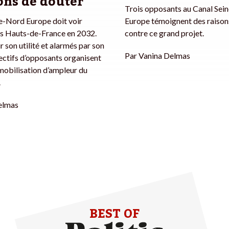
ons de douter
Trois opposants au Canal Sei
e-Nord Europe doit voir
Europe témoignent des raisons
les Hauts-de-France en 2032.
contre ce grand projet.
r son utilité et alarmés par son
Par
Vanina Delmas
lectifs d’opposants organisent
mobilisation d’ampleur du
.
elmas
BEST OF