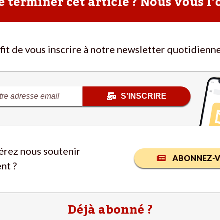
 terminer cet article ? Nous vous l’
ffit de vous inscrire à notre newsletter quotidienne
S’INSCRIRE
érez nous soutenir
ABONNEZ-V
nt ?
Déjà abonné ?