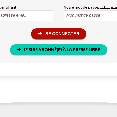
dentifiant
Votre mot de passe
(mot de passe
SE CONNECTER
JE SUIS ABONNÉ(E) À LA PRESSE LIBRE