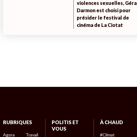
violences sexuelles, Géra
Darmon est choisi pour
présider le festival de
cinéma de La Ciotat
RUBRIQUES
POLITIS ET
À CHAUD
VOUS
Agora
Travail
#Climat