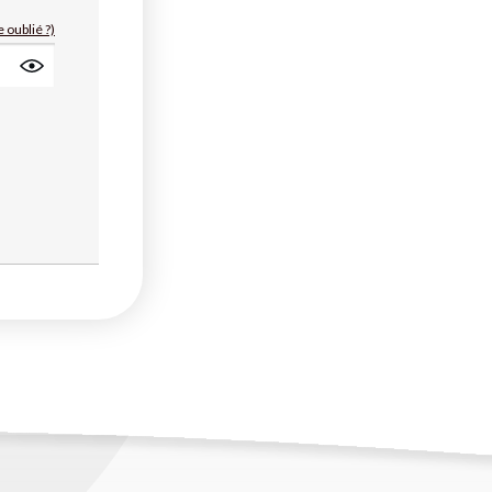
 oublié ?)