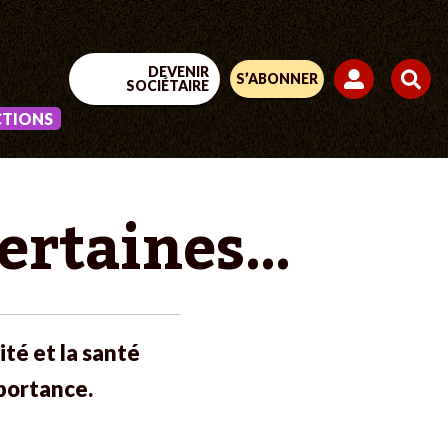
DEVENIR
S’ABONNER
SOCIÉTAIRE
CTIONS
certaines…
té et la santé
portance.