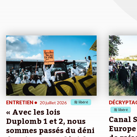
ENTRETIEN
•
DÉCRYPTA
libéré
20 juillet 2026
« Avec les lois
libéré
Canal 
Duplomb 1 et 2, nous
Europe 
sommes passés du déni