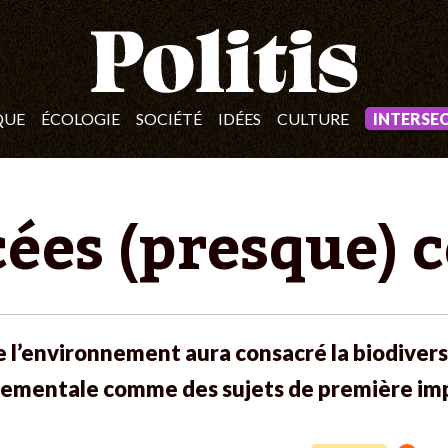
QUE
ÉCOLOGIE
SOCIÉTÉ
IDÉES
CULTURE
INTERSE
ées (presque) 
e l’environnement aura consacré la biodiversi
ementale comme des sujets de première im