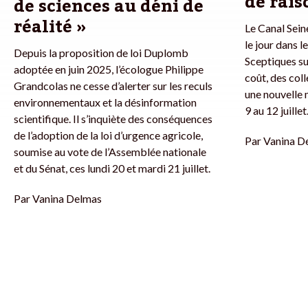
de rais
de sciences au déni de
réalité »
Le Canal Sein
le jour dans 
Depuis la proposition de loi Duplomb
Sceptiques su
adoptée en juin 2025, l’écologue Philippe
coût, des col
Grandcolas ne cesse d’alerter sur les reculs
une nouvelle 
environnementaux et la désinformation
9 au 12 juillet
scientifique. Il s’inquiète des conséquences
de l’adoption de la loi d’urgence agricole,
Par
Vanina D
soumise au vote de l’Assemblée nationale
et du Sénat, ces lundi 20 et mardi 21 juillet.
Par
Vanina Delmas