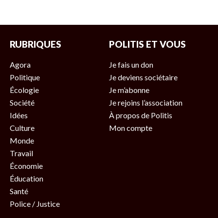
RUBRIQUES
POLITIS ET VOUS
Agora
Je fais un don
Politique
Je deviens sociétaire
Écologie
Je m’abonne
Société
Je rejoins l’association
Idées
À propos de Politis
Culture
Mon compte
Monde
Travail
Économie
Éducation
Santé
Police / Justice