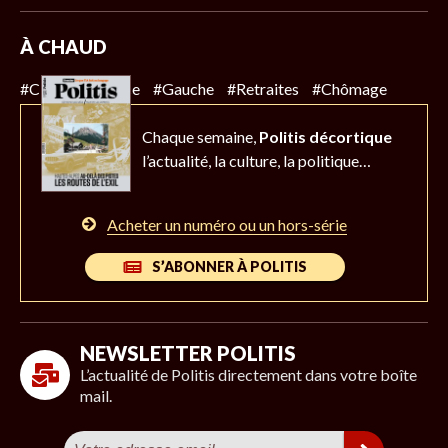
À CHAUD
#Climat
#Police
#Gauche
#Retraites
#Chômage
Chaque semaine,
Politis décortique
l’actualité,
la culture, la politique…
Acheter un numéro ou un hors-série
S’ABONNER À POLITIS
NEWSLETTER POLITIS
L’actualité de Politis directement dans votre boîte
mail.