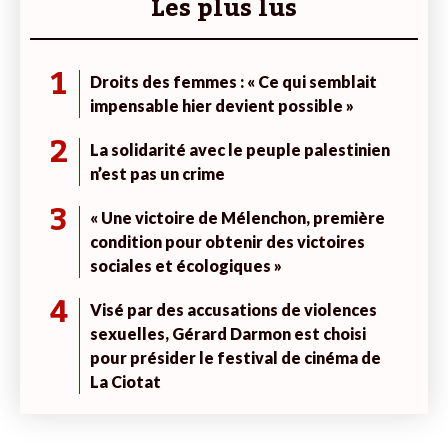
Les plus lus
1
Droits des femmes : « Ce qui semblait
impensable hier devient possible »
2
La solidarité avec le peuple palestinien
n’est pas un crime
3
« Une victoire de Mélenchon, première
condition pour obtenir des victoires
sociales et écologiques »
4
Visé par des accusations de violences
sexuelles, Gérard Darmon est choisi
pour présider le festival de cinéma de
La Ciotat