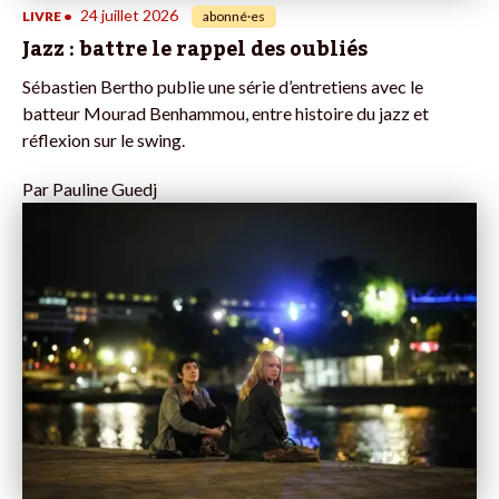
24 juillet 2026
LIVRE
•
abonné·es
Jazz : battre le rappel des oubliés
Sébastien Bertho publie une série d’entretiens avec le
batteur Mourad Benhammou, entre histoire du jazz et
réflexion sur le swing.
Par
Pauline Guedj