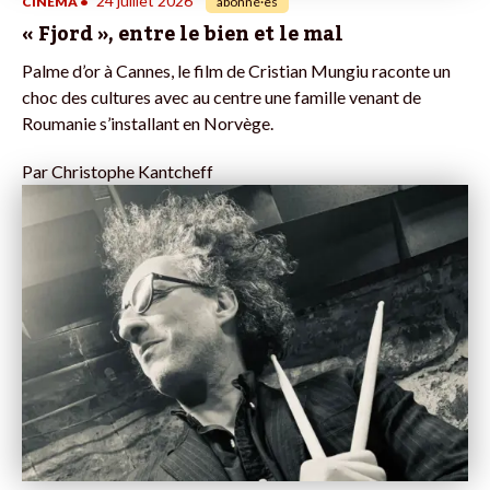
24 juillet 2026
CINÉMA
•
abonné·es
« Fjord », entre le bien et le mal
Palme d’or à Cannes, le film de Cristian Mungiu raconte un
choc des cultures avec au centre une famille venant de
Roumanie s’installant en Norvège.
Par
Christophe Kantcheff