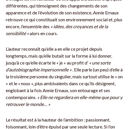
différentes, qui témoignent des changements de son
apparence et de l’évolution de son existence, Annie Ernaux
retrouve ce qui constituait son environnement social et, plus
encore, l’ensemble des
« idées, des croyances et de la
sensibilité »
alors en cours.
L’auteur reconnaît qu’elle a en elle ce projet depuis
longtemps, mais qu’elle butait sur la forme à lui donner,
jusqu’à ce qu’elle écarte le « je » au profit d’
« une sorte
d’autobiographie impersonnelle »
. Elle parle (un peu) d’elle à
la troisième personne du singulier, mais surtout utilise le « on
» et le « nous », plus ambivalents dans ce qu’ils désignent,
englobant à la fois Annie Ernaux, son entourage et ses
contemporains.
« Elle ne regardera en elle-même que pour y
retrouver le monde… »
Le résultat est à la hauteur de l’ambition : passionnant,
foisonnant, loin d’être épuisé par une seule lecture. Si l’on