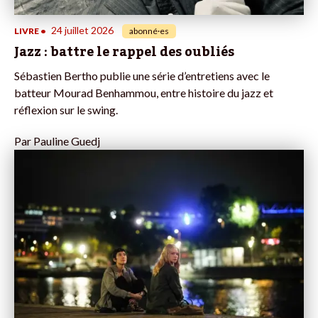
24 juillet 2026
LIVRE
•
abonné·es
Jazz : battre le rappel des oubliés
Sébastien Bertho publie une série d’entretiens avec le
batteur Mourad Benhammou, entre histoire du jazz et
réflexion sur le swing.
Par
Pauline Guedj