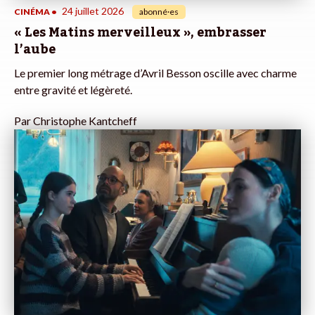
24 juillet 2026
CINÉMA
•
abonné·es
« Les Matins merveilleux », embrasser
l’aube
Le premier long métrage d’Avril Besson oscille avec charme
entre gravité et légèreté.
Par
Christophe Kantcheff