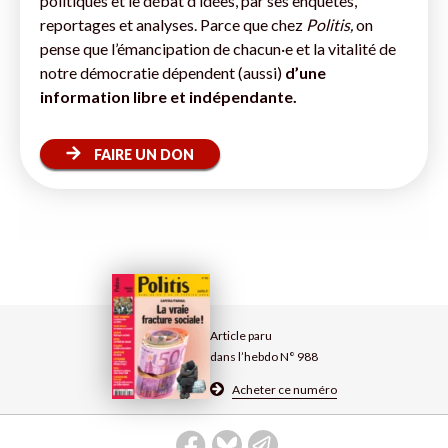
politiques et le débat d’idées, par ses enquêtes,
reportages et analyses. Parce que chez
Politis,
on
pense que l’émancipation de chacun·e et la vitalité de
notre démocratie dépendent (aussi)
d’une
information libre et indépendante.
FAIRE UN DON
Article paru
dans l’hebdo N° 988
Acheter ce numéro