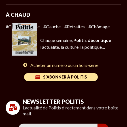
À CHAUD
#Climat
#Police
#Gauche
#Retraites
#Chômage
Chaque semaine,
Politis décortique
l’actualité,
la culture, la politique…
Acheter un numéro ou un hors-série
S’ABONNER À POLITIS
NEWSLETTER POLITIS
L’actualité de Politis directement dans votre boîte
mail.