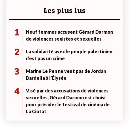
Les plus lus
1
Neuf femmes accusent Gérard Darmon
de violences sexistes et sexuelles
2
La solidarité avec le peuple palestinien
n’est pas un crime
3
Marine Le Pen ne veut pas de Jordan
Bardella à l’Élysée
4
Visé par des accusations de violences
sexuelles, Gérard Darmon est choisi
pour présider le festival de cinéma de
La Ciotat