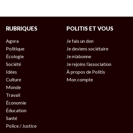
RUBRIQUES
POLITIS ET VOUS
Agora
Je fais un don
Politique
Je deviens sociétaire
Écologie
Je m’abonne
Société
Je rejoins l’association
Idées
À propos de Politis
Culture
Mon compte
Monde
Travail
Économie
Éducation
Santé
Police / Justice