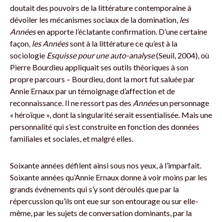
doutait des pouvoirs de la littérature contemporaine à
dévoiler les mécanismes sociaux de la domination,
les
Années
en apporte l’éclatante confirmation. D’une certaine
façon,
les Années
sont à la littérature ce qu’est à la
sociologie
Esquisse pour une auto-analyse
(Seuil, 2004), où
Pierre Bourdieu appliquait ses outils théoriques à son
propre parcours – Bourdieu, dont la mort fut saluée par
Annie Ernaux par un témoignage d’affection et de
reconnaissance. Il ne ressort pas des
Années
un personnage
« héroïque », dont la singularité serait essentialisée. Mais une
personnalité qui s’est construite en fonction des données
familiales et sociales, et malgré elles.
Soixante années défilent ainsi sous nos yeux, à l’imparfait.
Soixante années qu’Annie Ernaux donne à voir moins par les
grands événements qui s’y sont déroulés que par la
répercussion qu’ils ont eue sur son entourage ou sur elle-
même, par les sujets de conversation dominants, par la