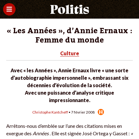
« Les Années », d’Annie Ernaux :
Femme du monde
Culture
Avec « les Années », Annie Ernaux livre « une sorte
d’autobiographie impersonnelle », embrassant six
décennies d’évolution de la société.
Avec une puissance d’analyse critique
impressionnante.
Christophe Kantcheff
• 7 février 2008
Arrêtons-nous d’emblée sur l’une des citations mises en
exergue des
Années
. Elle est signée José Ortega y Gasset :
«