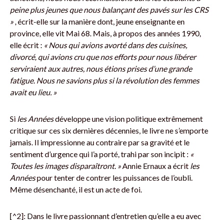
peine plus jeunes que nous balançant des pavés sur les CRS
»
, écrit-elle sur la manière dont, jeune enseignante en
province, elle vit Mai 68. Mais, à propos des années 1990,
elle écrit :
« Nous qui avions avorté dans des cuisines,
divorcé, qui avions cru que nos efforts pour nous libérer
serviraient aux autres, nous étions prises d’une grande
fatigue. Nous ne savions plus si la révolution des femmes
avait eu lieu. »
Si
les Années
développe une vision politique extrêmement
critique sur ces six dernières décennies, le livre ne s’emporte
jamais. Il impressionne au contraire par sa gravité et le
sentiment d’urgence qui l’a porté, trahi par son incipit :
«
Toutes les images disparaîtront. »
Annie Ernaux a écrit
les
Années
pour tenter de contrer les puissances de l’oubli.
Même désenchanté, il est un acte de foi.
[^2]: Dans le livre passionnant d’entretien qu’elle a eu avec