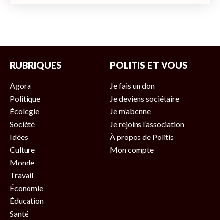
RUBRIQUES
POLITIS ET VOUS
Agora
Je fais un don
Politique
Je deviens sociétaire
Écologie
Je m’abonne
Société
Je rejoins l’association
Idées
À propos de Politis
Culture
Mon compte
Monde
Travail
Économie
Éducation
Santé