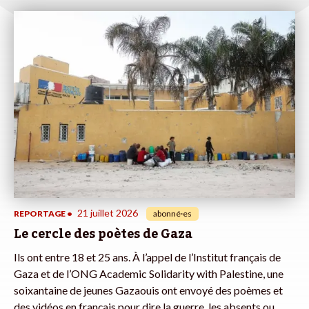
21 juillet 2026
REPORTAGE
•
abonné·es
Le cercle des poètes de Gaza
Ils ont entre 18 et 25 ans. À l’appel de l’Institut français de
Gaza et de l’ONG Academic Solidarity with Palestine, une
soixantaine de jeunes Gazaouis ont envoyé des poèmes et
des vidéos en français pour dire la guerre, les absents ou