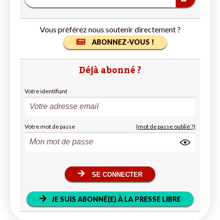
Vous préférez nous soutenir directement ?
ABONNEZ-VOUS !
Déjà abonné ?
Votre identifiant
Votre mot de passe
(mot de passe oublié ?)
SE CONNECTER
JE SUIS ABONNÉ(E) À LA PRESSE LIBRE