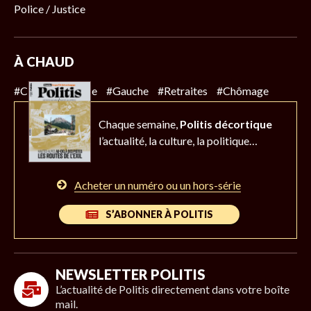
Police / Justice
À CHAUD
#Climat
#Police
#Gauche
#Retraites
#Chômage
Chaque semaine,
Politis décortique
l’actualité,
la culture, la politique…
Acheter un numéro ou un hors-série
S’ABONNER À POLITIS
NEWSLETTER POLITIS
L’actualité de Politis directement dans votre boîte
mail.