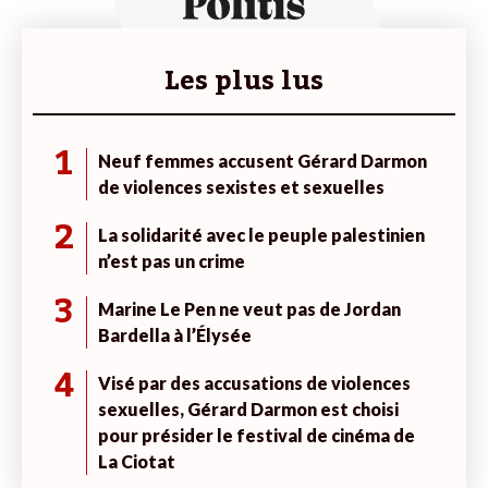
Les plus lus
1
Neuf femmes accusent Gérard Darmon
de violences sexistes et sexuelles
2
La solidarité avec le peuple palestinien
n’est pas un crime
3
Marine Le Pen ne veut pas de Jordan
Bardella à l’Élysée
4
Visé par des accusations de violences
sexuelles, Gérard Darmon est choisi
pour présider le festival de cinéma de
La Ciotat