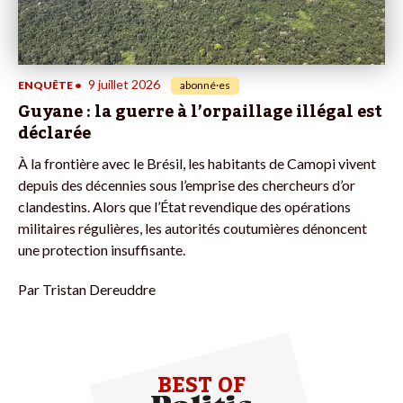
9 juillet 2026
ENQUÊTE
•
abonné·es
Guyane : la guerre à l’orpaillage illégal est
déclarée
À la frontière avec le Brésil, les habitants de Camopi vivent
depuis des décennies sous l’emprise des chercheurs d’or
clandestins. Alors que l’État revendique des opérations
militaires régulières, les autorités coutumières dénoncent
une protection insuffisante.
Par
Tristan Dereuddre
BEST OF