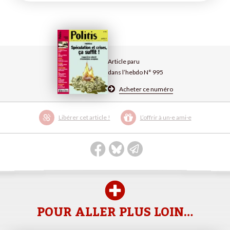
Article paru
dans l’hebdo N° 995
Acheter ce numéro
Libérer cet article !
L’offrir à un·e ami·e
POUR ALLER PLUS LOIN…