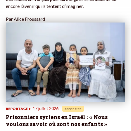
encore l’avenir qu’ils tentent d’imaginer.
Par
Alice Froussard
17 juillet 2026
REPORTAGE
•
abonné·es
Prisonniers syriens en Israël : « Nous
voulons savoir où sont nos enfants »