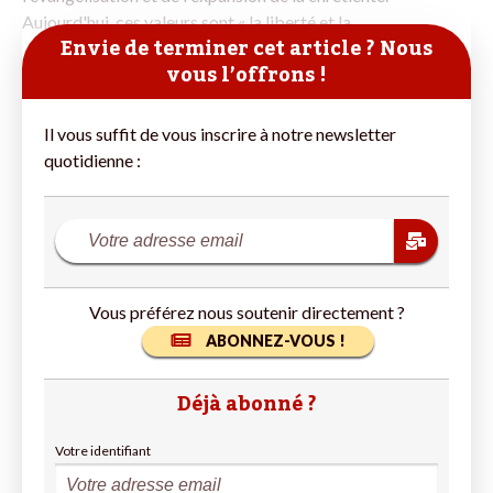
Aujourd'hui, ces valeurs sont « la liberté et la
Envie de terminer cet article ? Nous
vous l’offrons !
Il vous suffit de vous inscrire à notre newsletter
quotidienne :
Vous préférez nous soutenir directement ?
ABONNEZ-VOUS !
Déjà abonné ?
Votre identifiant