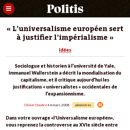
« L’universalisme européen sert
à justifier l’impérialisme »
Idées
Sociologue et historien à l’université de Yale,
Immanuel Wallerstein a décrit la mondialisation du
capitalisme, et il critique aujourd’hui les
justifications « universalistes » occidentales de
l’expansionnisme.
Olivier Doubre
• 6 mars 2008
abonné·es
Dans votre ouvrage «l'Universalisme européen»,
vous reprenez la controverse au XVIe siècle entre