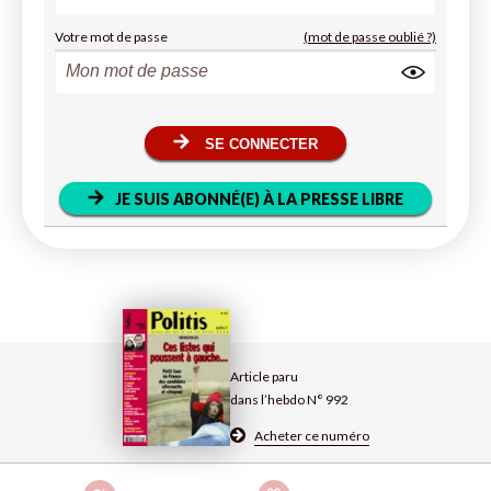
Votre mot de passe
(mot de passe oublié ?)
SE CONNECTER
JE SUIS ABONNÉ(E) À LA PRESSE LIBRE
Article paru
dans l’hebdo N° 992
Acheter ce numéro