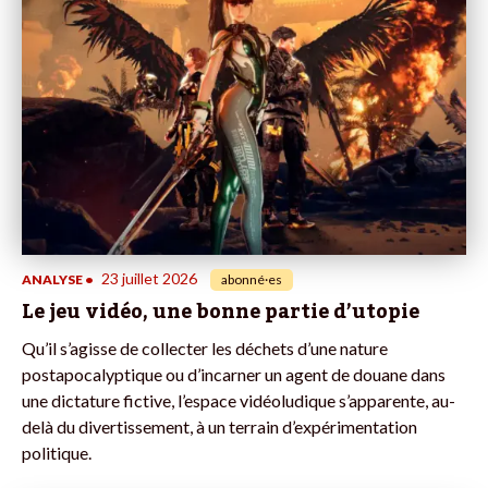
23 juillet 2026
ANALYSE
•
abonné·es
Le jeu vidéo, une bonne partie d’utopie
Qu’il s’agisse de collecter les déchets d’une nature
postapocalyptique ou d’incarner un agent de douane dans
une dictature fictive, l’espace vidéoludique s’apparente, au-
delà du divertissement, à un terrain d’expérimentation
politique.