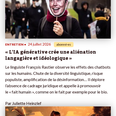
24 juillet 2026
ENTRETIEN
•
abonné·es
« L’IA générative crée une aliénation
langagière et idéologique »
Le linguiste François Rastier observe les effets des chatbots
sur les humains. Chute de la diversité linguistique, risque
populiste, amplification de la désinformation… Il déplore
l’absence de cadrage juridique et appelle à promouvoir
le « fait humain », comme on le fait par exemple pour le bio.
Par
Juliette Heinzlef