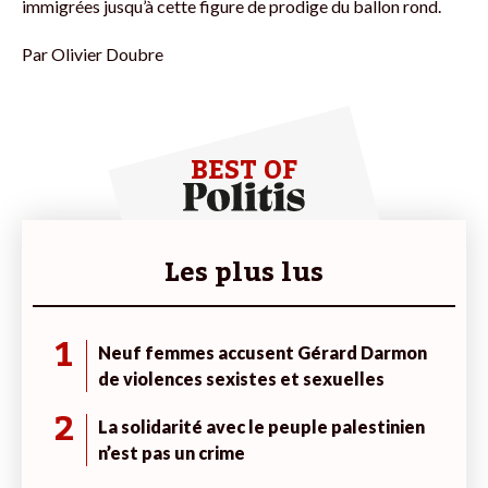
immigrées jusqu’à cette figure de prodige du ballon rond.
Par
Olivier Doubre
BEST OF
Les plus lus
1
Neuf femmes accusent Gérard Darmon
de violences sexistes et sexuelles
2
La solidarité avec le peuple palestinien
n’est pas un crime