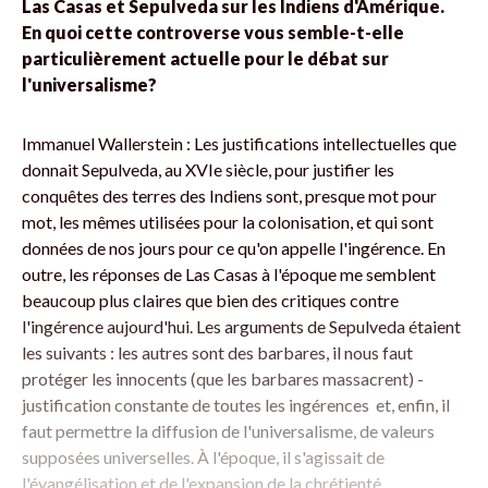
Las Casas et Sepulveda sur les Indiens d'Amérique.
En quoi cette controverse vous semble-t-elle
particulièrement actuelle pour le débat sur
l'universalisme?
Immanuel Wallerstein : Les justifications intellectuelles que
donnait Sepulveda, au XVIe siècle, pour justifier les
conquêtes des terres des Indiens sont, presque mot pour
mot, les mêmes utilisées pour la colonisation, et qui sont
données de nos jours pour ce qu'on appelle l'ingérence. En
outre, les réponses de Las Casas à l'époque me semblent
beaucoup plus claires que bien des critiques contre
l'ingérence aujourd'hui. Les arguments de Sepulveda étaient
les suivants : les autres sont des barbares, il nous faut
protéger les innocents (que les barbares massacrent) ­
justification constante de toutes les ingérences ­ et, enfin, il
faut permettre la diffusion de l'universalisme, de valeurs
supposées universelles. À l'époque, il s'agissait de
l'évangélisation et de l'expansion de la chrétienté.