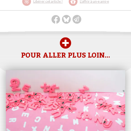
Libérer cet article !
L’offrir à un·e ami·e
POUR ALLER PLUS LOIN…