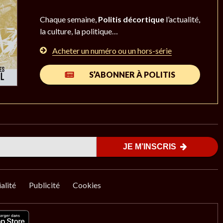
Chaque semaine,
Politis décortique
l’actualité,
la culture, la politique…
Acheter un numéro ou un hors-série
S’ABONNER À POLITIS
JE M’INSCRIS
alité
Publicité
Cookies