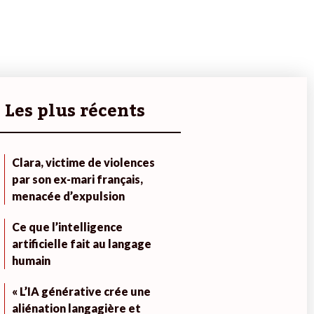
Les plus récents
Clara, victime de violences
par son ex-mari français,
menacée d’expulsion
Ce que l’intelligence
artificielle fait au langage
humain
« L’IA générative crée une
aliénation langagière et