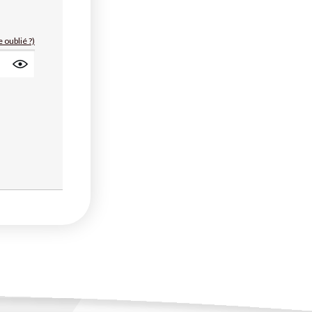
 oublié ?)