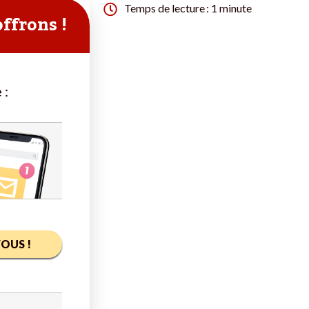
Temps de lecture : 1 minute
offrons !
 :
OUS !