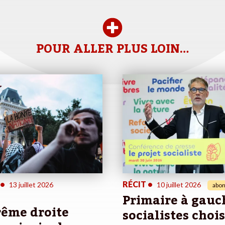
POUR ALLER PLUS LOIN…
•
RÉCIT
•
13 juillet 2026
10 juillet 2026
abon
Primaire à gauch
rême droite
socialistes choi