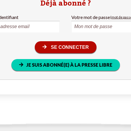
Déjà abonné ?
dentifiant
Votre mot de passe
(mot de passe
SE CONNECTER
JE SUIS ABONNÉ(E) À LA PRESSE LIBRE