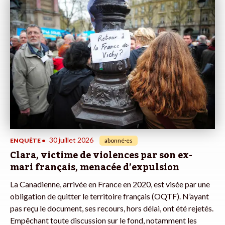
30 juillet 2026
ENQUÊTE
•
abonné·es
Clara, victime de violences par son ex-
mari français, menacée d’expulsion
La Canadienne, arrivée en France en 2020, est visée par une
obligation de quitter le territoire français (OQTF). N’ayant
pas reçu le document, ses recours, hors délai, ont été rejetés.
Empêchant toute discussion sur le fond, notamment les