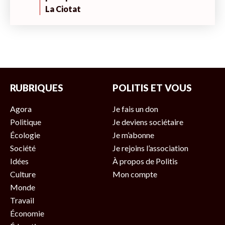
La Ciotat
RUBRIQUES
POLITIS ET VOUS
Agora
Je fais un don
Politique
Je deviens sociétaire
Écologie
Je m’abonne
Société
Je rejoins l’association
Idées
À propos de Politis
Culture
Mon compte
Monde
Travail
Économie