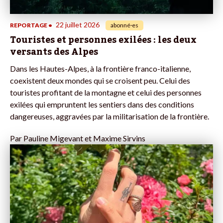
22 juillet 2026
REPORTAGE
•
abonné·es
Touristes et personnes exilées : les deux
versants des Alpes
Dans les Hautes-Alpes, à la frontière franco-italienne,
coexistent deux mondes qui se croisent peu. Celui des
touristes profitant de la montagne et celui des personnes
exilées qui empruntent les sentiers dans des conditions
dangereuses, aggravées par la militarisation de la frontière.
Par
Pauline Migevant et Maxime Sirvins