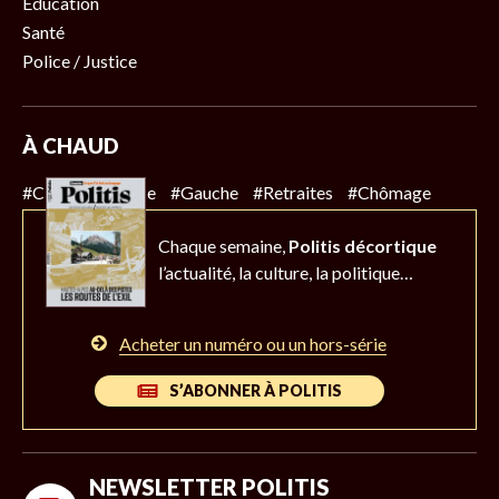
Éducation
Santé
Police / Justice
À CHAUD
#Climat
#Police
#Gauche
#Retraites
#Chômage
Chaque semaine,
Politis décortique
l’actualité,
la culture, la politique…
Acheter un numéro ou un hors-série
S’ABONNER À POLITIS
NEWSLETTER POLITIS