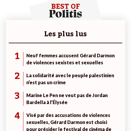
BEST OF
Les plus lus
1
Neuf femmes accusent Gérard Darmon
de violences sexistes et sexuelles
2
La solidarité avec le peuple palestinien
n’est pas un crime
3
Marine Le Pen ne veut pas de Jordan
Bardella à l’Élysée
4
Visé par des accusations de violences
sexuelles, Gérard Darmon est choisi
pour présider le festival de cinéma de