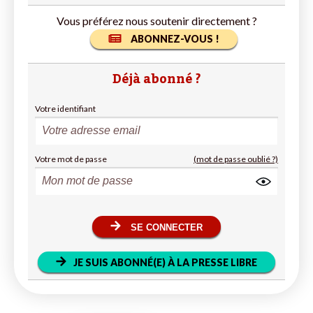
Vous préférez nous soutenir directement ?
ABONNEZ-VOUS !
Déjà abonné ?
Votre identifiant
Votre mot de passe
(mot de passe oublié ?)
SE CONNECTER
JE SUIS ABONNÉ(E) À LA PRESSE LIBRE