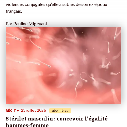
violences conjugales qu’elle a subies de son ex-époux
français.
Par
Pauline Migevant
23 juillet 2026
RÉCIT
•
abonné·es
Stérilet masculin : concevoir l’égalité
hommes-femme