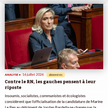
16 juillet 2026
ANALYSE
•
abonné·es
Contre le RN, les gauches pensent à leur
riposte
Insoumis, socialistes, communistes et écologistes
considèrent que l’officialisation de la candidature de Marine
Le Pen au détriment de Jordan Bardella ne change pas la