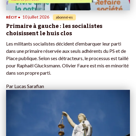
10 juillet 2026
RÉCIT
•
abonné·es
Primaire à gauche : les socialistes
choisissent le huis clos
Les militants socialistes décident d’embarquer leur parti
dans une primaire réservée aux seuls adhérents du PS et de
Place publique. Selon ses détracteurs, le processus est taillé
pour Raphaël Glucksmann. Olivier Faure est mis en minorité
dans son propre parti.
Par
Lucas Sarafian