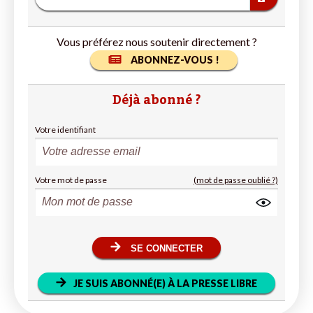
Vous préférez nous soutenir directement ?
ABONNEZ-VOUS !
Déjà abonné ?
Votre identifiant
Votre mot de passe
(mot de passe oublié ?)
SE CONNECTER
JE SUIS ABONNÉ(E) À LA PRESSE LIBRE