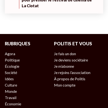
La Ciotat
RUBRIQUES
POLITIS ET VOUS
Agora
Je fais un don
Politique
Je deviens sociétaire
Écologie
Je m’abonne
Société
Je rejoins l’association
Idées
À propos de Politis
Culture
Mon compte
Monde
Travail
Économie