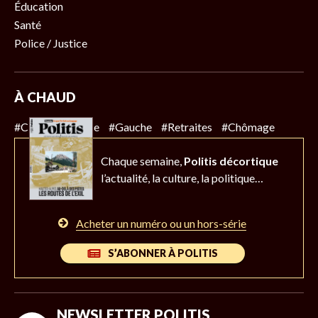
Éducation
Santé
Police / Justice
À CHAUD
#Climat
#Police
#Gauche
#Retraites
#Chômage
Chaque semaine,
Politis décortique
l’actualité,
la culture, la politique…
Acheter un numéro ou un hors-série
S’ABONNER À POLITIS
NEWSLETTER POLITIS