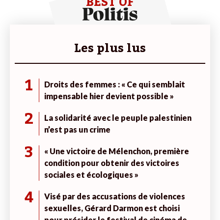
BEST OF
Les plus lus
1
Droits des femmes : « Ce qui semblait
impensable hier devient possible »
2
La solidarité avec le peuple palestinien
n’est pas un crime
3
« Une victoire de Mélenchon, première
condition pour obtenir des victoires
sociales et écologiques »
4
Visé par des accusations de violences
sexuelles, Gérard Darmon est choisi
pour présider le festival de cinéma de