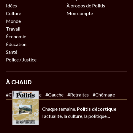
Idées
À propos de Politis
Culture
Mon compte
Monde
Travail
Économie
Éducation
Santé
Police / Justice
À CHAUD
#Climat
#Police
#Gauche
#Retraites
#Chômage
Chaque semaine,
Politis décortique
l’actualité,
la culture, la politique…