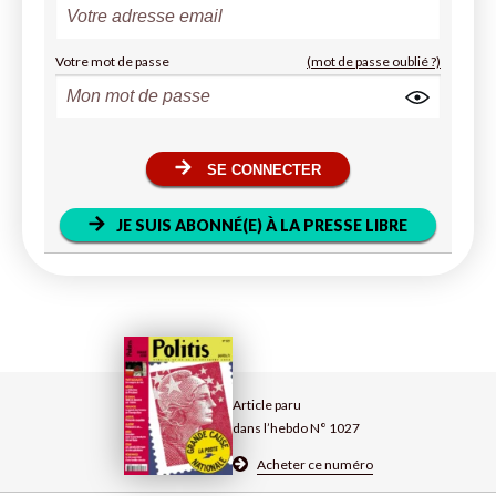
Votre mot de passe
(mot de passe oublié ?)
SE CONNECTER
JE SUIS ABONNÉ(E) À LA PRESSE LIBRE
Article paru
dans l’hebdo N° 1027
Acheter ce numéro