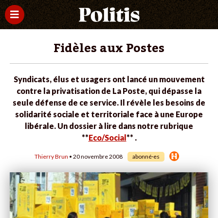
Fidèles aux Postes
Syndicats, élus et usagers ont lancé un mouvement
contre la privatisation de La Poste, qui dépasse la
seule défense de ce service. Il révèle les besoins de
solidarité sociale et territoriale face à une Europe
libérale. Un dossier à lire dans notre rubrique
**
Eco/Social
** .
Thierry Brun
• 20 novembre 2008
abonné·es