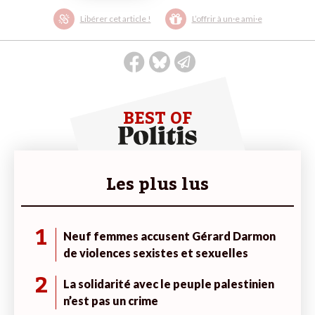
Libérer cet article !
L’offrir à un·e ami·e
BEST OF
Les plus lus
1
Neuf femmes accusent Gérard Darmon
de violences sexistes et sexuelles
2
La solidarité avec le peuple palestinien
n’est pas un crime