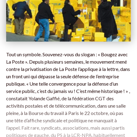
Tout un symbole. Souvenez-vous du slogan : « Bougez avec
La Poste ». Depuis plusieurs semaines, le mouvement mené
contre la privatisation de La Poste l’applique à la lettre, dans
un front uni qui dépasse la seule défense de l’entreprise
publique. « Une telle convergence pour la défense d’un
service public, c’est du jamais vu ! C’est même historique ! » ,
constatait Yolande Gaffié, de la fédération CGT des
activités postales et de télécommunication, dans une salle
pleine, à la Bourse du travail à Paris le 22 octobre, où pas
une tête d’affiche syndicale et politique ne manquait à
l’appel. Fait rare, syndicats, associations, mais aussi partis
politiques de gauche, du PS à la LCR-NPA, habituellement