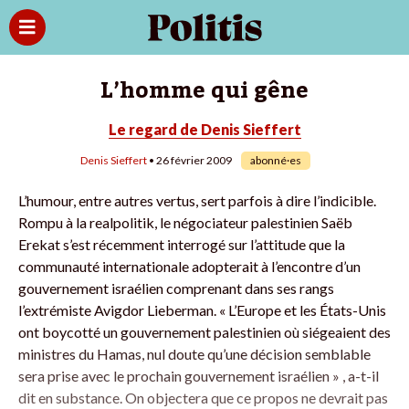
L’homme qui gêne
Le regard de Denis Sieffert
Denis Sieffert
• 26 février 2009
abonné·es
L’humour, entre autres vertus, sert parfois à dire l’indicible.
Rompu à la realpolitik, le négociateur palestinien Saëb
Erekat s’est récemment interrogé sur l’attitude que la
communauté internationale adopterait à l’encontre d’un
gouvernement israélien comprenant dans ses rangs
l’extrémiste Avigdor Lieberman. « L’Europe et les États-Unis
ont boycotté un gouvernement palestinien où siégeaient des
ministres du Hamas, nul doute qu’une décision semblable
sera prise avec le prochain gouvernement israélien » , a-t-il
dit en substance. On objectera que ce propos ne devrait pas