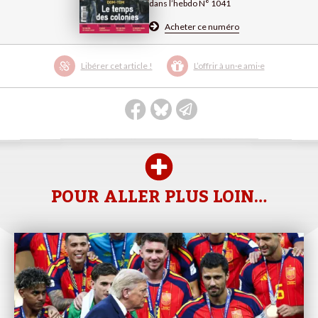
dans l’hebdo N° 1041
Acheter ce numéro
Libérer cet article !
L’offrir à un·e ami·e
POUR ALLER PLUS LOIN…