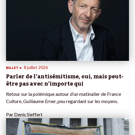
8 juillet 2026
BILLET
•
Parler de l’antisémitisme, oui, mais peut-
être pas avec n’importe qui
Retour sur la polémique autour d’un matinalier de France
Culture, Guillaume Erner, peu regardant sur les moyens.
Par
Denis Sieffert