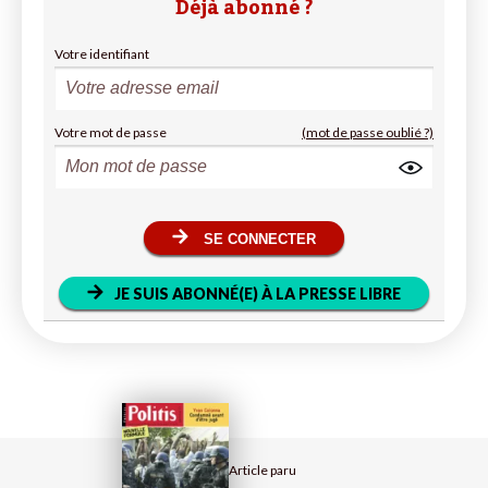
Déjà abonné ?
Votre identifiant
Votre mot de passe
(mot de passe oublié ?)
SE CONNECTER
JE SUIS ABONNÉ(E) À LA PRESSE LIBRE
Article paru