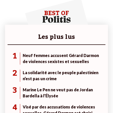
BEST OF
Les plus lus
1
Neuf femmes accusent Gérard Darmon
de violences sexistes et sexuelles
2
La solidarité avec le peuple palestinien
n’est pas un crime
3
Marine Le Pen ne veut pas de Jordan
Bardella à l’Élysée
4
Visé par des accusations de violences
sexuelles, Gérard Darmon est choisi