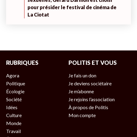
pour présider le festival de cinéma de
La Ciotat
RUBRIQUES
POLITIS ET VOUS
Agora
Je fais un don
Politique
Je deviens sociétaire
Écologie
Je m’abonne
Société
Je rejoins l’association
Idées
À propos de Politis
Culture
Mon compte
Monde
Travail