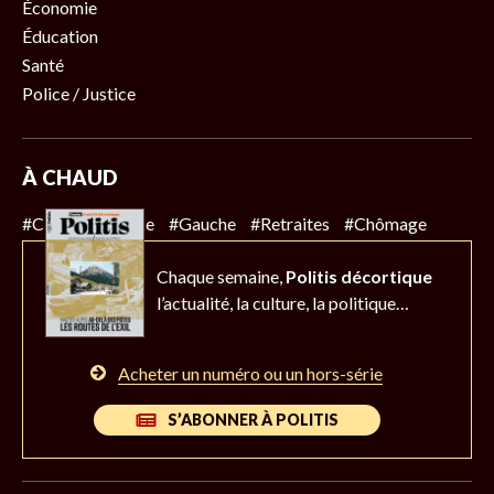
Économie
Éducation
Santé
Police / Justice
À CHAUD
#Climat
#Police
#Gauche
#Retraites
#Chômage
Chaque semaine,
Politis décortique
l’actualité,
la culture, la politique…
Acheter un numéro ou un hors-série
S’ABONNER À POLITIS