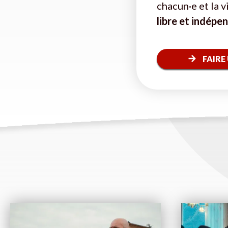
chacun·e et la 
libre et indépe
FAIRE