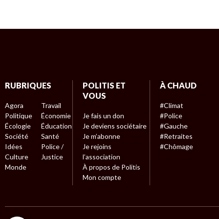
RUBRIQUES
POLITIS ET
À CHAUD
VOUS
Agora
Travail
#Climat
Politique
Économie
Je fais un don
#Police
Écologie
Éducation
Je deviens sociétaire
#Gauche
Société
Santé
Je m’abonne
#Retraites
Idées
Police /
Je rejoins
#Chômage
Culture
Justice
l’association
Monde
À propos de Politis
Mon compte