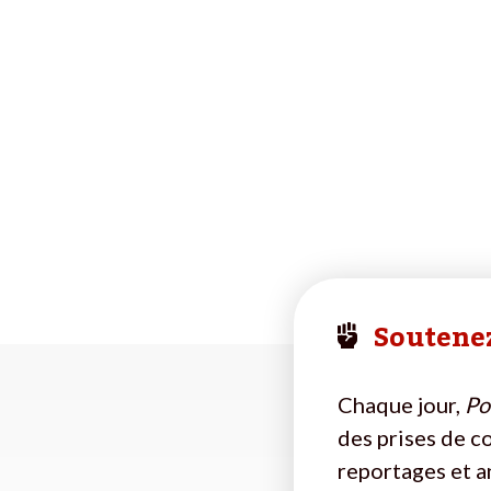
Soutenez
Chaque jour,
Pol
des prises de c
reportages et a