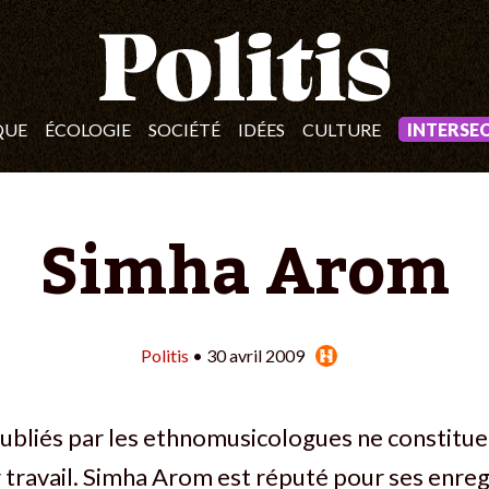
QUE
ÉCOLOGIE
SOCIÉTÉ
IDÉES
CULTURE
INTERSE
Simha Arom
Politis
• 30 avril 2009
ubliés par les ethnomusicologues ne constitu
r travail. Simha Arom est réputé pour ses enr