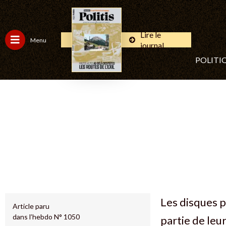
Lire le
Menu
journal
POLITI
Les disques p
Article paru
dans l’hebdo N° 1050
partie de leu