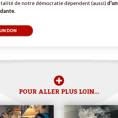
vitalité de notre démocratie dépendent (aussi)
d’un
ndante.
 UN DON
POUR ALLER PLUS LOIN…