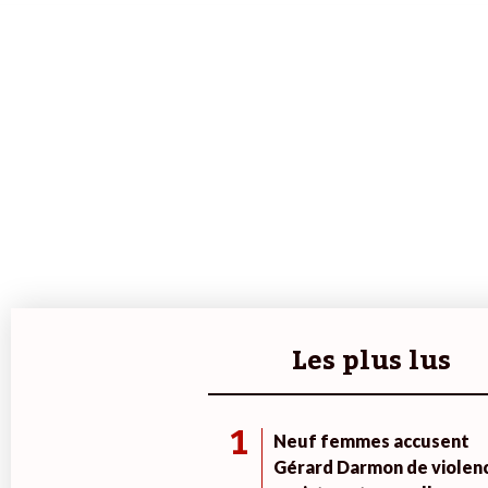
Les plus lus
1
Neuf femmes accusent
Gérard Darmon de violen