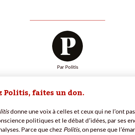
Par
Politis
 Politis, faites un don.
itis
donne une voix à celles et ceux qui ne l’ont pas
onscience politiques et le débat d’idées, par ses e
nalyses. Parce que chez
Politis,
on pense que l’éma