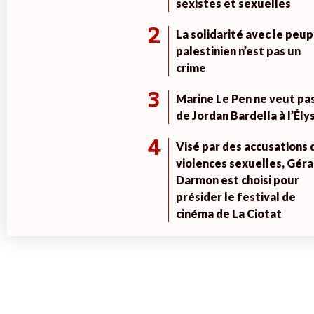
sexistes et sexuelles
2
La solidarité avec le peup
palestinien n’est pas un
crime
3
Marine Le Pen ne veut pa
de Jordan Bardella à l’Ély
4
Visé par des accusations 
violences sexuelles, Géra
Darmon est choisi pour
présider le festival de
cinéma de La Ciotat