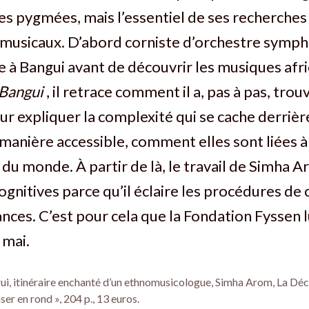
s pygmées, mais l’essentiel de ses recherches 
musicaux. D’abord corniste d’orchestre sympho
 à Bangui avant de découvrir les musiques afri
 Bangui
, il retrace comment il a, pas à pas, trou
 expliquer la complexité qui se cache derrièr
 manière accessible, comment elles sont liées à 
s du monde. À partir de là, le travail de Simha A
cognitives parce qu’il éclaire les procédures de
nces. C’est pour cela que la Fondation Fyssen 
 mai.
ui, itinéraire enchanté d’un ethnomusicologue, Simha Arom, La Déc
r en rond », 204 p., 13 euros.