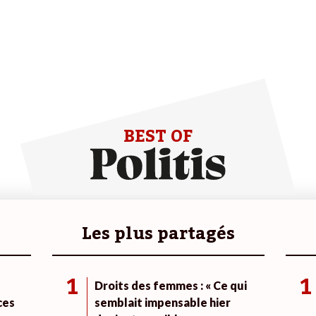
BEST OF
Les plus partagés
1
1
Droits des femmes : « Ce qui
ces
semblait impensable hier