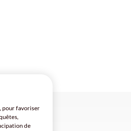
, pour favoriser
nquêtes,
ncipation de