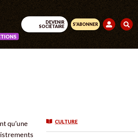
DEVENIR
S’ABONNER
SOCIÉTAIRE
CTIONS
CULTURE
ent qu’une
egistrements