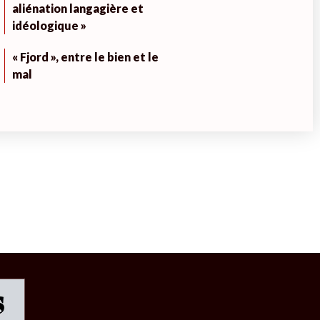
aliénation langagière et
idéologique »
« Fjord », entre le bien et le
mal