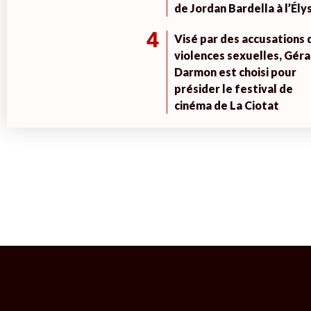
de Jordan Bardella à l’Ély
4
Visé par des accusations 
violences sexuelles, Géra
Darmon est choisi pour
présider le festival de
cinéma de La Ciotat