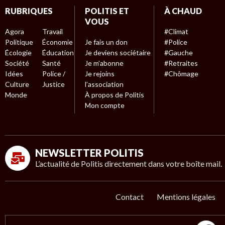
RUBRIQUES
POLITIS ET
À CHAUD
VOUS
Agora
Travail
#Climat
Politique
Économie
Je fais un don
#Police
Écologie
Éducation
Je deviens sociétaire
#Gauche
Société
Santé
Je m’abonne
#Retraites
Idées
Police /
Je rejoins
#Chômage
Culture
Justice
l’association
Monde
À propos de Politis
Mon compte
NEWSLETTER POLITIS
L’actualité de Politis directement dans votre boîte mail.
Contact
Mentions légales