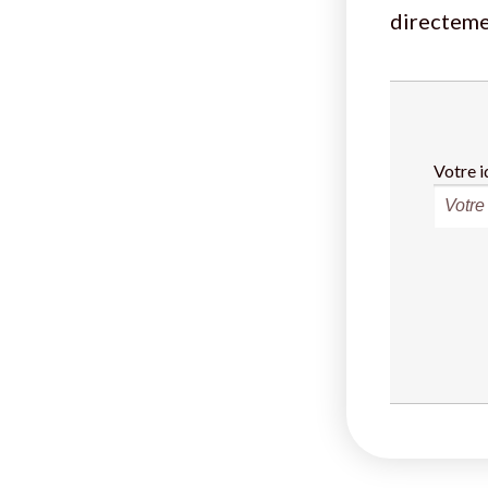
directeme
Votre i