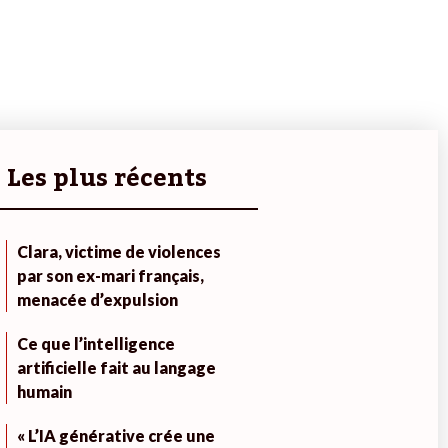
Les plus récents
Clara, victime de violences
par son ex-mari français,
menacée d’expulsion
Ce que l’intelligence
artificielle fait au langage
humain
« L’IA générative crée une