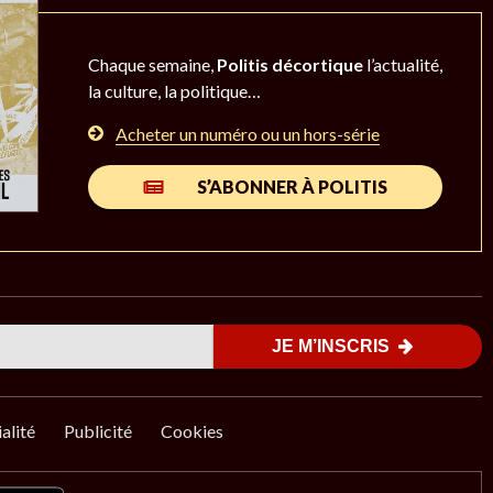
Chaque semaine,
Politis décortique
l’actualité,
la culture, la politique…
Acheter un numéro ou un hors-série
S’ABONNER À POLITIS
JE M’INSCRIS
alité
Publicité
Cookies