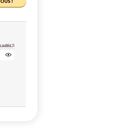
OUS !
 oublié ?)