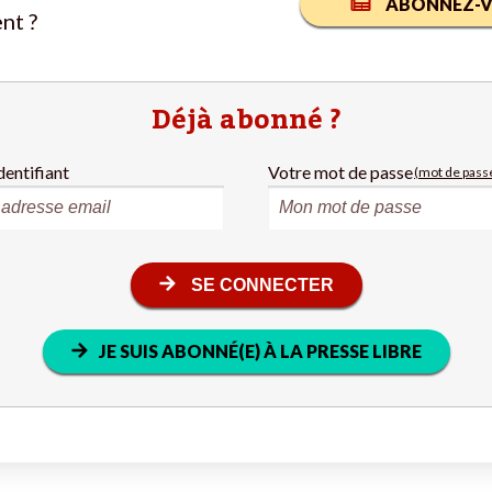
ABONNEZ-V
nt ?
Déjà abonné ?
dentifiant
Votre mot de passe
(mot de passe
SE CONNECTER
JE SUIS ABONNÉ(E) À LA PRESSE LIBRE