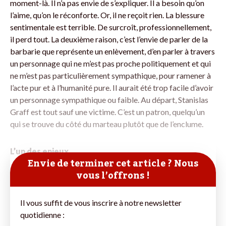
moment-là. Il n’a pas envie de s’expliquer. Il a besoin qu’on
l’aime, qu’on le réconforte. Or, il ne reçoit rien. La blessure
sentimentale est terrible. De surcroît, professionnellement,
il perd tout. La deuxième raison, c’est l’envie de parler de la
barbarie que représente un enlèvement, d’en parler à travers
un personnage qui ne m’est pas proche politiquement et qui
ne m’est pas particulièrement sympathique, pour ramener à
l’acte pur et à l’humanité pure. Il aurait été trop facile d’avoir
un personnage sympathique ou ­faible. Au départ, Stanislas
Graff est tout sauf une victime. C’est un patron, quelqu’un
qui se trouve du côté du marteau plutôt que de l’enclume.
L’un des enjeux
Envie de terminer cet article ? Nous
vous l’offrons !
Il vous suffit de vous inscrire à notre newsletter
quotidienne :