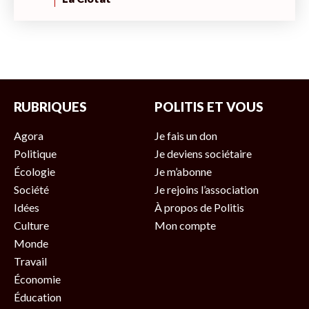
RUBRIQUES
POLITIS ET VOUS
Agora
Je fais un don
Politique
Je deviens sociétaire
Écologie
Je m’abonne
Société
Je rejoins l’association
Idées
À propos de Politis
Culture
Mon compte
Monde
Travail
Économie
Éducation