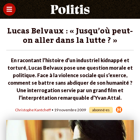
Lucas Belvaux : « Jusqu’où peut-
on aller dans la lutte ? »
En racontant l’histoire d’un industriel kidnappé et
torturé, Lucas Belvaux pose une question morale et
politique. Face à la violence sociale qui s’exerce,
comment se battre sans abdiquer de son humanité ?
Une interrogation servie par un grand film et
l’interprétation remarquable d’Yvan Attal.
Christophe Kantcheff
• 19 novembre 2009
abonné·es