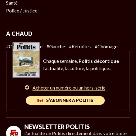
Santé
Police / Justice
À CHAUD
#Climat
#Police
#Gauche
#Retraites
#Chômage
Chaque semaine,
Politis décortique
l’actualité,
la culture, la politique…
Acheter un numéro ou un hors-série
S’ABONNER À POLITIS
NEWSLETTER POLITIS
L’actualité de Politis directement dans votre boîte