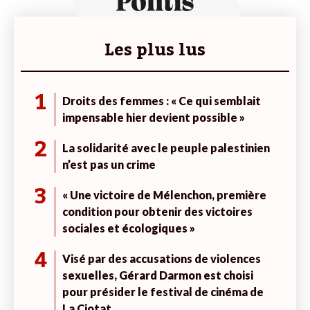
Les plus lus
1
Droits des femmes : « Ce qui semblait
impensable hier devient possible »
2
La solidarité avec le peuple palestinien
n’est pas un crime
3
« Une victoire de Mélenchon, première
condition pour obtenir des victoires
sociales et écologiques »
4
Visé par des accusations de violences
sexuelles, Gérard Darmon est choisi
pour présider le festival de cinéma de
La Ciotat