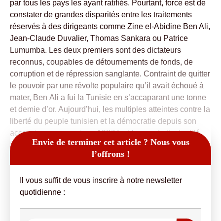
par tous les pays les ayant ratifiés. Pourtant, force est de
constater de grandes disparités entre les traitements
réservés à des dirigeants comme Zine el-Abidine Ben Ali,
Jean-Claude Duvalier, Thomas Sankara ou Patrice
Lumumba. Les deux premiers sont des dictateurs
reconnus, coupables de détournements de fonds, de
corruption et de répression sanglante. Contraint de quitter
le pouvoir par une révolte populaire qu’il avait échoué à
mater, Ben Ali a fui la Tunisie en s’accaparant une tonne
et demie d’or. Aujourd’hui, les multiples atteintes contre la
liberté du peuple tunisien et la démocratie depuis son
accession au pouvoir en 1987 font la une de l’actualité.
Envie de terminer cet article ? Nous vous
En 1986,
l’offrons !
Il vous suffit de vous inscrire à notre newsletter
quotidienne :