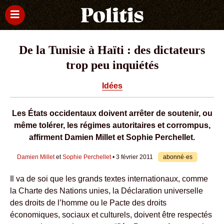
De la Tunisie à Haïti : des dictateurs
trop peu inquiétés
Idées
Les États occidentaux doivent arrêter de soutenir, ou
même tolérer, les régimes autoritaires et corrompus,
affirment Damien Millet et Sophie Perchellet.
Damien Millet
et
Sophie Perchellet
• 3 février 2011
abonné·es
Il va de soi que les grands textes internationaux, comme
la Charte des Nations unies, la Déclaration universelle
des droits de l’homme ou le Pacte des droits
économiques, sociaux et culturels, doivent être respectés