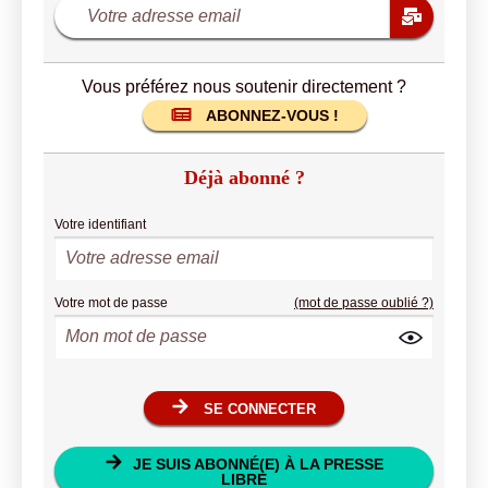
Vous préférez nous soutenir directement ?
ABONNEZ-VOUS !
Déjà abonné ?
Votre identifiant
Votre mot de passe
(mot de passe oublié ?)
SE CONNECTER
JE SUIS ABONNÉ(E) À LA PRESSE
LIBRE