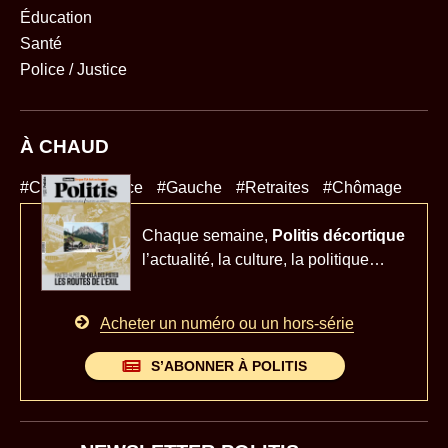
Éducation
Santé
Police / Justice
À CHAUD
#Climat
#Police
#Gauche
#Retraites
#Chômage
Chaque semaine,
Politis décortique
l’actualité,
la culture, la politique…
Acheter un numéro ou un hors-série
S’ABONNER À POLITIS