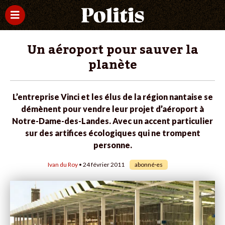
Un aéroport pour sauver la
planète
L’entreprise Vinci et les élus de la région nantaise se
démènent pour vendre leur projet d’aéroport à
Notre-Dame-des-Landes. Avec un accent particulier
sur des artifices écologiques qui ne trompent
personne.
Ivan du Roy
• 24 février 2011
abonné·es