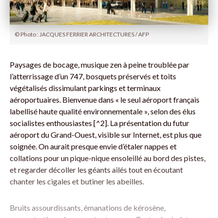
© Photo : JACQUES FERRIER ARCHITECTURES / AFP
Paysages de bocage, musique zen à peine troublée par
l’atterrissage d’un 747, bosquets préservés et toits
végétalisés dissimulant parkings et terminaux
aéroportuaires. Bienvenue dans « le seul aéroport français
labellisé haute qualité environnementale », selon des élus
socialistes enthousiastes [^2]. La présentation du futur
aéroport du Grand-Ouest, visible sur Internet, est plus que
soignée. On aurait presque envie d’étaler nappes et
collations pour un pique-nique ensoleillé au bord des pistes,
et regarder décoller les géants ailés tout en écoutant
chanter les cigales et butiner les abeilles.
Bruits assourdissants, émanations de kérosène,