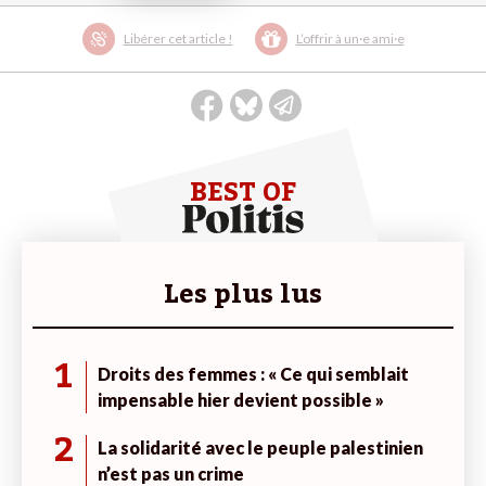
Libérer cet article !
L’offrir à un·e ami·e
BEST OF
Les plus lus
1
Droits des femmes : « Ce qui semblait
impensable hier devient possible »
2
La solidarité avec le peuple palestinien
n’est pas un crime