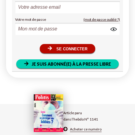
Votre mot de passe
(mot de passe oublié ?)
SE CONNECTER
JE SUIS ABONNÉ(E) À LA PRESSE LIBRE
Article paru
dans l’hebdo N° 1141
Acheter ce numéro