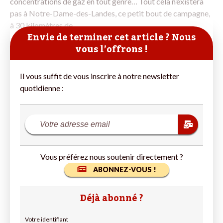
concentrations de gaz en tout genre… Tout cela n’existera
pas à Notre-Dame-des-Landes, ce petit bout de campagne,
à 30 kilomètres de
Envie de terminer cet article ? Nous
vous l’offrons !
Il vous suffit de vous inscrire à notre newsletter
quotidienne :
Vous préférez nous soutenir directement ?
ABONNEZ-VOUS !
Déjà abonné ?
Votre identifiant