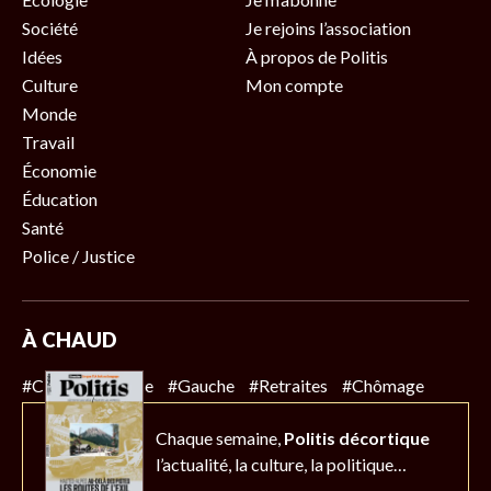
Société
Je rejoins l’association
Idées
À propos de Politis
Culture
Mon compte
Monde
Travail
Économie
Éducation
Santé
Police / Justice
À CHAUD
#Climat
#Police
#Gauche
#Retraites
#Chômage
Chaque semaine,
Politis décortique
l’actualité,
la culture, la politique…