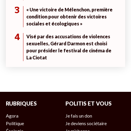
3
« Une victoire de Mélenchon, première
condition pour obtenir des victoires
sociales et écologiques »
4
Visé par des accusations de violences
sexuelles, Gérard Darmon est choisi
pour présider le festival de cinéma de
La Ciotat
RUBRIQUES
POLITIS ET VOUS
Agora
Je fais un don
Politique
Je deviens sociétaire
Écologie
Je m’abonne