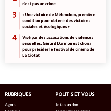
n’est pas un crime
3
« Une victoire de Mélenchon, première
condition pour obtenir des victoires
sociales et écologiques »
4
Visé par des accusations de violences
sexuelles, Gérard Darmon est choisi
pour présider le festival de cinéma de
La Ciotat
RUBRIQUES
POLITIS ET VOUS
Agora
Je fais un don
Politique
Je deviens sociétaire