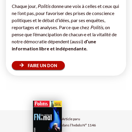
Chaque jour,
Politis
donne une voix à celles et ceux qui
ne l’ont pas, pour favoriser des prises de conscience
politiques et le débat d’idées, par ses enquêtes,
reportages et analyses. Parce que chez
Politis,
on
pense que l’émancipation de chacun·e et la vitalité de
notre démocratie dépendent (aussi)
d’une
information libre et indépendante.
FAIRE UN DON
Article paru
dans l’hebdo N° 1146