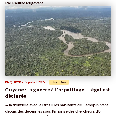
Par
Pauline Migevant
9 juillet 2026
ENQUÊTE
•
abonné·es
Guyane : la guerre à l’orpaillage illégal est
déclarée
À la frontière avec le Brésil, les habitants de Camopi vivent
depuis des décennies sous l’emprise des chercheurs d’or