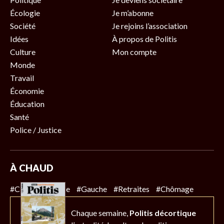
Écologie
Je m’abonne
Société
Je rejoins l’association
Idées
À propos de Politis
Culture
Mon compte
Monde
Travail
Économie
Éducation
Santé
Police / Justice
À CHAUD
#Climat
#Police
#Gauche
#Retraites
#Chômage
Chaque semaine,
Politis décortique