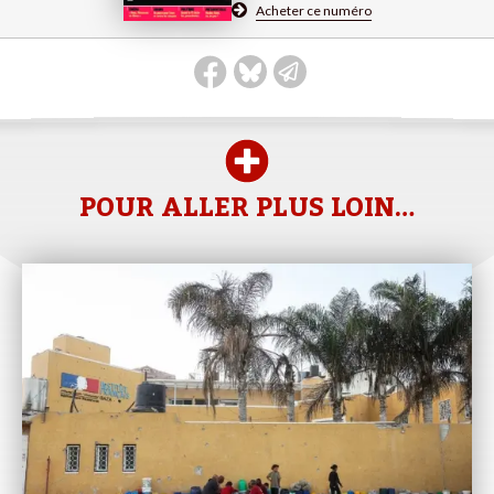
Acheter ce numéro
POUR ALLER PLUS LOIN…