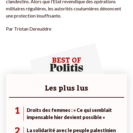
clandestins. Alors que l’État revendique des opérations
militaires régulières, les autorités coutumières dénoncent
une protection insuffisante.
Par
Tristan Dereuddre
BEST OF
Les plus lus
1
Droits des femmes : « Ce qui semblait
impensable hier devient possible »
2
La solidarité avec le peuple palestinien