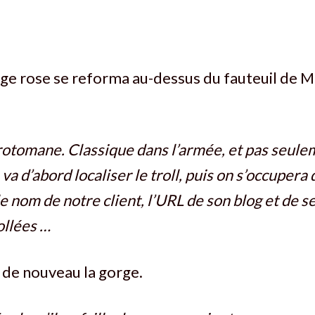
age rose se reforma au-dessus du fauteuil de M
rotomane. Classique dans l’armée, et pas seule
va d’abord localiser le troll, puis on s’occupera d
 nom de notre client, l’URL de son blog et de s
ollées …
 de nouveau la gorge.