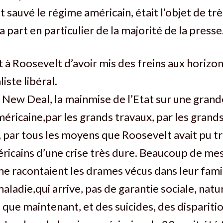
 sauvé le régime américain, était l’objet de tr
la part en particulier de la majorité de la presse
 à Roosevelt d’avoir mis des freins aux horizons
iste libéral.
le New Deal, la mainmise de l’Etat sur une grand
éricaine,par les grands travaux, par les grand
par tous les moyens que Roosevelt avait pu t
éricains d’une crise très dure. Beaucoup de m
me racontaient les drames vécus dans leur famil
aladie,qui arrive, pas de garantie sociale, nat
que maintenant, et des suicides, des dispariti