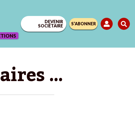
DEVENIR
S’ABONNER
SOCIÉTAIRE
CTIONS
raires …