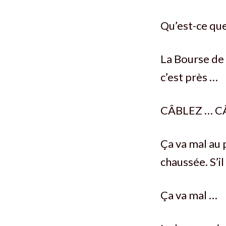
Qu’est-ce que
La Bourse de
c’est près …
CÂBLEZ … C
Ça va mal au 
chaussée. S’i
Ça va mal …