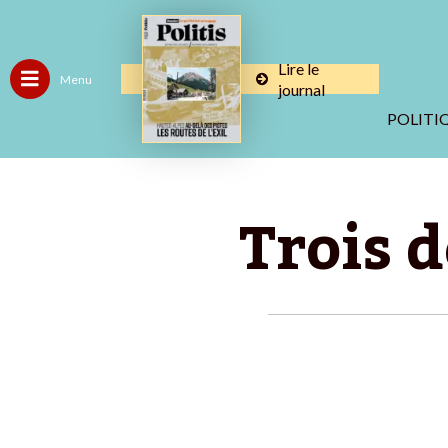
Lire le
Menu
journal
POLITI
Trois d