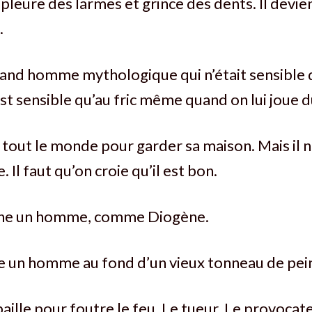
pleure des larmes et grince des dents. Il devie
.
nd homme mythologique qui n’était sensible qu
st sensible qu’au fric même quand on lui joue d
en tout le monde pour garder sa maison. Mais il 
 Il faut qu’on croie qu’il est bon.
rche un homme, comme Diogène.
ve un homme au fond d’un vieux tonneau de pein
ille pour foutre le feu. Le tueur. Le provocate