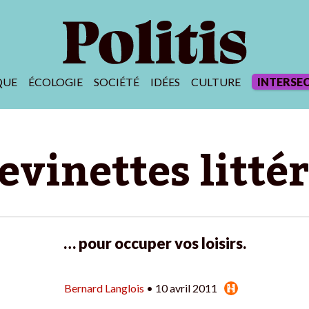
QUE
ÉCOLOGIE
SOCIÉTÉ
IDÉES
CULTURE
INTERSE
evinettes litté
… pour occuper vos loisirs.
Bernard Langlois
• 10 avril 2011