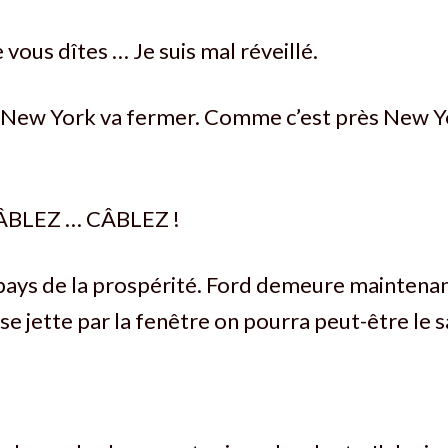
 vous dîtes … Je suis mal réveillé.
 New York va fermer. Comme c’est près New
ÂBLEZ … CÂBLEZ !
pays de la prospérité. Ford demeure maintenan
l se jette par la fenêtre on pourra peut-être le 