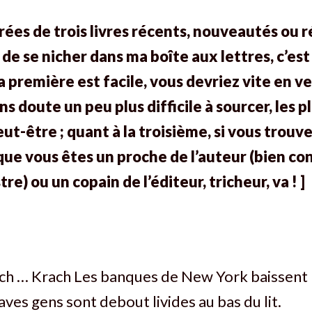
tirées de trois livres récents, nouveautés ou r
de se nicher dans ma boîte aux lettres, c’est
 première est facile, vous devriez vite en ven
 doute un peu plus difficile à sourcer, les p
ut-être ; quant à la troisième, si vous trouv
 que vous êtes un proche de l’auteur (bien co
tre) ou un copain de l’éditeur, tricheur, va ! ]
ch … Krach Les banques de New York baissent 
aves gens sont debout livides au bas du lit.