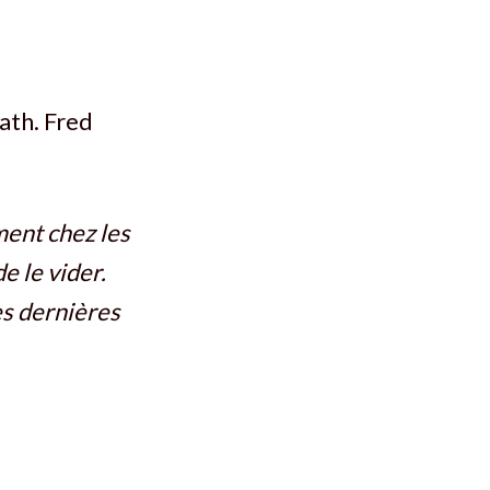
ath. Fred
ment chez les
e le vider.
es dernières