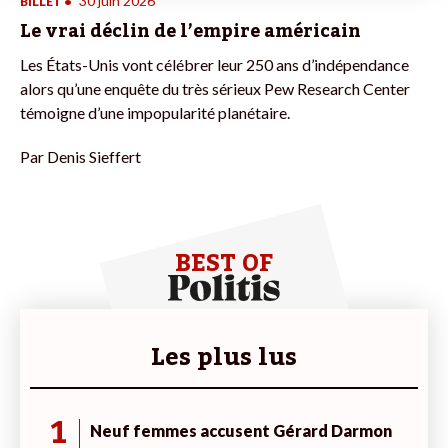
30 juin 2026
BILLET
•
Le vrai déclin de l’empire américain
Les États-Unis vont célébrer leur 250 ans d’indépendance
alors qu’une enquête du très sérieux Pew Research Center
témoigne d’une impopularité planétaire.
Par
Denis Sieffert
BEST OF
Les plus lus
1
Neuf femmes accusent Gérard Darmon