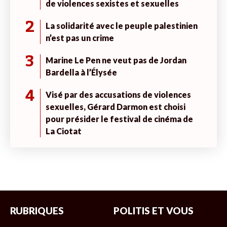
de violences sexistes et sexuelles
2
La solidarité avec le peuple palestinien
n’est pas un crime
3
Marine Le Pen ne veut pas de Jordan
Bardella à l’Élysée
4
Visé par des accusations de violences
sexuelles, Gérard Darmon est choisi
pour présider le festival de cinéma de
La Ciotat
RUBRIQUES
POLITIS ET VOUS