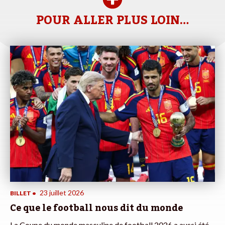
POUR ALLER PLUS LOIN…
23 juillet 2026
BILLET
•
Ce que le football nous dit du monde
La Coupe du monde masculine de football 2026 a aussi été,