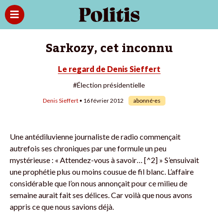
Sarkozy, cet inconnu
Le regard de Denis Sieffert
#Élection présidentielle
Denis Sieffert
• 16 février 2012
abonné·es
Une antédiluvienne journaliste de radio commençait
autrefois ses chroniques par une formule un peu
mystérieuse : « Attendez-vous à savoir… [^2] » S’ensuivait
une prophétie plus ou moins cousue de fil blanc. L’affaire
considérable que l’on nous annonçait pour ce milieu de
semaine aurait fait ses délices. Car voilà que nous avons
appris ce que nous savions déjà.