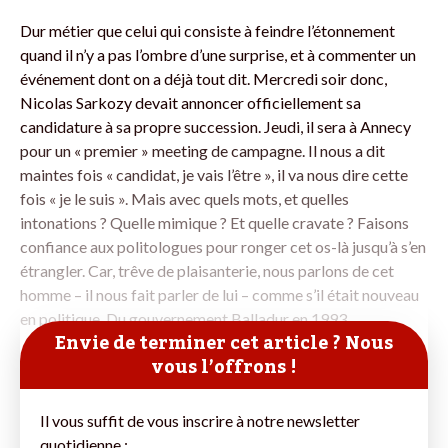
Dur métier que celui qui consiste à feindre l’étonnement
quand il n’y a pas l’ombre d’une surprise, et à commenter un
événement dont on a déjà tout dit. Mercredi soir donc,
Nicolas Sarkozy devait annoncer officiellement sa
candidature à sa propre succession. Jeudi, il sera à Annecy
pour un « premier » meeting de campagne. Il nous a dit
maintes fois « candidat, je vais l’être », il va nous dire cette
fois « je le suis ». Mais avec quels mots, et quelles
intonations ? Quelle mimique ? Et quelle cravate ? Faisons
confiance aux politologues pour ronger cet os-là jusqu’à s’en
étrangler. Car, trêve de plaisanterie, nous parlons de cet
homme – il nous fait parler de lui – comme s’il était nouveau
en politique. Du gouvernement Balladur en 1993,
Envie de terminer cet article ? Nous
vous l’offrons !
Il vous suffit de vous inscrire à notre newsletter
quotidienne :